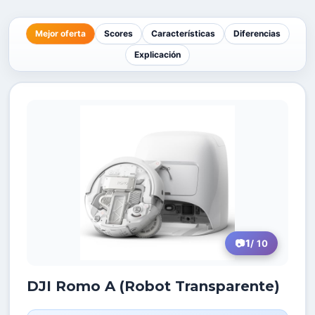
Mejor oferta
Scores
Características
Diferencias
Explicación
1
/ 10
DJI Romo A (Robot Transparente)