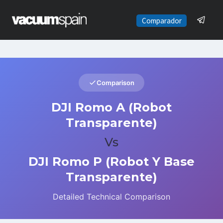
Saltar
al
Comparador
contenido
Comparison
DJI Romo A (Robot
Transparente)
Vs
DJI Romo P (Robot Y Base
Transparente)
Detailed Technical Comparison