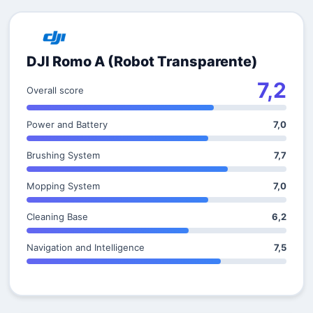
DJI Romo A (Robot Transparente)
7,2
Overall score
Power and Battery
7,0
Brushing System
7,7
Mopping System
7,0
Cleaning Base
6,2
Navigation and Intelligence
7,5