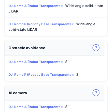
Wide-angle solid-state
DJI Romo A (Robot Transparente):
LiDAR
Wide-angle
DJI Romo P (Robot y Base Transparente):
solid-state LiDAR
?
Obstacle avoidance
Sí
DJI Romo A (Robot Transparente):
Sí
DJI Romo P (Robot y Base Transparente):
?
AI camera
Sí
DJI Romo A (Robot Transparente):