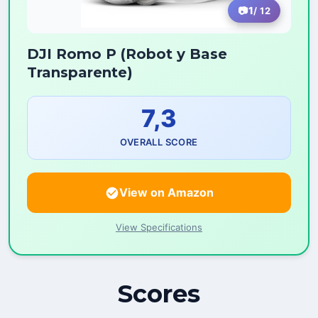
1
/ 12
DJI Romo P (Robot y Base
Transparente)
7,3
OVERALL SCORE
View on Amazon
View Specifications
Scores