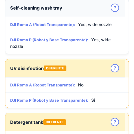
?
Self-cleaning wash tray
Yes, wide nozzle
DJI Romo A (Robot Transparente):
Yes, wide
DJI Romo P (Robot y Base Transparente):
nozzle
?
UV disinfection
DIFERENTE
No
DJI Romo A (Robot Transparente):
Sí
DJI Romo P (Robot y Base Transparente):
?
Detergent tank
DIFERENTE