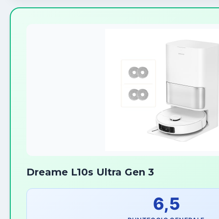
Dreame L10s Ultra Gen 3
6,5