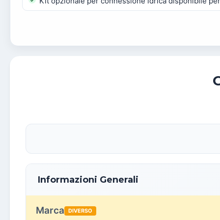
Kit opzionale per connessione idrica disponibile pe
Informazioni Generali
Marca
DIVERSO