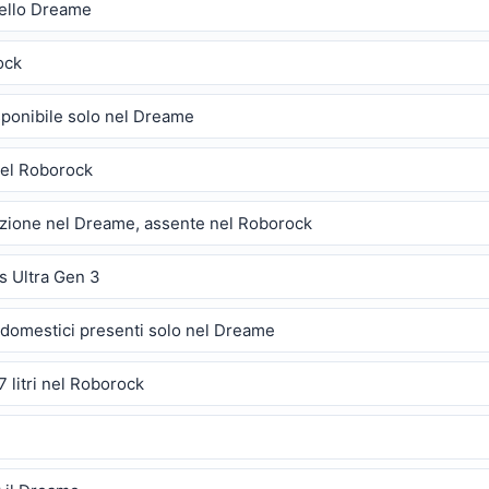
dello Dreame
ock
ponibile solo nel Dreame
nel Roborock
razione nel Dreame, assente nel Roborock
s Ultra Gen 3
 domestici presenti solo nel Dreame
7 litri nel Roborock