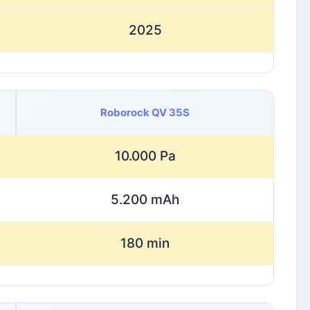
2025
Roborock QV 35S
10.000 Pa
5.200 mAh
180 min