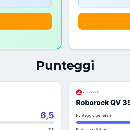
Punteggi
Roborock QV 3
6,5
Punteggio generale
7,3
Potenza e Batteria