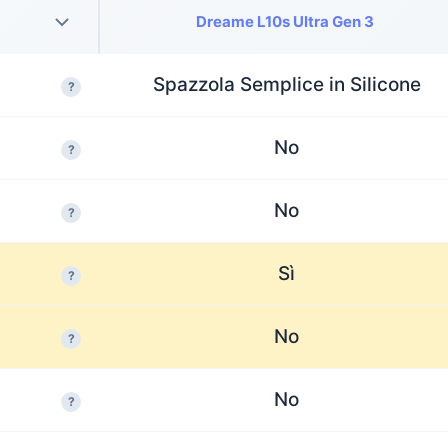
Dreame L10s Ultra Gen 3
Spazzola Semplice in Silicone
?
No
?
No
?
Sì
?
No
?
No
?