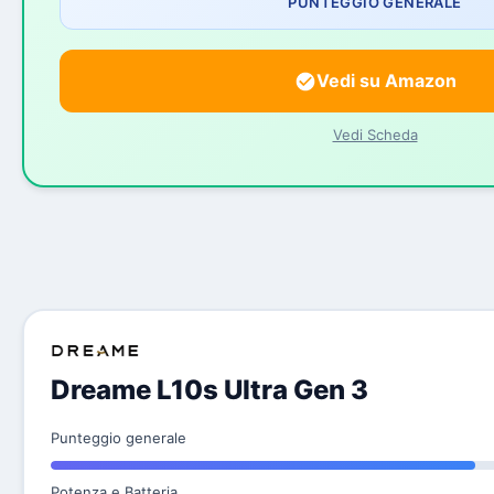
PUNTEGGIO GENERALE
Vedi su Amazon
Vedi Scheda
Dreame L10s Ultra Gen 3
Punteggio generale
Potenza e Batteria