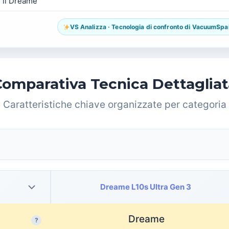
r il Dreame
VS Analizza · Tecnologia di confronto di VacuumSpain.
Comparativa Tecnica Dettagliat
Caratteristiche chiave organizzate per categoria
Dreame L10s Ultra Gen 3
Dreame
?