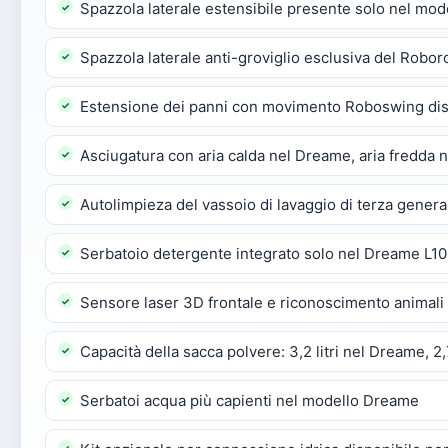
Spazzola laterale estensibile presente solo nel mo
Spazzola laterale anti-groviglio esclusiva del Robor
Estensione dei panni con movimento Roboswing dis
Asciugatura con aria calda nel Dreame, aria fredda 
Autolimpieza del vassoio di lavaggio di terza gene
Serbatoio detergente integrato solo nel Dreame L10
Sensore laser 3D frontale e riconoscimento animali
Capacità della sacca polvere: 3,2 litri nel Dreame, 2,
Serbatoi acqua più capienti nel modello Dreame