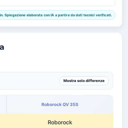
 Spiegazione elaborata con IA a partire da dati tecnici verificati.
a
Mostra solo differenze
Roborock QV 35S
Roborock