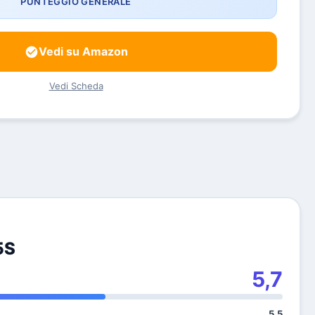
PUNTEGGIO GENERALE
Vedi su Amazon
Vedi Scheda
5S
5,7
5,5