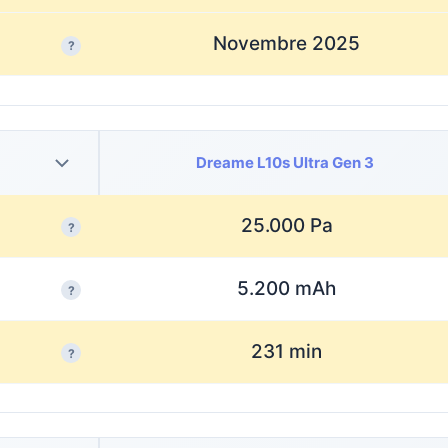
Novembre 2025
?
Dreame L10s Ultra Gen 3
25.000 Pa
?
5.200 mAh
?
231 min
?