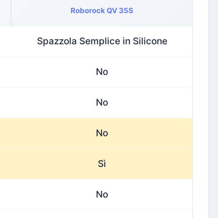
Roborock QV 35S
Spazzola Semplice in Silicone
No
No
No
Sì
No