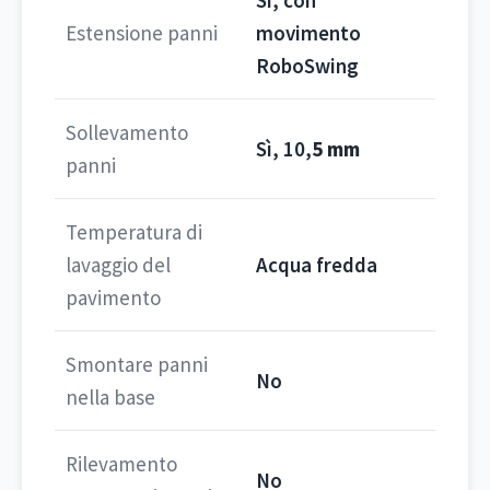
Sì, con
Estensione panni
movimento
RoboSwing
Sollevamento
Sì, 10,
5 mm
panni
Temperatura di
lavaggio del
Acqua fredda
pavimento
Smontare panni
No
nella base
Rilevamento
No