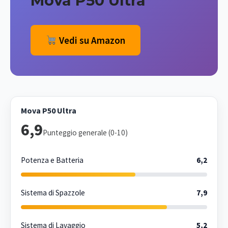
Mova P50 Ultra
Vedi su Amazon
Mova P50 Ultra
6,9
Punteggio generale (0-10)
Potenza e Batteria
6,2
Sistema di Spazzole
7,9
Sistema di Lavaggio
5,2