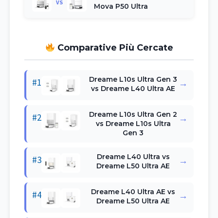
VS
Mova P50 Ultra
Comparative Più Cercate
Dreame L10s Ultra Gen 3
#1
→
vs Dreame L40 Ultra AE
Dreame L10s Ultra Gen 2
#2
→
vs Dreame L10s Ultra
Gen 3
Dreame L40 Ultra vs
#3
→
Dreame L50 Ultra AE
Dreame L40 Ultra AE vs
#4
→
Dreame L50 Ultra AE