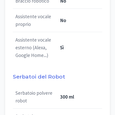
Braccio robotico
No
Assistente vocale
No
proprio
Assistente vocale
esterno (Alexa,
Sì
Google Home...)
Serbatoi del Robot
Serbatoio polvere
300 ml
robot