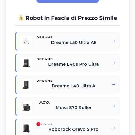
Robot in Fascia di Prezzo Simile
→
Dreame L50 Ultra AE
→
Dreame L40s Pro Ultra
→
Dreame L40 Ultra A
→
Mova S70 Roller
→
Roborock Qrevo S Pro