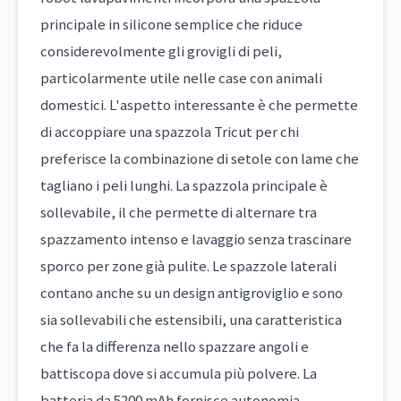
principale in silicone semplice che riduce
considerevolmente gli grovigli di peli,
particolarmente utile nelle case con animali
domestici. L'aspetto interessante è che permette
di accoppiare una spazzola Tricut per chi
preferisce la combinazione di setole con lame che
tagliano i peli lunghi. La spazzola principale è
sollevabile, il che permette di alternare tra
spazzamento intenso e lavaggio senza trascinare
sporco per zone già pulite. Le spazzole laterali
contano anche su un design antigroviglio e sono
sia sollevabili che estensibili, una caratteristica
che fa la differenza nello spazzare angoli e
battiscopa dove si accumula più polvere. La
batteria da 5200 mAh fornisce autonomia