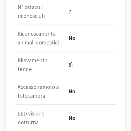
N° ostacoli
?
riconosciuti
Riconoscimento
No
animali domestici
Rilevamento
Sì
tende
Accesso remoto a
No
fotocamera
LED visione
No
notturna