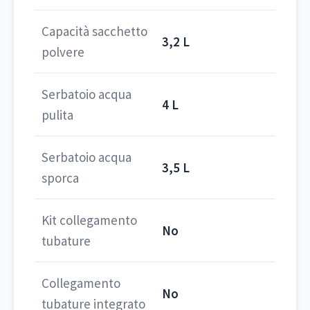
Capacità sacchetto
3,2 L
polvere
Serbatoio acqua
4 L
pulita
Serbatoio acqua
3,5 L
sporca
Kit collegamento
No
tubature
Collegamento
No
tubature integrato