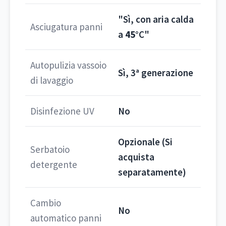
"Sì, con aria calda
Asciugatura panni
a
45°
C"
Autopulizia vassoio
Sì, 3ª generazione
di lavaggio
Disinfezione UV
No
Opzionale (Si
Serbatoio
acquista
detergente
separatamente)
Cambio
No
automatico panni