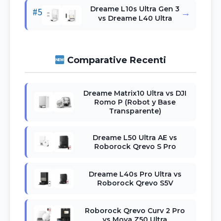
Dreame L10s Ultra Gen 3
#5
→
vs Dreame L40 Ultra
Comparative Recenti
Dreame Matrix10 Ultra vs DJI
Romo P (Robot y Base
Transparente)
Dreame L50 Ultra AE vs
Roborock Qrevo S Pro
Dreame L40s Pro Ultra vs
Roborock Qrevo S5V
Roborock Qrevo Curv 2 Pro
vs Mova Z50 Ultra