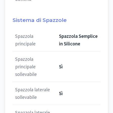
Sistema di Spazzole
Spazzola
Spazzola Semplice
principale
in Silicone
Spazzola
principale
Sì
sollevabile
Spazzola laterale
Sì
sollevabile
Spazzola laterale