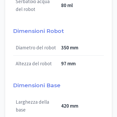
Serbatoio acqua
80 ml
del robot
Dimensioni Robot
Diametro del robot
350 mm
Altezza del robot
97 mm
Dimensioni Base
Larghezza della
420 mm
base