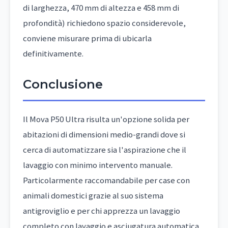
di larghezza, 470 mm di altezza e 458 mm di
profondità) richiedono spazio considerevole,
conviene misurare prima di ubicarla
definitivamente.
Conclusione
Il Mova P50 Ultra risulta un'opzione solida per
abitazioni di dimensioni medio-grandi dove si
cerca di automatizzare sia l'aspirazione che il
lavaggio con minimo intervento manuale.
Particolarmente raccomandabile per case con
animali domestici grazie al suo sistema
antigroviglio e per chi apprezza un lavaggio
completo con lavaggio e asciugatura automatica