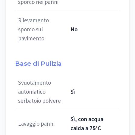
sporco nei panni
Rilevamento
sporco sul
No
pavimento
Base di Pulizia
Svuotamento
automatico
Sì
serbatoio polvere
Sì, con acqua
Lavaggio panni
calda a
75°
C