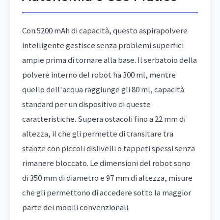
Con 5200 mAh di capacità, questo aspirapolvere
intelligente gestisce senza problemi superfici
ampie prima di tornare alla base. Il serbatoio della
polvere interno del robot ha 300 ml, mentre
quello dell'acqua raggiunge gli 80 ml, capacità
standard per un dispositivo di queste
caratteristiche. Supera ostacoli fino a 22 mm di
altezza, il che gli permette di transitare tra
stanze con piccoli dislivelli o tappeti spessi senza
rimanere bloccato. Le dimensioni del robot sono
di 350 mm di diametro e 97 mm di altezza, misure
che gli permettono di accedere sotto la maggior
parte dei mobili convenzionali.