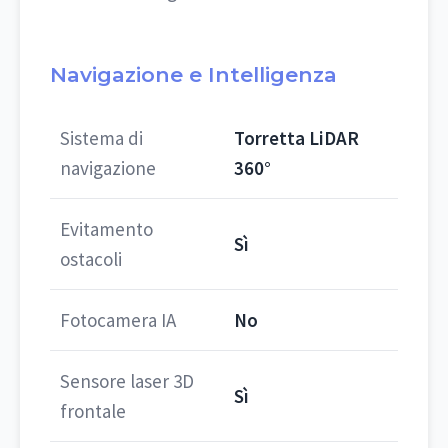
Navigazione e Intelligenza
Sistema di
Torretta LiDAR
navigazione
360°
Evitamento
Sì
ostacoli
Fotocamera IA
No
Sensore laser 3D
Sì
frontale