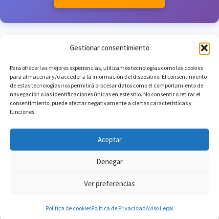
Gestionar consentimiento
Para ofrecer las mejores experiencias, utilizamos tecnologías como las cookies
para almacenar y/o acceder a la información del dispositivo. El consentimiento
de estas tecnologías nos permitirá procesar datos como el comportamiento de
navegación o las identificaciones únicas en este sitio. No consentir o retirar el
consentimiento, puede afectar negativamente a ciertas características y
funciones.
Aceptar
Denegar
Ver preferencias
Política de cookies
Política de Privacidad
Aviso Legal