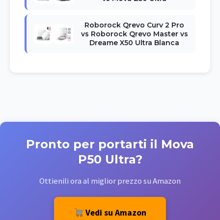
Roborock Qrevo Curv 2 Pro
vs Roborock Qrevo Master vs
Dreame X50 Ultra Blanca
Pronto per portarti il Mova
P50 Ultra?
Ottienili ora al miglior prezzo su Amazon
Vedi su Amazon