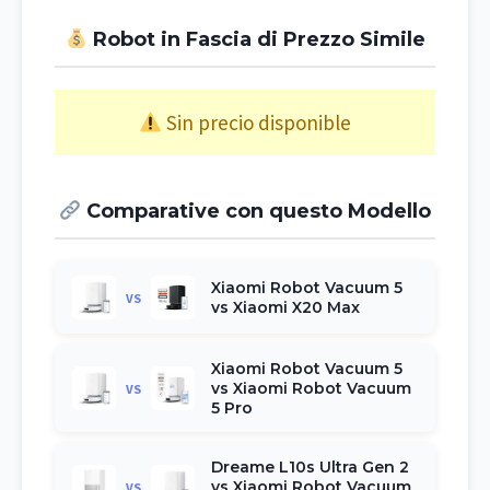
Robot in Fascia di Prezzo Simile
Sin precio disponible
Comparative con questo Modello
Xiaomi Robot Vacuum 5
VS
vs Xiaomi X20 Max
Xiaomi Robot Vacuum 5
vs Xiaomi Robot Vacuum
VS
5 Pro
Dreame L10s Ultra Gen 2
vs Xiaomi Robot Vacuum
VS