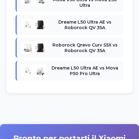
Ultra
Dreame L50 Ultra AE vs
Roborock QV 35A
Roborock Qrevo Curv S5X vs
Roborock QV 35A
Dreame L50 Ultra AE vs Mova
P50 Pro Ultra
Pronto per portarti il Xiaomi