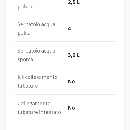
2,5 L
polvere
Serbatoio acqua
4 L
pulita
Serbatoio acqua
3,8 L
sporca
Kit collegamento
No
tubature
Collegamento
No
tubature integrato