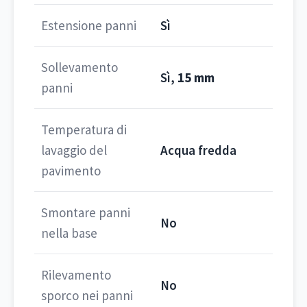
Estensione panni
Sì
Sollevamento
Sì,
15 mm
panni
Temperatura di
lavaggio del
Acqua fredda
pavimento
Smontare panni
No
nella base
Rilevamento
No
sporco nei panni