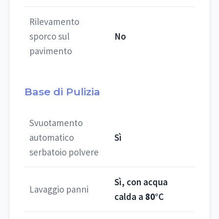
Rilevamento
sporco sul
No
pavimento
Base di Pulizia
Svuotamento
automatico
Sì
serbatoio polvere
Sì, con acqua
Lavaggio panni
calda a
80°
C