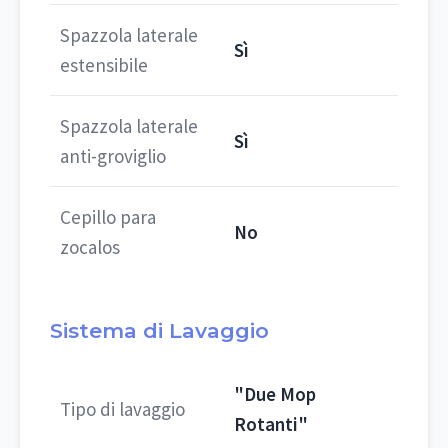
Spazzola laterale
Sì
estensibile
Spazzola laterale
Sì
anti-groviglio
Cepillo para
No
zocalos
Sistema di Lavaggio
"Due Mop
Tipo di lavaggio
Rotanti"