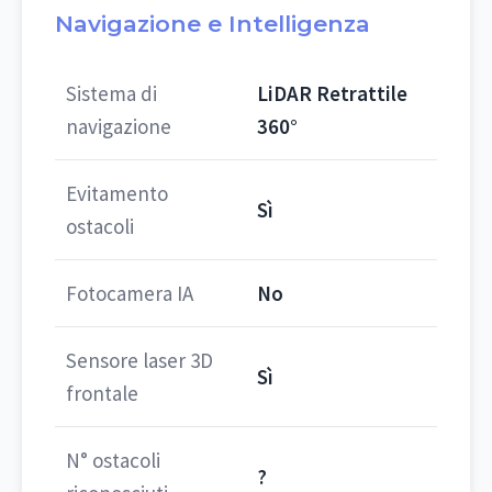
Navigazione e Intelligenza
Sistema di
LiDAR Retrattile
navigazione
360°
Evitamento
Sì
ostacoli
Fotocamera IA
No
Sensore laser 3D
Sì
frontale
N° ostacoli
?