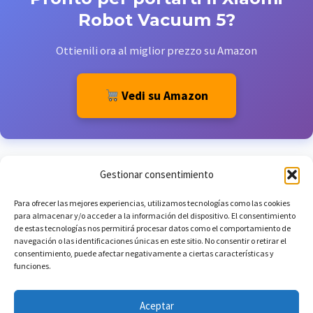
Robot Vacuum 5?
Ottienili ora al miglior prezzo su Amazon
Vedi su Amazon
Gestionar consentimiento
Para ofrecer las mejores experiencias, utilizamos tecnologías como las cookies
para almacenar y/o acceder a la información del dispositivo. El consentimiento
de estas tecnologías nos permitirá procesar datos como el comportamiento de
navegación o las identificaciones únicas en este sitio. No consentir o retirar el
consentimiento, puede afectar negativamente a ciertas características y
funciones.
Aceptar