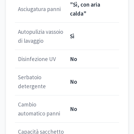
"Sì, con aria
Asciugatura panni
calda"
Autopulizia vassoio
Sì
di lavaggio
Disinfezione UV
No
Serbatoio
No
detergente
Cambio
No
automatico panni
Capacità sacchetto