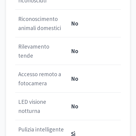
riconosciuti
Riconoscimento
No
animali domestici
Rilevamento
No
tende
Accesso remoto a
No
fotocamera
LED visione
No
notturna
Pulizia intelligente
Sì