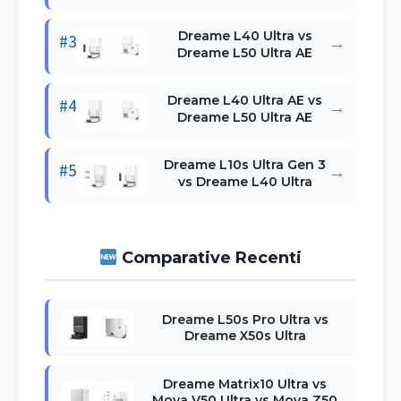
Dreame L40 Ultra vs
#3
→
Dreame L50 Ultra AE
Dreame L40 Ultra AE vs
#4
→
Dreame L50 Ultra AE
Dreame L10s Ultra Gen 3
#5
→
vs Dreame L40 Ultra
Comparative Recenti
Dreame L50s Pro Ultra vs
Dreame X50s Ultra
Dreame Matrix10 Ultra vs
Mova V50 Ultra vs Mova Z50