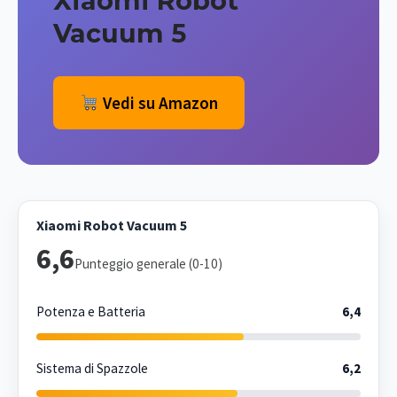
Xiaomi Robot
Vacuum 5
Vedi su Amazon
Xiaomi Robot Vacuum 5
6,6
Punteggio generale (0-10)
Potenza e Batteria
6,4
Sistema di Spazzole
6,2