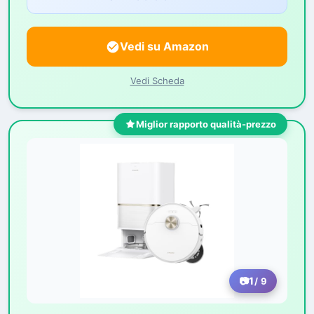
Vedi su Amazon
Vedi Scheda
Miglior rapporto qualità-prezzo
1
/ 9