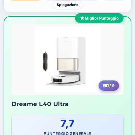
Spiegazione
Miglior Punteggio
1
/ 9
Dreame L40 Ultra
7,7
PUNTEGGIO GENERALE