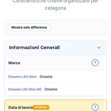
Caratteristiche chiave organizzate per
categoria
Mostra solo differenze
Informazioni Generali
?
Marca
Dreame
Dreame L40 Ultra:
Dreame
Dreame L50 Ultra AE:
?
Data di lancio
DIVERSO