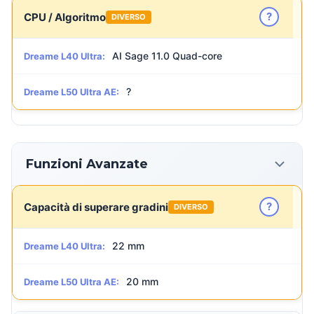
?
CPU / Algoritmo
DIVERSO
AI Sage 11.0 Quad-core
Dreame L40 Ultra:
?
Dreame L50 Ultra AE:
Funzioni Avanzate
?
Capacità di superare gradini
DIVERSO
22 mm
Dreame L40 Ultra:
20 mm
Dreame L50 Ultra AE: