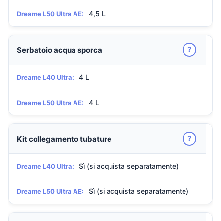
4,5 L
Dreame L50 Ultra AE:
?
Serbatoio acqua sporca
4 L
Dreame L40 Ultra:
4 L
Dreame L50 Ultra AE:
?
Kit collegamento tubature
Sì (si acquista separatamente)
Dreame L40 Ultra:
Sì (si acquista separatamente)
Dreame L50 Ultra AE: