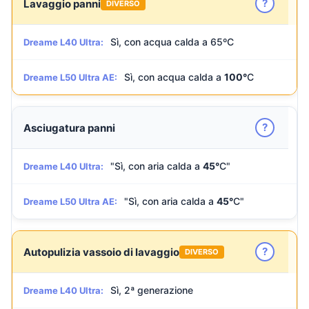
?
Lavaggio panni
DIVERSO
Sì, con acqua calda a 65ºC
Dreame L40 Ultra:
Sì, con acqua calda a
100°
C
Dreame L50 Ultra AE:
?
Asciugatura panni
"Sì, con aria calda a
45°
C"
Dreame L40 Ultra:
"Sì, con aria calda a
45°
C"
Dreame L50 Ultra AE:
?
Autopulizia vassoio di lavaggio
DIVERSO
Sì, 2ª generazione
Dreame L40 Ultra: