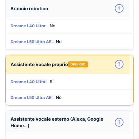
?
Braccio robotico
No
Dreame L40 Ultra:
No
Dreame L50 Ultra AE:
?
Assistente vocale proprio
DIVERSO
Sì
Dreame L40 Ultra:
No
Dreame L50 Ultra AE:
Assistente vocale esterno (Alexa, Google
?
Home...)