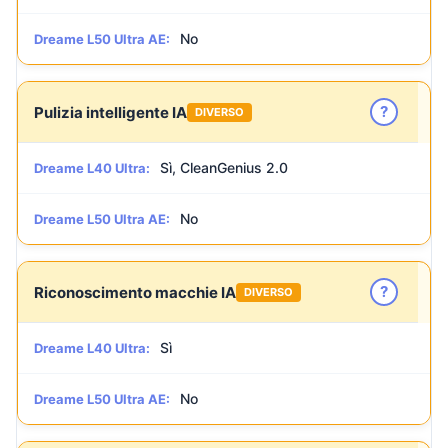
No
Dreame L50 Ultra AE:
?
Pulizia intelligente IA
DIVERSO
Sì, CleanGenius 2.0
Dreame L40 Ultra:
No
Dreame L50 Ultra AE:
?
Riconoscimento macchie IA
DIVERSO
Sì
Dreame L40 Ultra:
No
Dreame L50 Ultra AE: