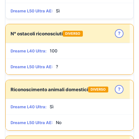
Sì
Dreame L50 Ultra AE:
?
N° ostacoli riconosciuti
DIVERSO
100
Dreame L40 Ultra:
?
Dreame L50 Ultra AE:
?
Riconoscimento animali domestici
DIVERSO
Sì
Dreame L40 Ultra:
No
Dreame L50 Ultra AE: