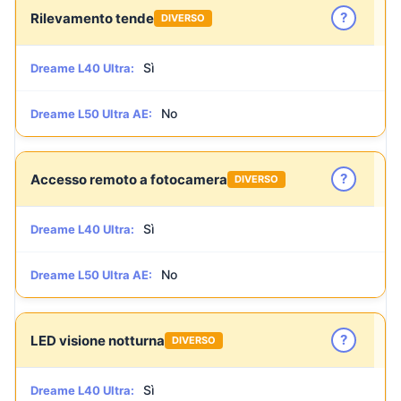
?
Rilevamento tende
DIVERSO
Sì
Dreame L40 Ultra:
No
Dreame L50 Ultra AE:
?
Accesso remoto a fotocamera
DIVERSO
Sì
Dreame L40 Ultra:
No
Dreame L50 Ultra AE:
?
LED visione notturna
DIVERSO
Sì
Dreame L40 Ultra: