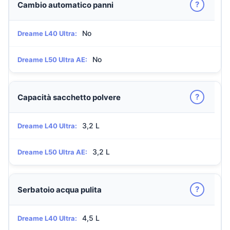
?
Cambio automatico panni
No
Dreame L40 Ultra:
No
Dreame L50 Ultra AE:
?
Capacità sacchetto polvere
3,2 L
Dreame L40 Ultra:
3,2 L
Dreame L50 Ultra AE:
?
Serbatoio acqua pulita
4,5 L
Dreame L40 Ultra: