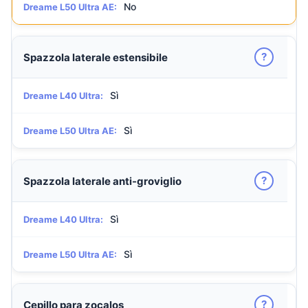
No
Dreame L50 Ultra AE:
?
Spazzola laterale estensibile
Sì
Dreame L40 Ultra:
Sì
Dreame L50 Ultra AE:
?
Spazzola laterale anti-groviglio
Sì
Dreame L40 Ultra:
Sì
Dreame L50 Ultra AE:
?
Cepillo para zocalos