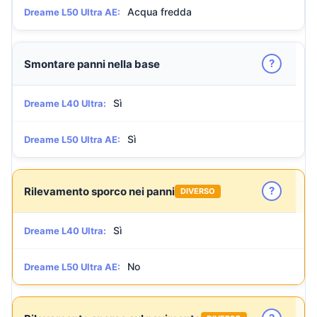
Acqua fredda
Dreame L50 Ultra AE:
?
Smontare panni nella base
Sì
Dreame L40 Ultra:
Sì
Dreame L50 Ultra AE:
?
Rilevamento sporco nei panni
DIVERSO
Sì
Dreame L40 Ultra:
No
Dreame L50 Ultra AE: