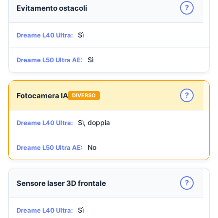
?
Evitamento ostacoli
Sì
Dreame L40 Ultra:
Sì
Dreame L50 Ultra AE:
?
Fotocamera IA
DIVERSO
Sì, doppia
Dreame L40 Ultra:
No
Dreame L50 Ultra AE:
?
Sensore laser 3D frontale
Sì
Dreame L40 Ultra: