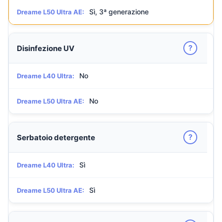
Sì, 3ª generazione
Dreame L50 Ultra AE:
?
Disinfezione UV
No
Dreame L40 Ultra:
No
Dreame L50 Ultra AE:
?
Serbatoio detergente
Sì
Dreame L40 Ultra:
Sì
Dreame L50 Ultra AE: