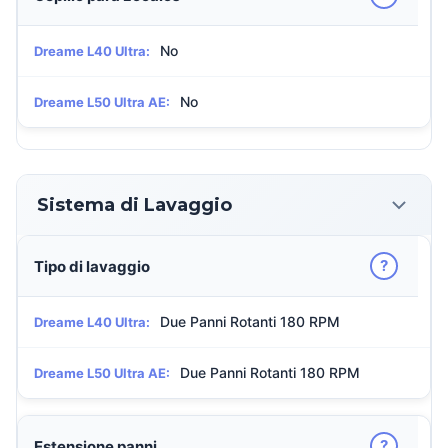
No
Dreame L40 Ultra:
No
Dreame L50 Ultra AE:
Sistema di Lavaggio
?
Tipo di lavaggio
Due Panni Rotanti 180 RPM
Dreame L40 Ultra:
Due Panni Rotanti 180 RPM
Dreame L50 Ultra AE:
?
Estensione panni