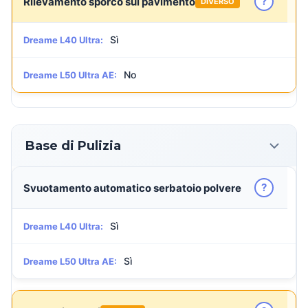
?
Rilevamento sporco sul pavimento
DIVERSO
Sì
Dreame L40 Ultra:
No
Dreame L50 Ultra AE:
Base di Pulizia
?
Svuotamento automatico serbatoio polvere
Sì
Dreame L40 Ultra:
Sì
Dreame L50 Ultra AE: