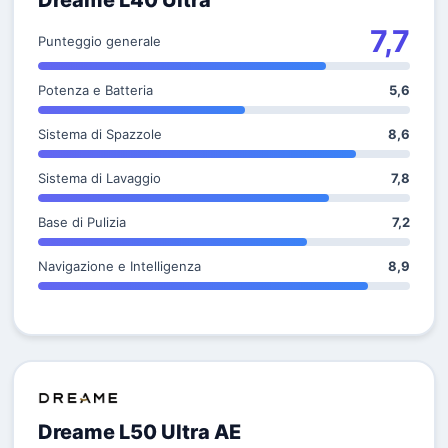
Dreame L40 Ultra
7,7
Punteggio generale
Potenza e Batteria
5,6
Sistema di Spazzole
8,6
Sistema di Lavaggio
7,8
Base di Pulizia
7,2
Navigazione e Intelligenza
8,9
Dreame L50 Ultra AE