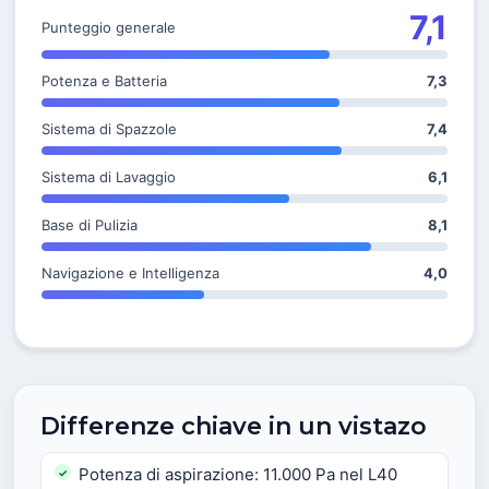
7,1
Punteggio generale
Potenza e Batteria
7,3
Sistema di Spazzole
7,4
Sistema di Lavaggio
6,1
Base di Pulizia
8,1
Navigazione e Intelligenza
4,0
Differenze chiave in un vistazo
Potenza di aspirazione: 11.000 Pa nel L40