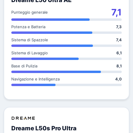
Dreame L50 Ultra AE
7,1
Punteggio generale
Potenza e Batteria
7,3
Sistema di Spazzole
7,4
Sistema di Lavaggio
6,1
Base di Pulizia
8,1
Navigazione e Intelligenza
4,0
Dreame L50s Pro Ultra