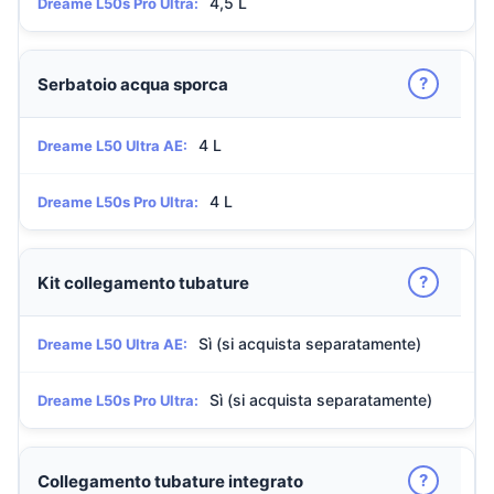
4,5 L
Dreame L50s Pro Ultra:
?
Serbatoio acqua sporca
4 L
Dreame L50 Ultra AE:
4 L
Dreame L50s Pro Ultra:
?
Kit collegamento tubature
Sì (si acquista separatamente)
Dreame L50 Ultra AE:
Sì (si acquista separatamente)
Dreame L50s Pro Ultra:
?
Collegamento tubature integrato