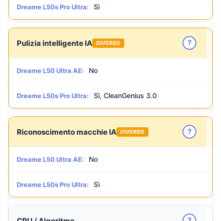
Sì
Dreame L50s Pro Ultra:
?
Pulizia intelligente IA
DIVERSO
No
Dreame L50 Ultra AE:
Sì, CleanGenius 3.0
Dreame L50s Pro Ultra:
?
Riconoscimento macchie IA
DIVERSO
No
Dreame L50 Ultra AE:
Sì
Dreame L50s Pro Ultra:
?
CPU / Algoritmo