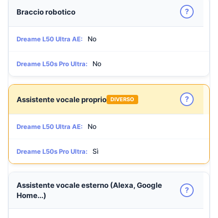
?
Braccio robotico
No
Dreame L50 Ultra AE:
No
Dreame L50s Pro Ultra:
?
Assistente vocale proprio
DIVERSO
No
Dreame L50 Ultra AE:
Sì
Dreame L50s Pro Ultra:
Assistente vocale esterno (Alexa, Google
?
Home...)