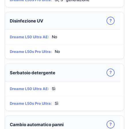
?
Disinfezione UV
No
Dreame L50 Ultra AE:
No
Dreame L50s Pro Ultra:
?
Serbatoio detergente
Sì
Dreame L50 Ultra AE:
Sì
Dreame L50s Pro Ultra:
?
Cambio automatico panni