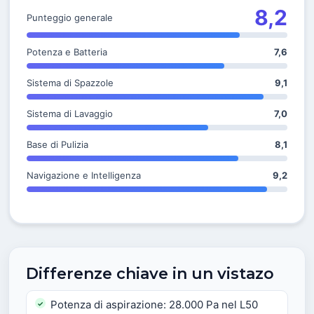
8,2
Punteggio generale
Potenza e Batteria
7,6
Sistema di Spazzole
9,1
Sistema di Lavaggio
7,0
Base di Pulizia
8,1
Navigazione e Intelligenza
9,2
Differenze chiave in un vistazo
Potenza di aspirazione: 28.000 Pa nel L50