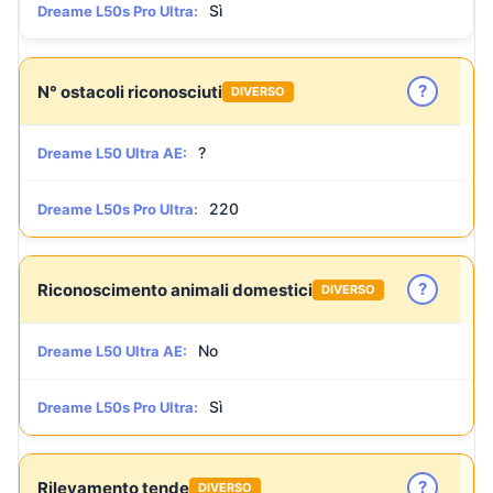
Sì
Dreame L50s Pro Ultra:
?
N° ostacoli riconosciuti
DIVERSO
?
Dreame L50 Ultra AE:
220
Dreame L50s Pro Ultra:
?
Riconoscimento animali domestici
DIVERSO
No
Dreame L50 Ultra AE:
Sì
Dreame L50s Pro Ultra:
?
Rilevamento tende
DIVERSO