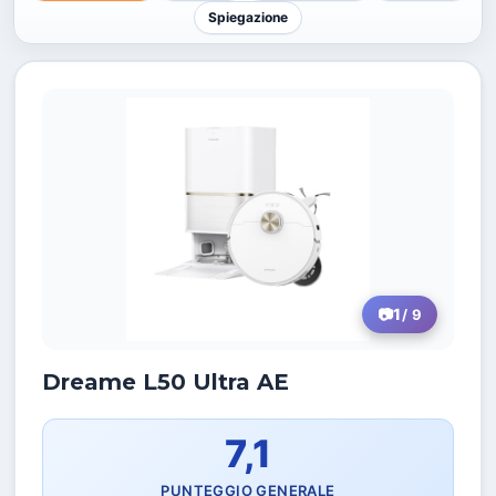
Spiegazione
1
/ 9
Dreame L50 Ultra AE
7,1
PUNTEGGIO GENERALE