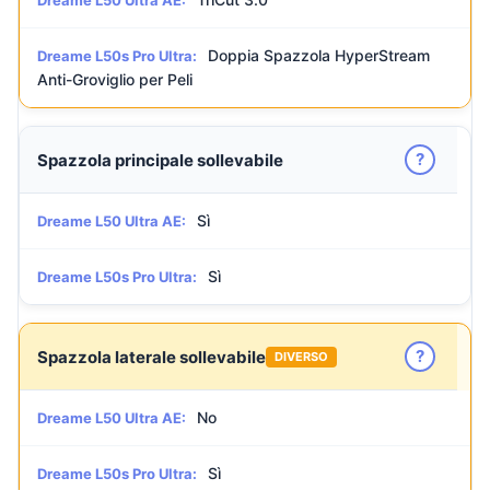
Dreame L50 Ultra AE:
Doppia Spazzola HyperStream
Dreame L50s Pro Ultra:
Anti-Groviglio per Peli
?
Spazzola principale sollevabile
Sì
Dreame L50 Ultra AE:
Sì
Dreame L50s Pro Ultra:
?
Spazzola laterale sollevabile
DIVERSO
No
Dreame L50 Ultra AE:
Sì
Dreame L50s Pro Ultra: