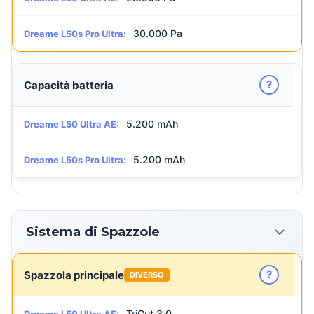
30.000 Pa
Dreame L50s Pro Ultra:
?
Capacità batteria
5.200 mAh
Dreame L50 Ultra AE:
5.200 mAh
Dreame L50s Pro Ultra:
Sistema di Spazzole
?
Spazzola principale
DIVERSO
TriCut 3.0