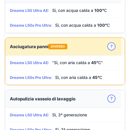
Sì, con acqua calda a
100°
C
Dreame L50 Ultra AE:
Sì, con acqua calda a
100°
C
Dreame L50s Pro Ultra:
?
Asciugatura panni
DIVERSO
"Sì, con aria calda a
45°
C"
Dreame L50 Ultra AE:
Sì, con aria calda a
45°
C
Dreame L50s Pro Ultra:
?
Autopulizia vassoio di lavaggio
Sì, 3ª generazione
Dreame L50 Ultra AE:
Sì, 3ª generazione
Dreame L50s Pro Ultra: