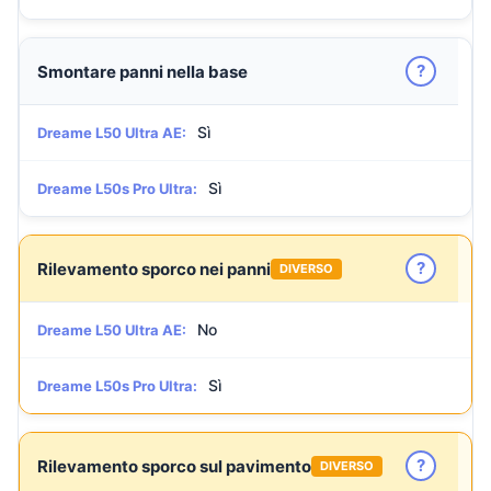
?
Smontare panni nella base
Sì
Dreame L50 Ultra AE:
Sì
Dreame L50s Pro Ultra:
?
Rilevamento sporco nei panni
DIVERSO
No
Dreame L50 Ultra AE:
Sì
Dreame L50s Pro Ultra:
?
Rilevamento sporco sul pavimento
DIVERSO