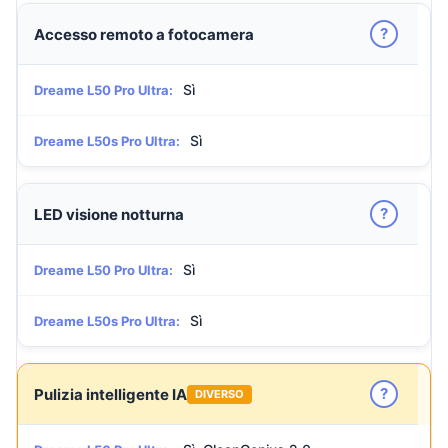
?
Accesso remoto a fotocamera
Sì
Dreame L50 Pro Ultra:
Sì
Dreame L50s Pro Ultra:
?
LED visione notturna
Sì
Dreame L50 Pro Ultra:
Sì
Dreame L50s Pro Ultra:
?
Pulizia intelligente IA
DIVERSO