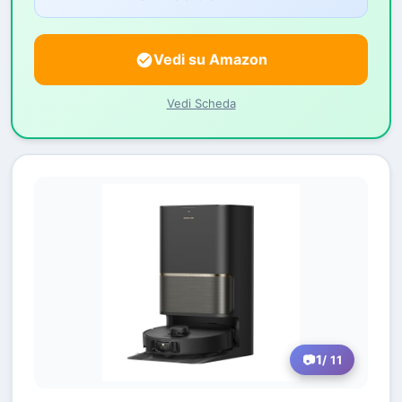
Vedi su Amazon
Vedi Scheda
1
/ 11