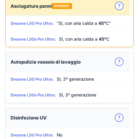
?
Asciugatura panni
DIVERSO
"Sì, con aria calda a
45°
C"
Dreame L50 Pro Ultra:
Sì, con aria calda a
45°
C
Dreame L50s Pro Ultra:
?
Autopulizia vassoio di lavaggio
Sì, 3ª generazione
Dreame L50 Pro Ultra:
Sì, 3ª generazione
Dreame L50s Pro Ultra:
?
Disinfezione UV
No
Dreame L50 Pro Ultra: