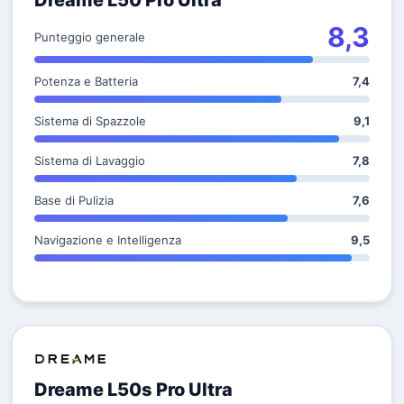
Dreame L50 Pro Ultra
8,3
Punteggio generale
Potenza e Batteria
7,4
Sistema di Spazzole
9,1
Sistema di Lavaggio
7,8
Base di Pulizia
7,6
Navigazione e Intelligenza
9,5
Dreame L50s Pro Ultra