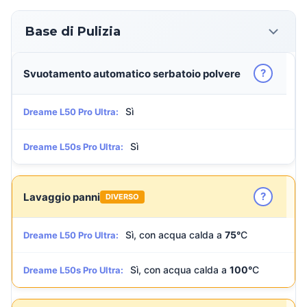
Base di Pulizia
?
Svuotamento automatico serbatoio polvere
Sì
Dreame L50 Pro Ultra:
Sì
Dreame L50s Pro Ultra:
?
Lavaggio panni
DIVERSO
Sì, con acqua calda a
75°
C
Dreame L50 Pro Ultra:
Sì, con acqua calda a
100°
C
Dreame L50s Pro Ultra: