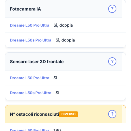
?
Fotocamera IA
Sì, doppia
Dreame L50 Pro Ultra:
Sì, doppia
Dreame L50s Pro Ultra:
?
Sensore laser 3D frontale
Sì
Dreame L50 Pro Ultra:
Sì
Dreame L50s Pro Ultra:
?
N° ostacoli riconosciuti
DIVERSO
180
Dreame L50 Pro Ultra: