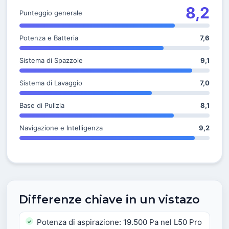
8,2
Punteggio generale
Potenza e Batteria
7,6
Sistema di Spazzole
9,1
Sistema di Lavaggio
7,0
Base di Pulizia
8,1
Navigazione e Intelligenza
9,2
Differenze chiave in un vistazo
Potenza di aspirazione: 19.500 Pa nel L50 Pro