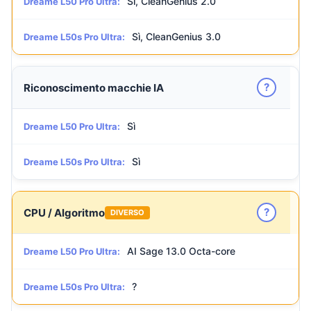
Sì, CleanGenius 2.0
Dreame L50 Pro Ultra:
Sì, CleanGenius 3.0
Dreame L50s Pro Ultra:
?
Riconoscimento macchie IA
Sì
Dreame L50 Pro Ultra:
Sì
Dreame L50s Pro Ultra:
?
CPU / Algoritmo
DIVERSO
AI Sage 13.0 Octa-core
Dreame L50 Pro Ultra:
?
Dreame L50s Pro Ultra: