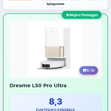
Spiegazione
Miglior Punteggio
1
/ 10
Dreame L50 Pro Ultra
8,3
PUNTEGGIO GENERALE