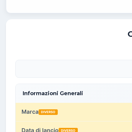
Informazioni Generali
Marca
DIVERSO
Data di lancio
DIVERSO