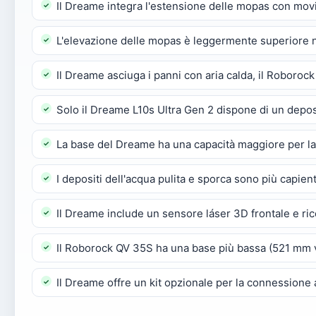
Il Dreame integra l'estensione delle mopas con mo
L'elevazione delle mopas è leggermente superiore
Il Dreame asciuga i panni con aria calda, il Roborock
Solo il Dreame L10s Ultra Gen 2 dispone di un depos
La base del Dreame ha una capacità maggiore per la s
I depositi dell'acqua pulita e sporca sono più capie
Il Dreame include un sensore láser 3D frontale e ri
Il Roborock QV 35S ha una base più bassa (521 mm
Il Dreame offre un kit opzionale per la connessione 