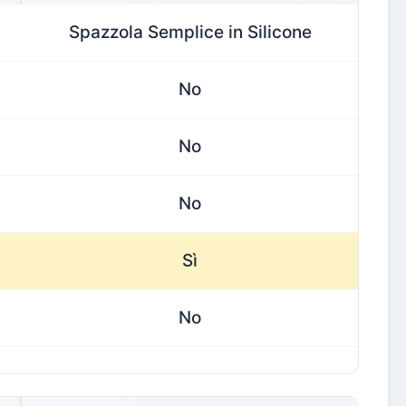
Spazzola Semplice in Silicone
No
No
No
Sì
No