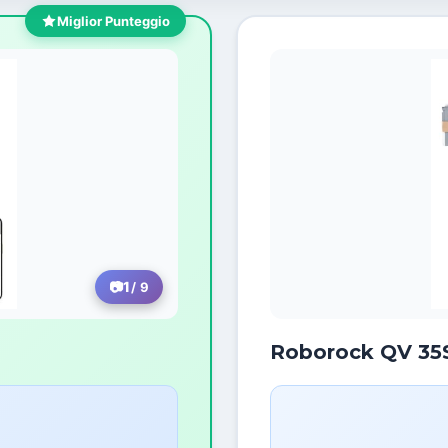
Miglior Punteggio
1
/ 9
Roborock QV 35