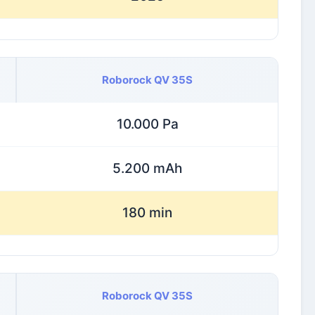
Roborock QV 35S
10.000 Pa
5.200 mAh
180 min
Roborock QV 35S