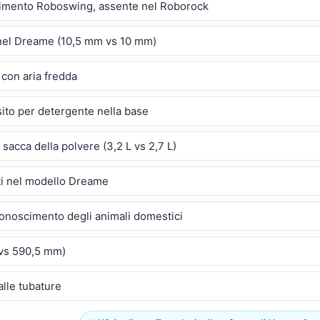
vimento Roboswing, assente nel Roborock
 nel Dreame (10,5 mm vs 10 mm)
 con aria fredda
ito per detergente nella base
acca della polvere (3,2 L vs 2,7 L)
nti nel modello Dreame
conoscimento degli animali domestici
 vs 590,5 mm)
alle tubature