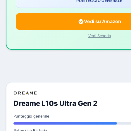
PUNTEGGIO GENERALE
Vedi su Amazon
Vedi Scheda
Dreame L10s Ultra Gen 2
Punteggio generale
Potenza e Batteria