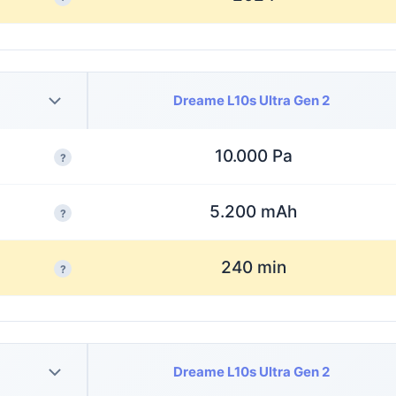
Dreame L10s Ultra Gen 2
10.000 Pa
?
5.200 mAh
?
240 min
?
Dreame L10s Ultra Gen 2