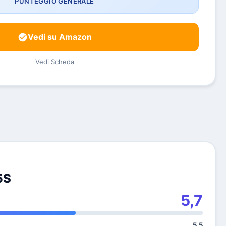
PUNTEGGIO GENERALE
Vedi su Amazon
Vedi Scheda
5S
5,7
5,5