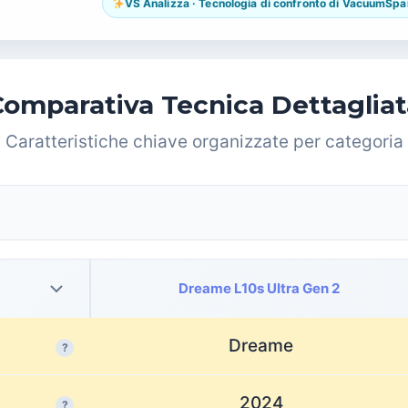
VS Analizza · Tecnologia di confronto di VacuumSpain.
Comparativa Tecnica Dettagliat
Caratteristiche chiave organizzate per categoria
Dreame L10s Ultra Gen 2
Dreame
?
2024
?