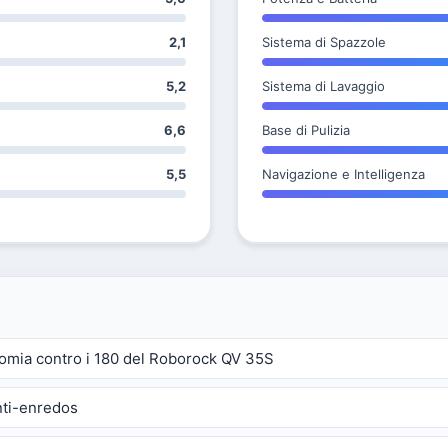
2,1
Sistema di Spazzole
5,2
Sistema di Lavaggio
6,6
Base di Pulizia
5,5
Navigazione e Intelligenza
nomia contro i 180 del Roborock QV 35S
anti-enredos