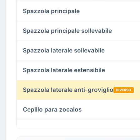
Spazzola principale
Spazzola principale sollevabile
Spazzola laterale sollevabile
Spazzola laterale estensibile
Spazzola laterale anti-groviglio
DIVERSO
Cepillo para zocalos