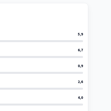
5,9
6,7
0,9
2,6
4,0