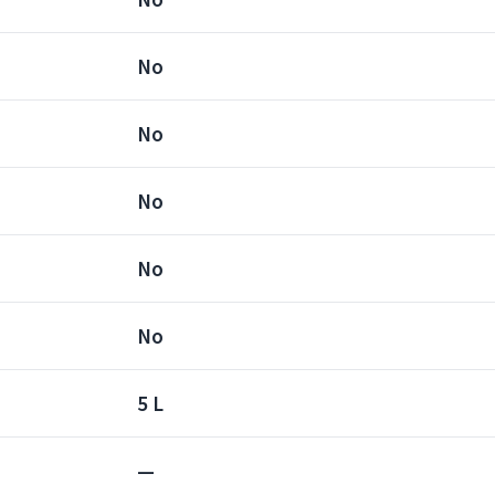
No
No
No
No
No
5 L
—