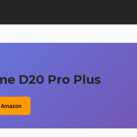
me D20 Pro Plus
u Amazon