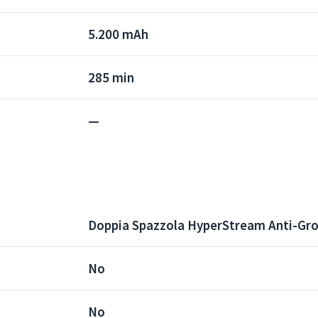
5.200 mAh
285 min
—
Doppia Spazzola HyperStream Anti-Grov
No
No