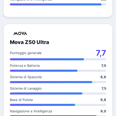
Mova Z50 Ultra
7,7
Punteggio generale
Potenza e Batteria
7,0
Sistema di Spazzole
8,6
Sistema di Lavaggio
7,5
Base di Pulizia
6,8
Navigazione e Intelligenza
9,0