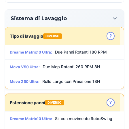
Sistema di Lavaggio
?
Tipo di lavaggio
DIVERSO
Due Panni Rotanti 180 RPM
Dreame Matrix10 Ultra:
Due Mop Rotanti 260 RPM 8N
Mova V50 Ultra:
Rullo Largo con Pressione 18N
Mova Z50 Ultra:
?
Estensione panni
DIVERSO
Sì, con movimento RoboSwing
Dreame Matrix10 Ultra: