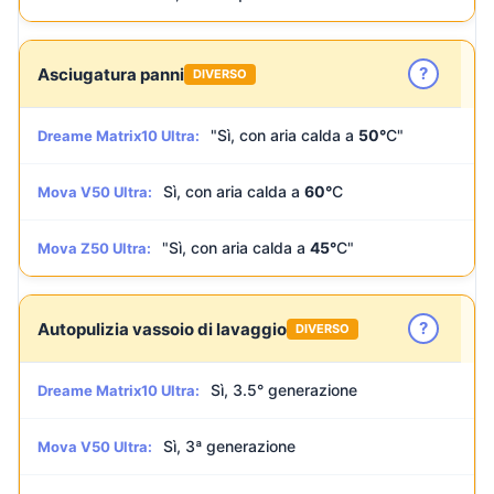
?
Asciugatura panni
DIVERSO
"Sì, con aria calda a
50°
C"
Dreame Matrix10 Ultra:
Sì, con aria calda a
60°
C
Mova V50 Ultra:
"Sì, con aria calda a
45°
C"
Mova Z50 Ultra:
?
Autopulizia vassoio di lavaggio
DIVERSO
Sì, 3.5° generazione
Dreame Matrix10 Ultra:
Sì, 3ª generazione
Mova V50 Ultra: