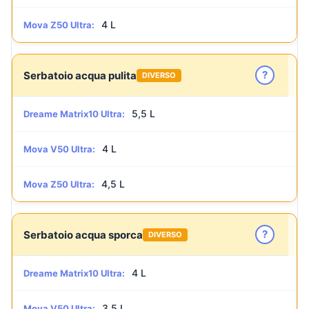
4 L
Mova Z50 Ultra:
?
Serbatoio acqua pulita
DIVERSO
5,5 L
Dreame Matrix10 Ultra:
4 L
Mova V50 Ultra:
4,5 L
Mova Z50 Ultra:
?
Serbatoio acqua sporca
DIVERSO
4 L
Dreame Matrix10 Ultra:
3,5 L
Mova V50 Ultra: