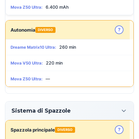
6.400 mAh
Mova Z50 Ultra:
?
Autonomia
DIVERSO
260 min
Dreame Matrix10 Ultra:
220 min
Mova V50 Ultra:
—
Mova Z50 Ultra:
Sistema di Spazzole
?
Spazzola principale
DIVERSO