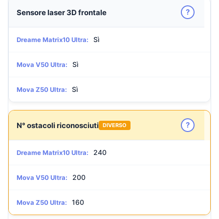
?
Sensore laser 3D frontale
Sì
Dreame Matrix10 Ultra:
Sì
Mova V50 Ultra:
Sì
Mova Z50 Ultra:
?
N° ostacoli riconosciuti
DIVERSO
240
Dreame Matrix10 Ultra:
200
Mova V50 Ultra:
160
Mova Z50 Ultra: