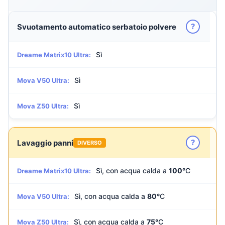
?
Svuotamento automatico serbatoio polvere
Sì
Dreame Matrix10 Ultra:
Sì
Mova V50 Ultra:
Sì
Mova Z50 Ultra:
?
Lavaggio panni
DIVERSO
Sì, con acqua calda a
100°
C
Dreame Matrix10 Ultra:
Sì, con acqua calda a
80°
C
Mova V50 Ultra:
Sì, con acqua calda a
75°
C
Mova Z50 Ultra: