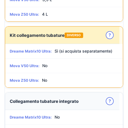
4 L
Mova Z50 Ultra:
?
Kit collegamento tubature
DIVERSO
Sì (si acquista separatamente)
Dreame Matrix10 Ultra:
No
Mova V50 Ultra:
No
Mova Z50 Ultra:
?
Collegamento tubature integrato
No
Dreame Matrix10 Ultra: