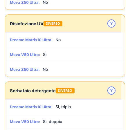
No
Mova Z50 Ultra:
?
Disinfezione UV
DIVERSO
No
Dreame Matrix10 Ultra:
Sì
Mova V50 Ultra:
No
Mova Z50 Ultra:
?
Serbatoio detergente
DIVERSO
Sì, triplo
Dreame Matrix10 Ultra:
Sì, doppio
Mova V50 Ultra: