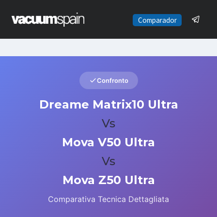
Saltar
al
Comparador
contenido
Confronto
Dreame Matrix10 Ultra
Vs
Mova V50 Ultra
Vs
Mova Z50 Ultra
Comparativa Tecnica Dettagliata