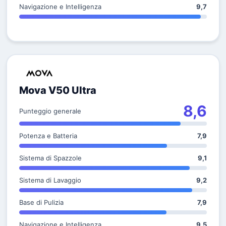
Navigazione e Intelligenza
9,7
Mova V50 Ultra
8,6
Punteggio generale
Potenza e Batteria
7,9
Sistema di Spazzole
9,1
Sistema di Lavaggio
9,2
Base di Pulizia
7,9
Navigazione e Intelligenza
9,5