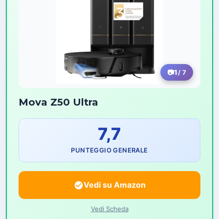
1
/ 7
Mova Z50 Ultra
7,7
PUNTEGGIO GENERALE
Vedi su Amazon
Vedi Scheda