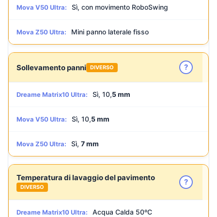
Sì, con movimento RoboSwing
Mova V50 Ultra:
Mini panno laterale fisso
Mova Z50 Ultra:
?
Sollevamento panni
DIVERSO
Sì, 10,
5 mm
Dreame Matrix10 Ultra:
Sì, 10,
5 mm
Mova V50 Ultra:
Sì,
7 mm
Mova Z50 Ultra:
Temperatura di lavaggio del pavimento
?
DIVERSO
Acqua Calda 50ºC
Dreame Matrix10 Ultra: