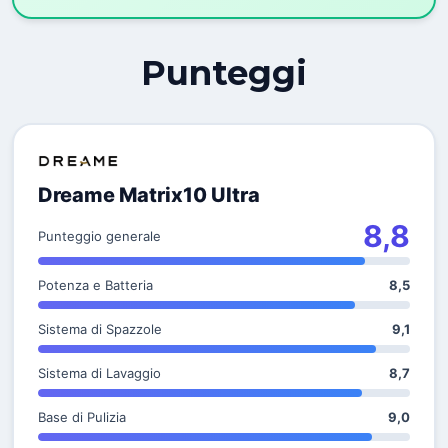
Punteggi
Dreame Matrix10 Ultra
8,8
Punteggio generale
Potenza e Batteria
8,5
Sistema di Spazzole
9,1
Sistema di Lavaggio
8,7
Base di Pulizia
9,0