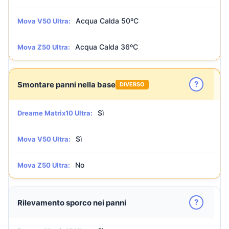
Acqua Calda 50ºC
Mova V50 Ultra:
Acqua Calda 36ºC
Mova Z50 Ultra:
?
Smontare panni nella base
DIVERSO
Sì
Dreame Matrix10 Ultra:
Sì
Mova V50 Ultra:
No
Mova Z50 Ultra:
?
Rilevamento sporco nei panni