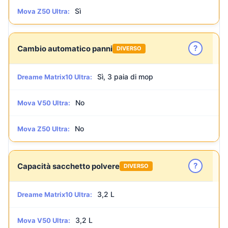
Sì
Mova Z50 Ultra:
?
Cambio automatico panni
DIVERSO
Sì, 3 paia di mop
Dreame Matrix10 Ultra:
No
Mova V50 Ultra:
No
Mova Z50 Ultra:
?
Capacità sacchetto polvere
DIVERSO
3,2 L
Dreame Matrix10 Ultra:
3,2 L
Mova V50 Ultra: