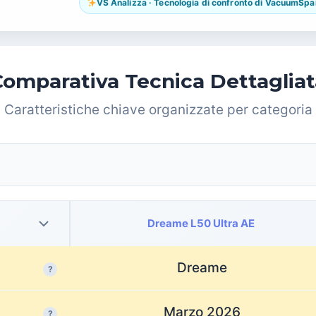
VS Analizza · Tecnologia di confronto di VacuumSpain.
Comparativa Tecnica Dettagliat
Caratteristiche chiave organizzate per categoria
Dreame L50 Ultra AE
Dreame
?
Marzo 2026
?