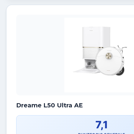
Dreame L50 Ultra AE
7,1