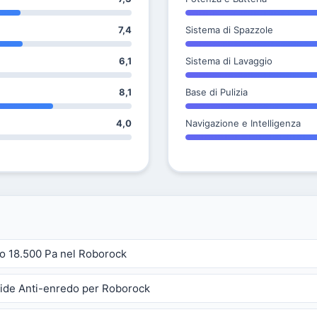
7,4
Sistema di Spazzole
6,1
Sistema di Lavaggio
8,1
Base di Pulizia
4,0
Navigazione e Intelligenza
ro 18.500 Pa nel Roborock
vide Anti-enredo per Roborock