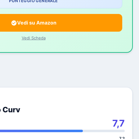
PUNTEGGIO GENERALE
Vedi su Amazon
Vedi Scheda
 Curv
7,7
7,2