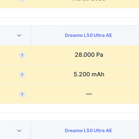
Dreame L50 Ultra AE
28.000 Pa
?
5.200 mAh
?
—
?
Dreame L50 Ultra AE