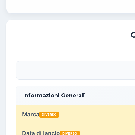
Informazioni Generali
Marca
DIVERSO
Data di lancio
DIVERSO