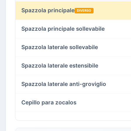
Spazzola principale
DIVERSO
Spazzola principale sollevabile
Spazzola laterale sollevabile
Spazzola laterale estensibile
Spazzola laterale anti-groviglio
Cepillo para zocalos