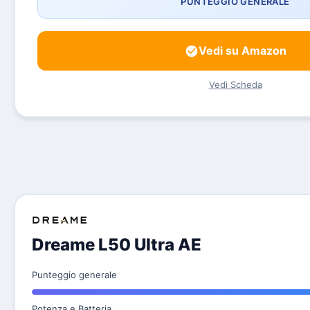
PUNTEGGIO GENERALE
Vedi su Amazon
Vedi Scheda
Dreame L50 Ultra AE
Punteggio generale
Potenza e Batteria