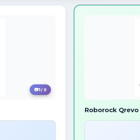
1
/ 9
Roborock Qrevo