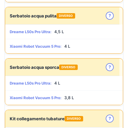
?
Serbatoio acqua pulita
DIVERSO
4,5 L
Dreame L50s Pro Ultra:
4 L
Xiaomi Robot Vacuum 5 Pro:
?
Serbatoio acqua sporca
DIVERSO
4 L
Dreame L50s Pro Ultra:
3,8 L
Xiaomi Robot Vacuum 5 Pro:
?
Kit collegamento tubature
DIVERSO