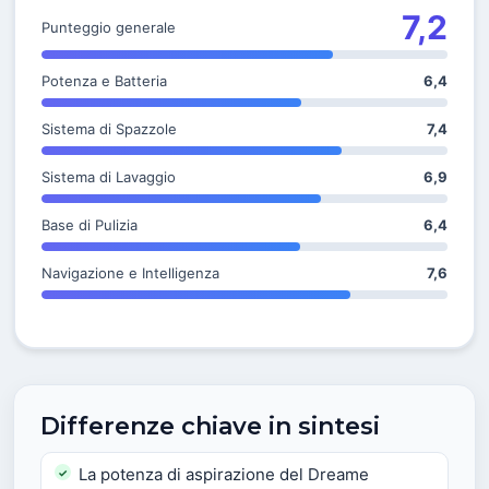
7,2
Punteggio generale
Potenza e Batteria
6,4
Sistema di Spazzole
7,4
Sistema di Lavaggio
6,9
Base di Pulizia
6,4
Navigazione e Intelligenza
7,6
Differenze chiave in sintesi
La potenza di aspirazione del Dreame