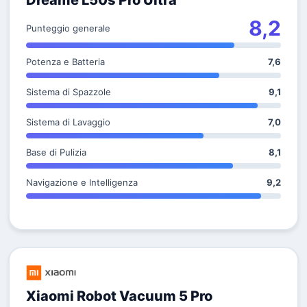
Dreame L50s Pro Ultra
8,2
Punteggio generale
Potenza e Batteria
7,6
Sistema di Spazzole
9,1
Sistema di Lavaggio
7,0
Base di Pulizia
8,1
Navigazione e Intelligenza
9,2
Xiaomi Robot Vacuum 5 Pro