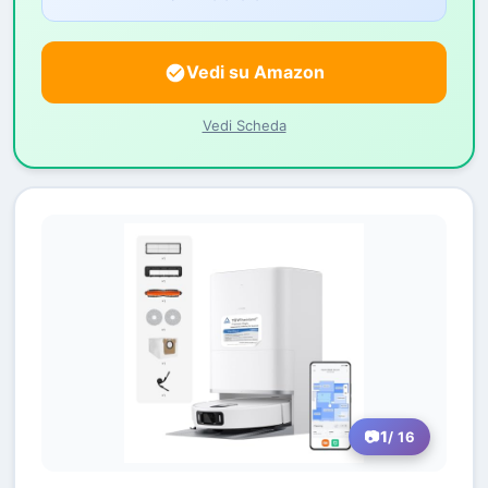
Vedi su Amazon
Vedi Scheda
1
/ 16