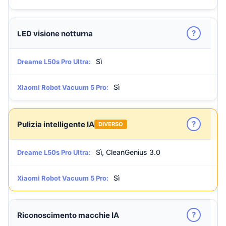
?
LED visione notturna
Sì
Dreame L50s Pro Ultra:
Sì
Xiaomi Robot Vacuum 5 Pro:
?
Pulizia intelligente IA
DIVERSO
Sì, CleanGenius 3.0
Dreame L50s Pro Ultra:
Sì
Xiaomi Robot Vacuum 5 Pro:
?
Riconoscimento macchie IA