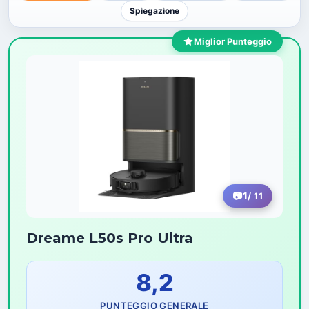
Spiegazione
Miglior Punteggio
1
/ 11
Dreame L50s Pro Ultra
8,2
PUNTEGGIO GENERALE