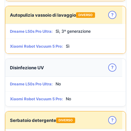
?
Autopulizia vassoio di lavaggio
DIVERSO
Sì, 3ª generazione
Dreame L50s Pro Ultra:
Sì
Xiaomi Robot Vacuum 5 Pro:
?
Disinfezione UV
No
Dreame L50s Pro Ultra:
No
Xiaomi Robot Vacuum 5 Pro:
?
Serbatoio detergente
DIVERSO