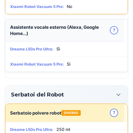
No
Xiaomi Robot Vacuum 5 Pro:
Assistente vocale esterno (Alexa, Google
?
Home...)
Sì
Dreame L50s Pro Ultra:
Sì
Xiaomi Robot Vacuum 5 Pro:
Serbatoi del Robot
?
Serbatoio polvere robot
DIVERSO
250 ml
Dreame L50s Pro Ultra: