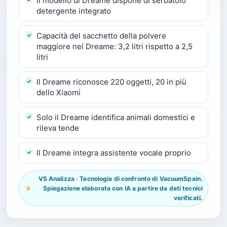
Il modello di Dreame dispone di serbatoio
detergente integrato
Capacità del sacchetto della polvere
maggiore nel Dreame: 3,2 litri rispetto a 2,5
litri
Il Dreame riconosce 220 oggetti, 20 in più
dello Xiaomi
Solo il Dreame identifica animali domestici e
rileva tende
Il Dreame integra assistente vocale proprio
VS Analizza · Tecnologia di confronto di VacuumSpain.
Spiegazione elaborata con IA a partire da dati tecnici
verificati.