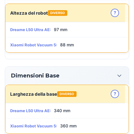
?
Altezza del robot
DIVERSO
97 mm
Dreame L50 Ultra AE:
88 mm
Xiaomi Robot Vacuum 5:
Dimensioni Base
?
Larghezza della base
DIVERSO
340 mm
Dreame L50 Ultra AE:
360 mm
Xiaomi Robot Vacuum 5: