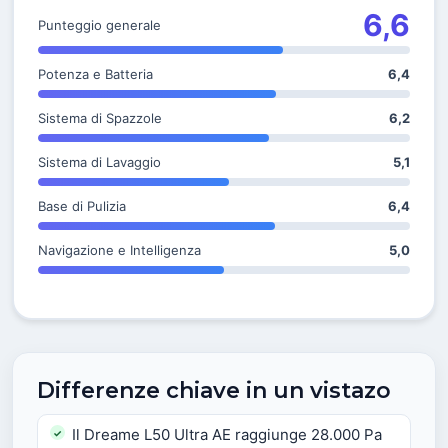
6,6
Punteggio generale
Potenza e Batteria
6,4
Sistema di Spazzole
6,2
Sistema di Lavaggio
5,1
Base di Pulizia
6,4
Navigazione e Intelligenza
5,0
Differenze chiave in un vistazo
Il Dreame L50 Ultra AE raggiunge 28.000 Pa