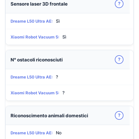
?
Sensore laser 3D frontale
Sì
Dreame L50 Ultra AE:
Sì
Xiaomi Robot Vacuum 5:
?
N° ostacoli riconosciuti
?
Dreame L50 Ultra AE:
?
Xiaomi Robot Vacuum 5:
?
Riconoscimento animali domestici
No
Dreame L50 Ultra AE: