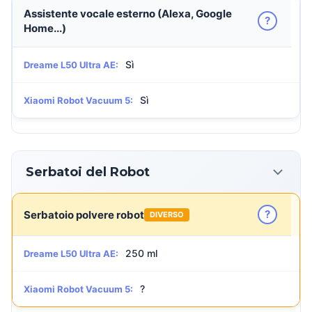
Assistente vocale esterno (Alexa, Google
?
Home...)
Sì
Dreame L50 Ultra AE:
Sì
Xiaomi Robot Vacuum 5:
Serbatoi del Robot
?
Serbatoio polvere robot
DIVERSO
250 ml
Dreame L50 Ultra AE:
?
Xiaomi Robot Vacuum 5: