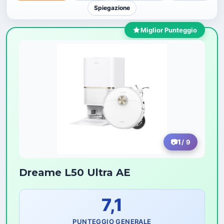
Spiegazione
Miglior Punteggio
1
/ 9
Dreame L50 Ultra AE
7,1
PUNTEGGIO GENERALE