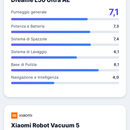
Dreame L50 Ultra AE
7,1
Punteggio generale
Potenza e Batteria
7,3
Sistema di Spazzole
7,4
Sistema di Lavaggio
6,1
Base di Pulizia
8,1
Navigazione e Intelligenza
4,0
Xiaomi Robot Vacuum 5