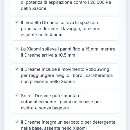
di potenza di aspirazione contro i 20.000 Pa
dello Xiaomi
Il modello Dreame solleva la spazzola
principale durante il lavaggio, funzione
assente nello Xiaomi
Lo Xiaomi solleva i panni fino a 15 mm, mentre
il Dreame arriva a 10,5 mm
Il Dreame include il movimento RoboSwing
per raggiungere meglio i bordi, caratteristica
non presente nello Xiaomi
Solo il Dreame può smontare
automaticamente i panni nella base per
aspirare senza bagnare
Il Dreame integra un serbatoio per detergente
nella base, assente nello Xiaomi