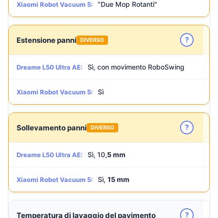
"Due Mop Rotanti"
Xiaomi Robot Vacuum 5:
?
Estensione panni
DIVERSO
Sì, con movimento RoboSwing
Dreame L50 Ultra AE:
Sì
Xiaomi Robot Vacuum 5:
?
Sollevamento panni
DIVERSO
Sì, 10,
5 mm
Dreame L50 Ultra AE:
Sì,
15 mm
Xiaomi Robot Vacuum 5:
?
Temperatura di lavaggio del pavimento