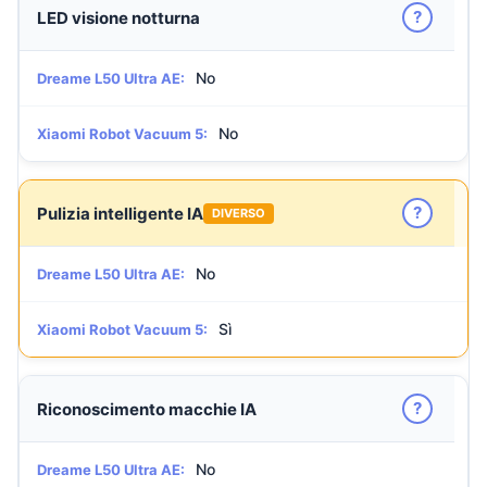
?
LED visione notturna
No
Dreame L50 Ultra AE:
No
Xiaomi Robot Vacuum 5:
?
Pulizia intelligente IA
DIVERSO
No
Dreame L50 Ultra AE:
Sì
Xiaomi Robot Vacuum 5:
?
Riconoscimento macchie IA
No
Dreame L50 Ultra AE: