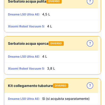
?
Serbatoio acqua pulita
DIVERSO
4,5 L
Dreame L50 Ultra AE:
4 L
Xiaomi Robot Vacuum 5:
?
Serbatoio acqua sporca
DIVERSO
4 L
Dreame L50 Ultra AE:
3,8 L
Xiaomi Robot Vacuum 5:
?
Kit collegamento tubature
DIVERSO
Sì (si acquista separatamente)
Dreame L50 Ultra AE: