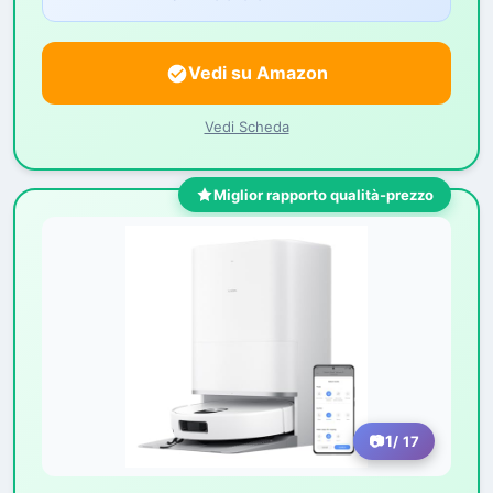
Vedi su Amazon
Vedi Scheda
Miglior rapporto qualità-prezzo
1
/ 17