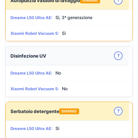
?
Autopulizia vassoio di lavaggio
DIVERSO
Sì, 3ª generazione
Dreame L50 Ultra AE:
Sì
Xiaomi Robot Vacuum 5:
?
Disinfezione UV
No
Dreame L50 Ultra AE:
No
Xiaomi Robot Vacuum 5:
?
Serbatoio detergente
DIVERSO
Sì
Dreame L50 Ultra AE: