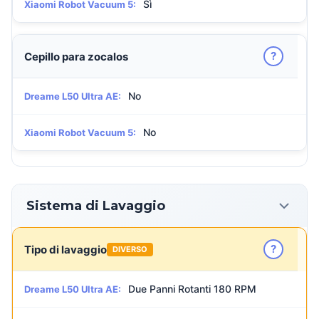
Sì
Xiaomi Robot Vacuum 5:
?
Cepillo para zocalos
No
Dreame L50 Ultra AE:
No
Xiaomi Robot Vacuum 5:
Sistema di Lavaggio
?
Tipo di lavaggio
DIVERSO
Due Panni Rotanti 180 RPM
Dreame L50 Ultra AE: