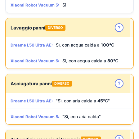
Sì
Xiaomi Robot Vacuum 5:
?
Lavaggio panni
DIVERSO
Sì, con acqua calda a
100°
C
Dreame L50 Ultra AE:
Sì, con acqua calda a
80°
C
Xiaomi Robot Vacuum 5:
?
Asciugatura panni
DIVERSO
"Sì, con aria calda a
45°
C"
Dreame L50 Ultra AE:
"Sì, con aria calda"
Xiaomi Robot Vacuum 5: