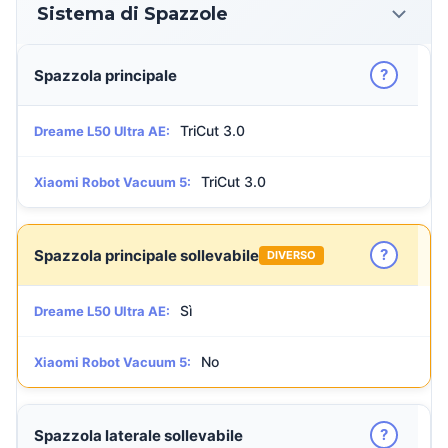
Sistema di Spazzole
?
Spazzola principale
TriCut 3.0
Dreame L50 Ultra AE:
TriCut 3.0
Xiaomi Robot Vacuum 5:
?
Spazzola principale sollevabile
DIVERSO
Sì
Dreame L50 Ultra AE:
No
Xiaomi Robot Vacuum 5:
?
Spazzola laterale sollevabile