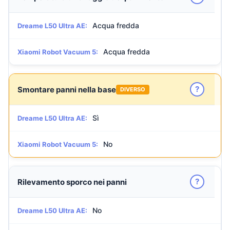
Acqua fredda
Dreame L50 Ultra AE:
Acqua fredda
Xiaomi Robot Vacuum 5:
?
Smontare panni nella base
DIVERSO
Sì
Dreame L50 Ultra AE:
No
Xiaomi Robot Vacuum 5:
?
Rilevamento sporco nei panni
No
Dreame L50 Ultra AE: