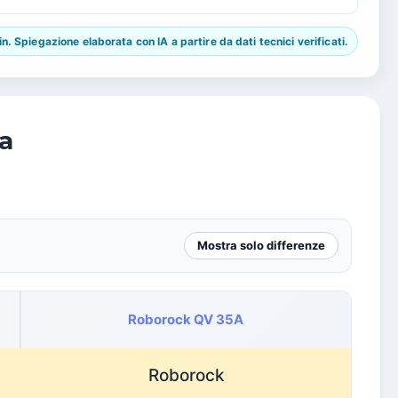
 Spiegazione elaborata con IA a partire da dati tecnici verificati.
a
Mostra solo differenze
Roborock QV 35A
Roborock