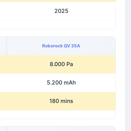
2025
Roborock QV 35A
8.000 Pa
5.200 mAh
180 mins