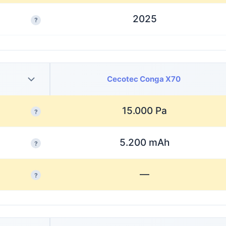
2025
?
Cecotec Conga X70
15.000 Pa
?
5.200 mAh
?
—
?