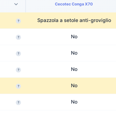
Cecotec Conga X70
Spazzola a setole anti-groviglio
?
No
?
No
?
No
?
No
?
No
?