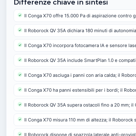
Differenze chiave in sintesi
Il Conga X70 offre 15.000 Pa di aspirazione contro 
Il Roborock QV 35A dichiara 180 minuti di autonomia
Il Conga X70 incorpora fotocamera IA e sensore lase
Il Roborock QV 35A include SmartPlan 1.0 e compati
Il Conga X70 asciuga i panni con aria calda; il Robor
Il Conga X70 ha panni estensibili per i bordi; il Rob
Il Roborock QV 35A supera ostacoli fino a 20 mm; 
Il Conga X70 misura 110 mm di altezza; il Roborock
Il Roborock dispone di spazzola laterale anti-grovig