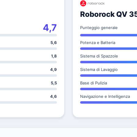
Roborock QV 3
4,7
Punteggio generale
5,6
Potenza e Batteria
1,8
Sistema di Spazzole
4,9
Sistema di Lavaggio
5,5
Base di Pulizia
4,6
Navigazione e Intelligenza