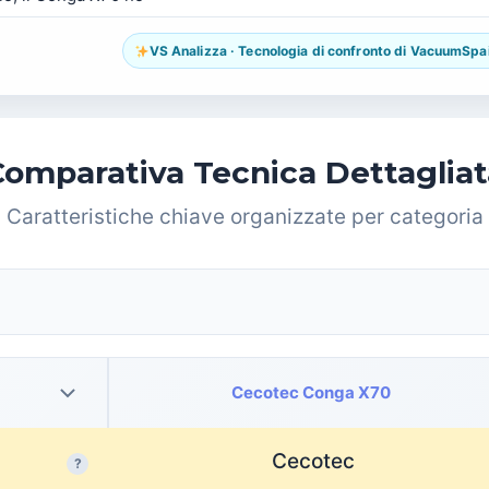
VS Analizza · Tecnologia di confronto di VacuumSpain.
Comparativa Tecnica Dettagliat
Caratteristiche chiave organizzate per categoria
Cecotec Conga X70
Cecotec
?