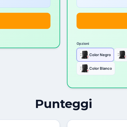
Opzioni
Color Negro
Color Blanco
Punteggi