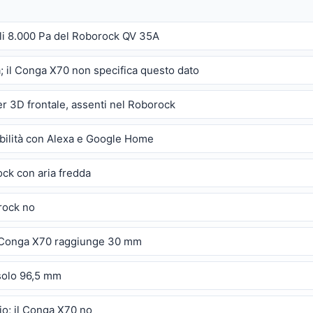
gli 8.000 Pa del Roborock QV 35A
; il Conga X70 non specifica questo dato
r 3D frontale, assenti nel Roborock
bilità con Alexa e Google Home
ock con aria fredda
orock no
il Conga X70 raggiunge 30 mm
 solo 96,5 mm
lio; il Conga X70 no