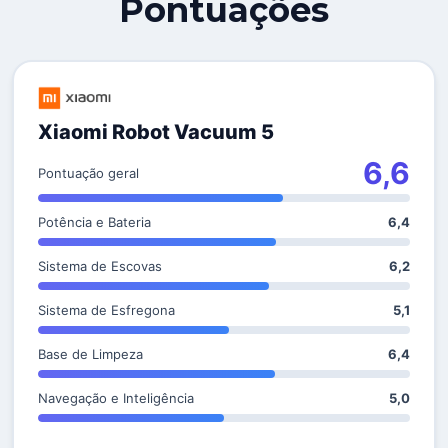
Pontuações
Xiaomi Robot Vacuum 5
6,6
Pontuação geral
Potência e Bateria
6,4
Sistema de Escovas
6,2
Sistema de Esfregona
5,1
Base de Limpeza
6,4
Navegação e Inteligência
5,0