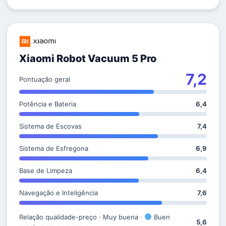
Xiaomi Robot Vacuum 5 Pro
7,2
Pontuação geral
Potência e Bateria
6,4
Sistema de Escovas
7,4
Sistema de Esfregona
6,9
Base de Limpeza
6,4
Navegação e Inteligência
7,6
Relação qualidade-preço · Muy buena ·
Buen
5,6