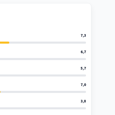
7,3
6,7
5,7
7,0
3,8