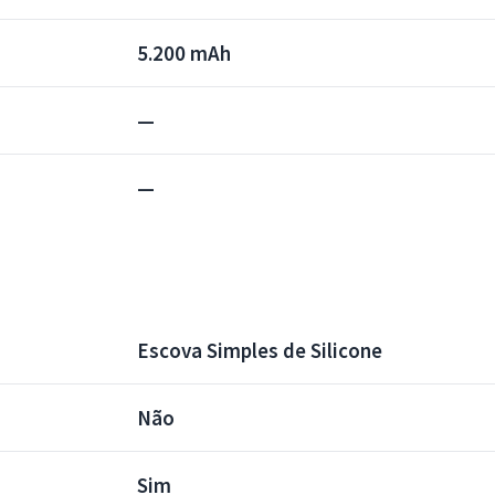
5.200 mAh
—
—
Escova Simples de Silicone
Não
Sim