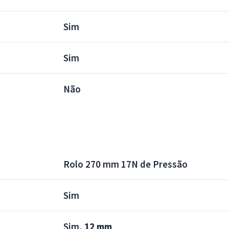
Sim
Sim
Não
Rolo 270 mm 17N de Pressão
Sim
Sim,
12 mm