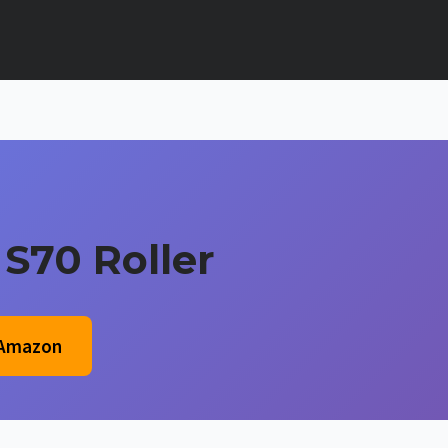
S70 Roller
 Amazon