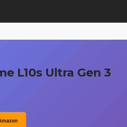
e L10s Ultra Gen 3
 Amazon