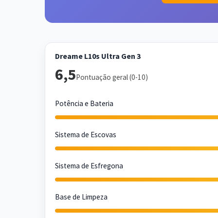
Dreame L10s Ultra Gen 3
6,5
Pontuação geral (0-10)
Potência e Bateria
Sistema de Escovas
Sistema de Esfregona
Base de Limpeza