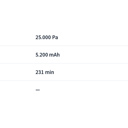
25.000 Pa
5.200 mAh
231 min
—