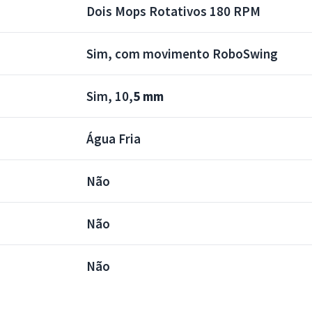
Dois Mops Rotativos 180 RPM
Sim, com movimento RoboSwing
Sim, 10,
5 mm
Água Fria
Não
Não
Não