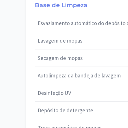
Base de Limpeza
Esvaziamento automático do depósito 
Lavagem de mopas
Secagem de mopas
Autolimpeza da bandeja de lavagem
Desinfeção UV
Depósito de detergente
Troca automática de mopas