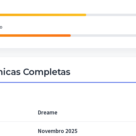
to
cnicas Completas
Dreame
Novembro 2025