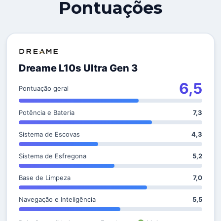
Pontuações
Dreame L10s Ultra Gen 3
6,5
Pontuação geral
Potência e Bateria
7,3
Sistema de Escovas
4,3
Sistema de Esfregona
5,2
Base de Limpeza
7,0
Navegação e Inteligência
5,5