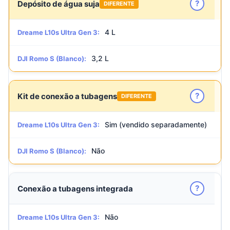
?
Depósito de água suja
DIFERENTE
4 L
Dreame L10s Ultra Gen 3:
3,2 L
DJI Romo S (Blanco):
?
Kit de conexão a tubagens
DIFERENTE
Sim (vendido separadamente)
Dreame L10s Ultra Gen 3:
Não
DJI Romo S (Blanco):
?
Conexão a tubagens integrada
Não
Dreame L10s Ultra Gen 3: