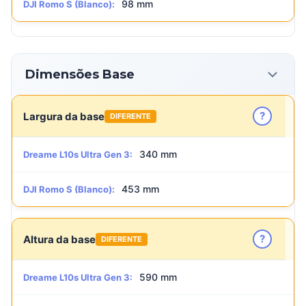
98 mm
DJI Romo S (Blanco):
Dimensões Base
?
Largura da base
DIFERENTE
340 mm
Dreame L10s Ultra Gen 3:
453 mm
DJI Romo S (Blanco):
?
Altura da base
DIFERENTE
590 mm
Dreame L10s Ultra Gen 3: