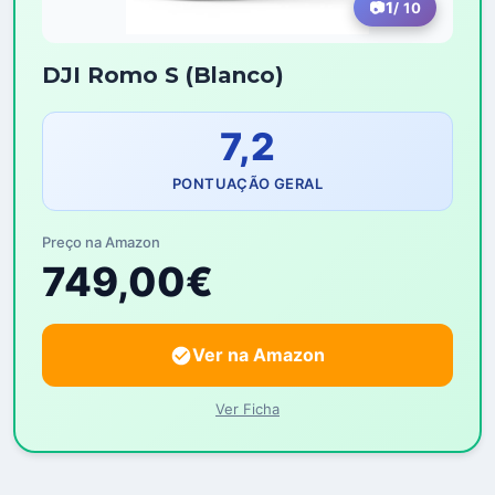
1
/ 10
DJI Romo S (Blanco)
7,2
PONTUAÇÃO GERAL
Preço na Amazon
749,00€
Ver na Amazon
Ver Ficha