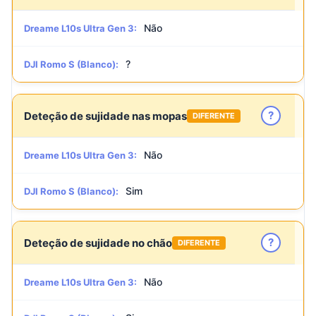
Não
Dreame L10s Ultra Gen 3:
?
DJI Romo S (Blanco):
?
Deteção de sujidade nas mopas
DIFERENTE
Não
Dreame L10s Ultra Gen 3:
Sim
DJI Romo S (Blanco):
?
Deteção de sujidade no chão
DIFERENTE
Não
Dreame L10s Ultra Gen 3: