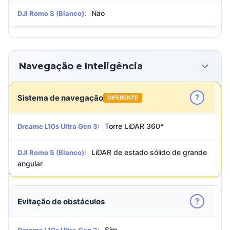
Não
DJI Romo S (Blanco):
Navegação e Inteligência
?
Sistema de navegação
DIFERENTE
Torre LiDAR 360°
Dreame L10s Ultra Gen 3:
LiDAR de estado sólido de grande
DJI Romo S (Blanco):
angular
?
Evitação de obstáculos
Sim