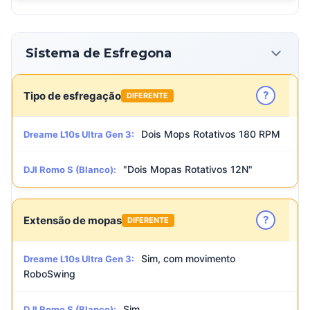
Sistema de Esfregona
?
Tipo de esfregação
DIFERENTE
Dois Mops Rotativos 180 RPM
Dreame L10s Ultra Gen 3:
"Dois Mopas Rotativos 12N"
DJI Romo S (Blanco):
?
Extensão de mopas
DIFERENTE
Sim, com movimento
Dreame L10s Ultra Gen 3:
RoboSwing
Sim
DJI Romo S (Blanco):