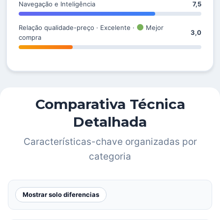
Navegação e Inteligência
7,5
Relação qualidade-preço · Excelente ·
Mejor
3,0
compra
Comparativa Técnica
Detalhada
Características-chave organizadas por
categoria
Mostrar solo diferencias