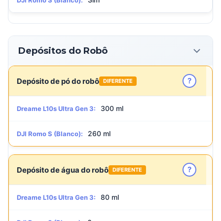
DJI Romo S (Blanco):
Depósitos do Robô
?
Depósito de pó do robô
DIFERENTE
300 ml
Dreame L10s Ultra Gen 3:
260 ml
DJI Romo S (Blanco):
?
Depósito de água do robô
DIFERENTE
80 ml
Dreame L10s Ultra Gen 3: