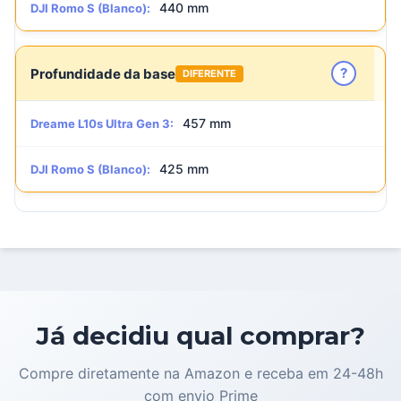
440 mm
DJI Romo S (Blanco):
?
Profundidade da base
DIFERENTE
457 mm
Dreame L10s Ultra Gen 3:
425 mm
DJI Romo S (Blanco):
Já decidiu qual comprar?
Compre diretamente na Amazon e receba em 24-48h
com envio Prime