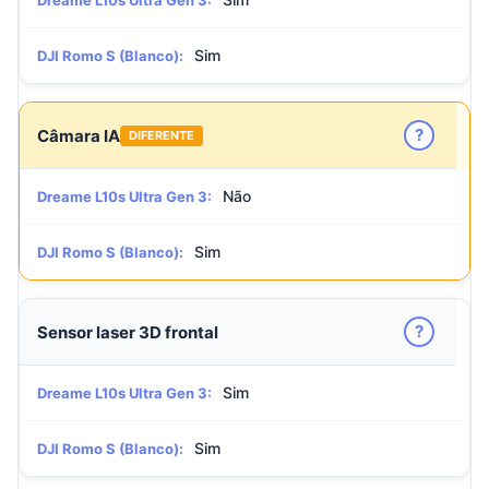
Dreame L10s Ultra Gen 3:
Sim
DJI Romo S (Blanco):
?
Câmara IA
DIFERENTE
Não
Dreame L10s Ultra Gen 3:
Sim
DJI Romo S (Blanco):
?
Sensor laser 3D frontal
Sim
Dreame L10s Ultra Gen 3:
Sim
DJI Romo S (Blanco):