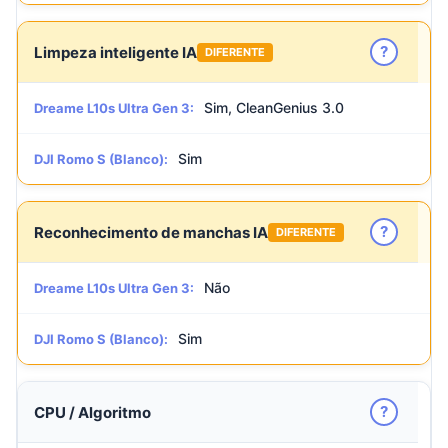
?
Limpeza inteligente IA
DIFERENTE
Sim, CleanGenius 3.0
Dreame L10s Ultra Gen 3:
Sim
DJI Romo S (Blanco):
?
Reconhecimento de manchas IA
DIFERENTE
Não
Dreame L10s Ultra Gen 3:
Sim
DJI Romo S (Blanco):
?
CPU / Algoritmo