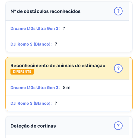
?
Nº de obstáculos reconhecidos
?
Dreame L10s Ultra Gen 3:
?
DJI Romo S (Blanco):
Reconhecimento de animais de estimação
?
DIFERENTE
Sim
Dreame L10s Ultra Gen 3:
?
DJI Romo S (Blanco):
?
Deteção de cortinas