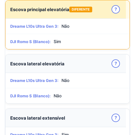
?
Escova principal elevatória
DIFERENTE
Não
Dreame L10s Ultra Gen 3:
Sim
DJI Romo S (Blanco):
?
Escova lateral elevatória
Não
Dreame L10s Ultra Gen 3:
Não
DJI Romo S (Blanco):
?
Escova lateral extensível
Sim
Dreame L10s Ultra Gen 3: