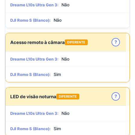
Não
Dreame L10s Ultra Gen 3:
Não
DJI Romo S (Blanco):
?
Acesso remoto à câmara
DIFERENTE
Não
Dreame L10s Ultra Gen 3:
Sim
DJI Romo S (Blanco):
?
LED de visão noturna
DIFERENTE
Não
Dreame L10s Ultra Gen 3:
Sim
DJI Romo S (Blanco):