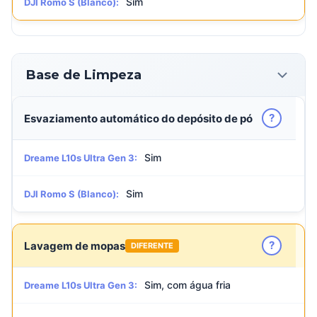
Sim
DJI Romo S (Blanco):
Base de Limpeza
?
Esvaziamento automático do depósito de pó
Sim
Dreame L10s Ultra Gen 3:
Sim
DJI Romo S (Blanco):
?
Lavagem de mopas
DIFERENTE
Sim, com água fria
Dreame L10s Ultra Gen 3: