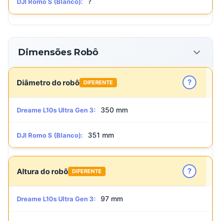
?
DJI Romo S (Blanco):
Dimensões Robô
?
Diâmetro do robô
DIFERENTE
350 mm
Dreame L10s Ultra Gen 3:
351 mm
DJI Romo S (Blanco):
?
Altura do robô
DIFERENTE
97 mm
Dreame L10s Ultra Gen 3: