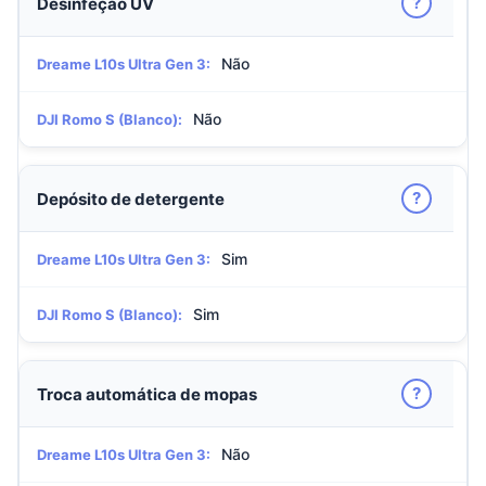
?
Desinfeção UV
Não
Dreame L10s Ultra Gen 3:
Não
DJI Romo S (Blanco):
?
Depósito de detergente
Sim
Dreame L10s Ultra Gen 3:
Sim
DJI Romo S (Blanco):
?
Troca automática de mopas
Não
Dreame L10s Ultra Gen 3: