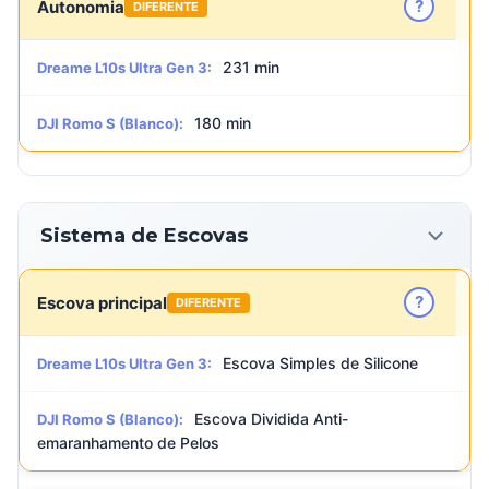
?
Autonomia
DIFERENTE
231 min
Dreame L10s Ultra Gen 3:
180 min
DJI Romo S (Blanco):
Sistema de Escovas
?
Escova principal
DIFERENTE
Escova Simples de Silicone
Dreame L10s Ultra Gen 3:
Escova Dividida Anti-
DJI Romo S (Blanco):
emaranhamento de Pelos