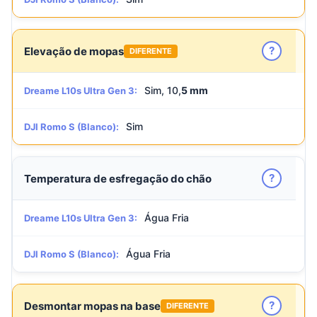
?
Elevação de mopas
DIFERENTE
Sim, 10,
5 mm
Dreame L10s Ultra Gen 3:
Sim
DJI Romo S (Blanco):
?
Temperatura de esfregação do chão
Água Fria
Dreame L10s Ultra Gen 3:
Água Fria
DJI Romo S (Blanco):
?
Desmontar mopas na base
DIFERENTE