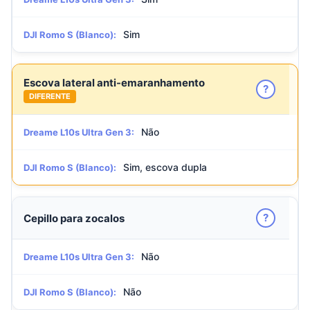
Sim
DJI Romo S (Blanco):
Escova lateral anti-emaranhamento
?
DIFERENTE
Não
Dreame L10s Ultra Gen 3:
Sim, escova dupla
DJI Romo S (Blanco):
?
Cepillo para zocalos
Não
Dreame L10s Ultra Gen 3:
Não
DJI Romo S (Blanco):