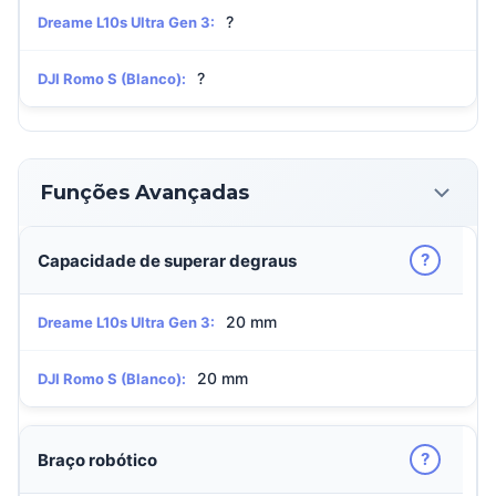
?
Dreame L10s Ultra Gen 3:
?
DJI Romo S (Blanco):
Funções Avançadas
?
Capacidade de superar degraus
20 mm
Dreame L10s Ultra Gen 3:
20 mm
DJI Romo S (Blanco):
?
Braço robótico