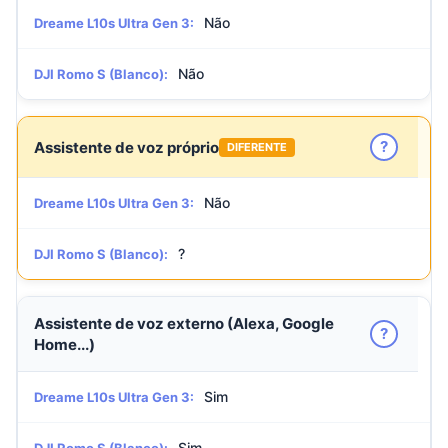
Não
Dreame L10s Ultra Gen 3:
Não
DJI Romo S (Blanco):
?
Assistente de voz próprio
DIFERENTE
Não
Dreame L10s Ultra Gen 3:
?
DJI Romo S (Blanco):
Assistente de voz externo (Alexa, Google
?
Home...)
Sim
Dreame L10s Ultra Gen 3:
Sim