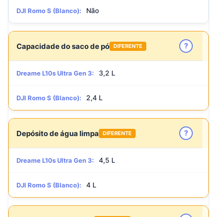
Não
DJI Romo S (Blanco):
?
Capacidade do saco de pó
DIFERENTE
3,2 L
Dreame L10s Ultra Gen 3:
2,4 L
DJI Romo S (Blanco):
?
Depósito de água limpa
DIFERENTE
4,5 L
Dreame L10s Ultra Gen 3:
4 L
DJI Romo S (Blanco):