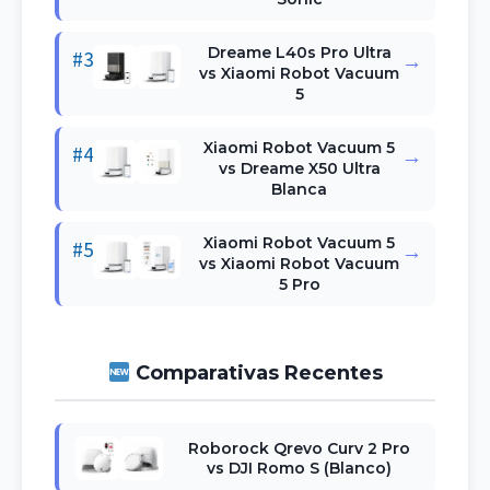
Dreame L40s Pro Ultra
#3
→
vs Xiaomi Robot Vacuum
5
Xiaomi Robot Vacuum 5
#4
→
vs Dreame X50 Ultra
Blanca
Xiaomi Robot Vacuum 5
#5
→
vs Xiaomi Robot Vacuum
5 Pro
Comparativas Recentes
Roborock Qrevo Curv 2 Pro
vs DJI Romo S (Blanco)