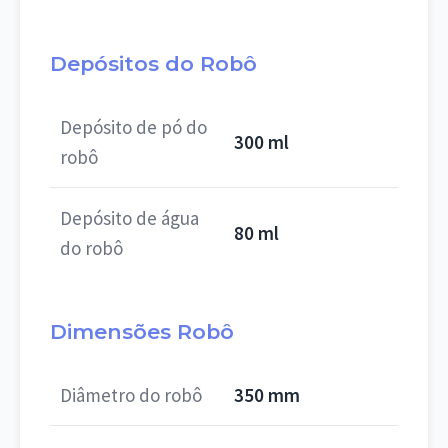
Depósitos do Robô
Depósito de pó do
300 ml
robô
Depósito de água
80 ml
do robô
Dimensões Robô
Diâmetro do robô
350 mm