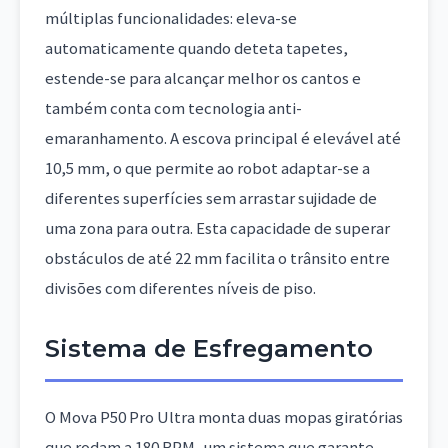
múltiplas funcionalidades: eleva-se
automaticamente quando deteta tapetes,
estende-se para alcançar melhor os cantos e
também conta com tecnologia anti-
emaranhamento. A escova principal é elevável até
10,5 mm, o que permite ao robot adaptar-se a
diferentes superfícies sem arrastar sujidade de
uma zona para outra. Esta capacidade de superar
obstáculos de até 22 mm facilita o trânsito entre
divisões com diferentes níveis de piso.
Sistema de Esfregamento
O Mova P50 Pro Ultra monta duas mopas giratórias
que rodam a 180 RPM, um sistema que garante