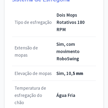
Dois Mops
Tipo de esfregação
Rotativos 180
RPM
Sim, com
Extensão de
movimento
mopas
RoboSwing
Elevação de mopas
Sim, 10,
5 mm
Temperatura de
esfregação do
Água Fria
chão