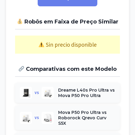
Robôs em Faixa de Preço Similar
Sin precio disponible
Comparativas com este Modelo
Dreame L40s Pro Ultra vs
VS
Mova P50 Pro Ultra
Mova P50 Pro Ultra vs
Roborock Qrevo Curv
VS
S5X