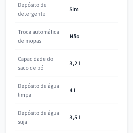
Depósito de
Sim
detergente
Troca automática
Não
de mopas
Capacidade do
3,2 L
saco de pó
Depósito de água
4 L
limpa
Depósito de água
3,5 L
suja