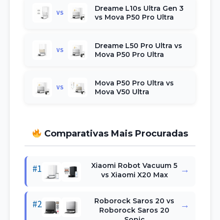
Dreame L10s Ultra Gen 3
VS
vs Mova P50 Pro Ultra
Dreame L50 Pro Ultra vs
VS
Mova P50 Pro Ultra
Mova P50 Pro Ultra vs
VS
Mova V50 Ultra
Comparativas Mais Procuradas
Xiaomi Robot Vacuum 5
#1
→
vs Xiaomi X20 Max
Roborock Saros 20 vs
#2
→
Roborock Saros 20
Sonic