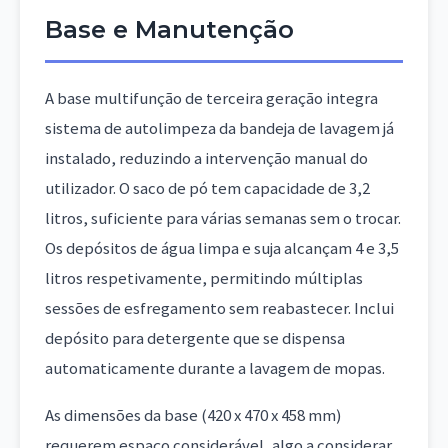
Base e Manutenção
A base multifunção de terceira geração integra
sistema de autolimpeza da bandeja de lavagem já
instalado, reduzindo a intervenção manual do
utilizador. O saco de pó tem capacidade de 3,2
litros, suficiente para várias semanas sem o trocar.
Os depósitos de água limpa e suja alcançam 4 e 3,5
litros respetivamente, permitindo múltiplas
sessões de esfregamento sem reabastecer. Inclui
depósito para detergente que se dispensa
automaticamente durante a lavagem de mopas.
As dimensões da base (420 x 470 x 458 mm)
requerem espaço considerável, algo a considerar