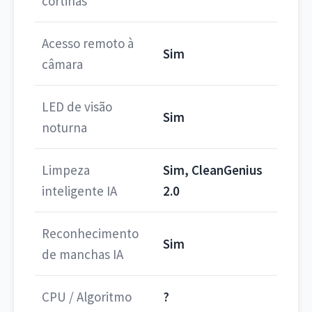
cortinas
Acesso remoto à
Sim
câmara
LED de visão
Sim
noturna
Limpeza
Sim, CleanGenius
inteligente IA
2.0
Reconhecimento
Sim
de manchas IA
CPU / Algoritmo
?