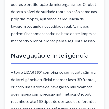
odores e proliferação de microrganismos. O robot
deteta o nível de sujidade tanto no chão como nas
próprias mopas, ajustando a frequência de
lavagem segundo necessidade real. As mopas
podem ficar armazenadas na base entre limpezas,
mantendo o robot pronto para a seguinte sessão.
Navegação e Inteligência
A torre LIDAR 360° combina-se com dupla câmara
de inteligência artificial e sensor laser 3D frontal,
criando um sistema de navegação multicamada
que mapeia com precisão milimétrica. O robot
reconhece até 160 tipos de obstáculos diferentes,
desde cabos e chinelos até brinquedos pequenos