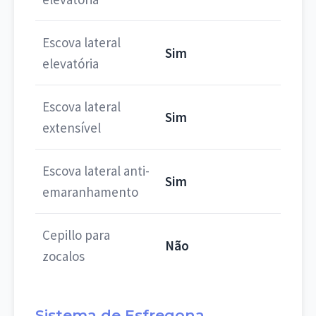
Escova lateral
Sim
elevatória
Escova lateral
Sim
extensível
Escova lateral anti-
Sim
emaranhamento
Cepillo para
Não
zocalos
Sistema de Esfregona