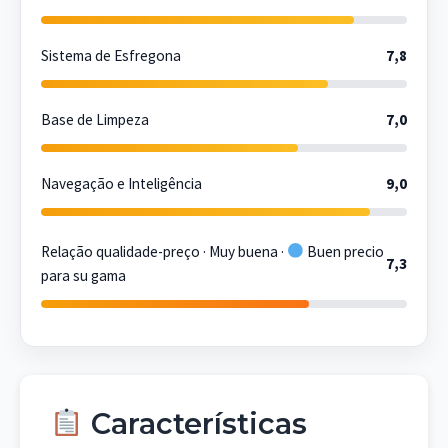
Sistema de Esfregona
7,8
Base de Limpeza
7,0
Navegação e Inteligência
9,0
Relação qualidade-preço · Muy buena ·
Buen precio
7,3
para su gama
Características