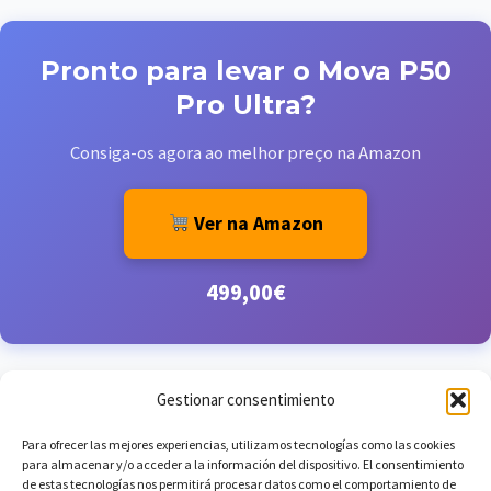
Pronto para levar o Mova P50
Pro Ultra?
Consiga-os agora ao melhor preço na Amazon
Ver na Amazon
499,00€
Gestionar consentimiento
Para ofrecer las mejores experiencias, utilizamos tecnologías como las cookies
para almacenar y/o acceder a la información del dispositivo. El consentimiento
de estas tecnologías nos permitirá procesar datos como el comportamiento de