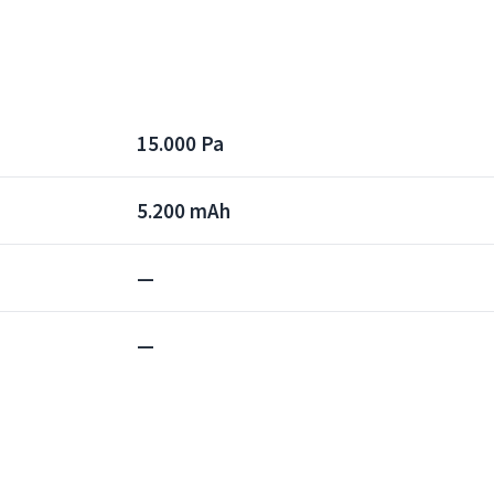
15.000 Pa
5.200 mAh
—
—