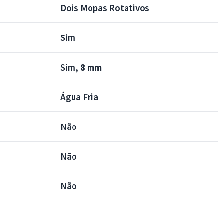
Dois Mopas Rotativos
Sim
Sim,
8 mm
Água Fria
Não
Não
Não