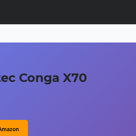
tec Conga X70
 Amazon