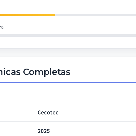
ra
cnicas Completas
Cecotec
2025