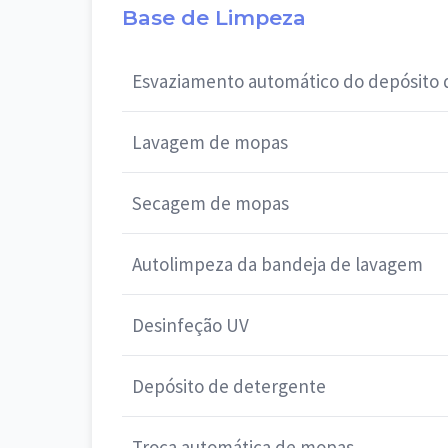
Base de Limpeza
Esvaziamento automático do depósito 
Lavagem de mopas
Secagem de mopas
Autolimpeza da bandeja de lavagem
Desinfeção UV
Depósito de detergente
Troca automática de mopas