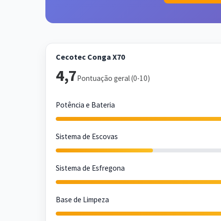
Cecotec Conga X70
4,7
Pontuação geral (0-10)
Potência e Bateria
Sistema de Escovas
Sistema de Esfregona
Base de Limpeza