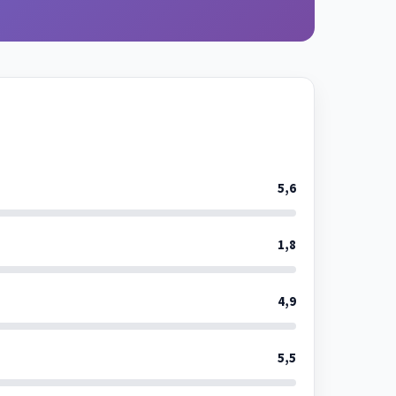
5,6
1,8
4,9
5,5