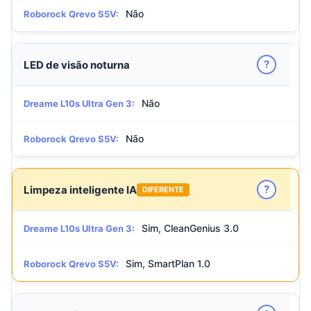
Não
Roborock Qrevo S5V:
?
LED de visão noturna
Não
Dreame L10s Ultra Gen 3:
Não
Roborock Qrevo S5V:
?
Limpeza inteligente IA
DIFERENTE
Sim, CleanGenius 3.0
Dreame L10s Ultra Gen 3:
Sim, SmartPlan 1.0
Roborock Qrevo S5V: