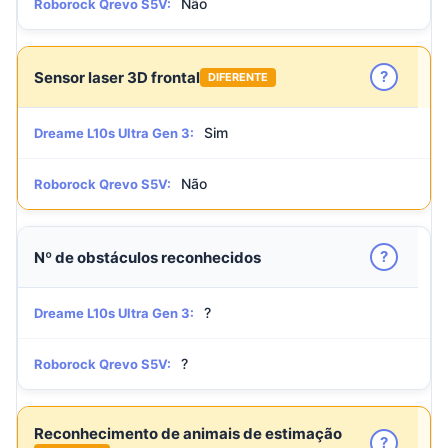
Não
Roborock Qrevo S5V:
?
Sensor laser 3D frontal
DIFERENTE
Sim
Dreame L10s Ultra Gen 3:
Não
Roborock Qrevo S5V:
?
Nº de obstáculos reconhecidos
?
Dreame L10s Ultra Gen 3:
?
Roborock Qrevo S5V:
Reconhecimento de animais de estimação
?