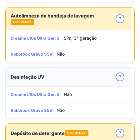
Autolimpeza da bandeja de lavagem
?
DIFERENTE
Sim, 3ª geração
Dreame L10s Ultra Gen 3:
Não
Roborock Qrevo S5V:
?
Desinfeção UV
Não
Dreame L10s Ultra Gen 3:
Não
Roborock Qrevo S5V:
?
Depósito de detergente
DIFERENTE