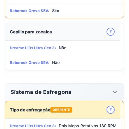
Sim
Roborock Qrevo S5V:
?
Cepillo para zocalos
Não
Dreame L10s Ultra Gen 3:
Não
Roborock Qrevo S5V:
Sistema de Esfregona
?
Tipo de esfregação
DIFERENTE
Dois Mops Rotativos 180 RPM
Dreame L10s Ultra Gen 3: