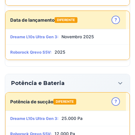
?
Data de lançamento
DIFERENTE
Novembro 2025
Dreame L10s Ultra Gen 3:
2025
Roborock Qrevo S5V:
Potência e Bateria
?
Potência de sucção
DIFERENTE
25.000 Pa
Dreame L10s Ultra Gen 3:
12.000 Pa
Roborock Qrevo S5V: