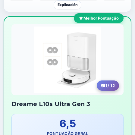
Explicación
Melhor Pontuação
1
/ 12
Dreame L10s Ultra Gen 3
6,5
PONTUAÇÃO GERAL