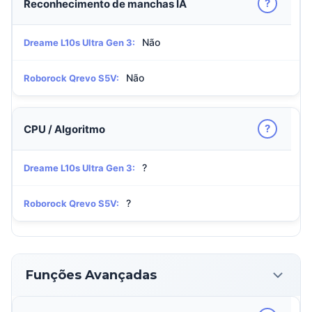
?
Reconhecimento de manchas IA
Não
Dreame L10s Ultra Gen 3:
Não
Roborock Qrevo S5V:
?
CPU / Algoritmo
?
Dreame L10s Ultra Gen 3:
?
Roborock Qrevo S5V:
Funções Avançadas