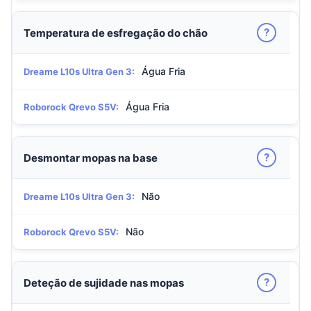
?
Temperatura de esfregação do chão
Água Fria
Dreame L10s Ultra Gen 3:
Água Fria
Roborock Qrevo S5V:
?
Desmontar mopas na base
Não
Dreame L10s Ultra Gen 3:
Não
Roborock Qrevo S5V:
?
Deteção de sujidade nas mopas