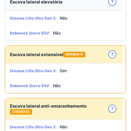
?
Escova lateral elevatória
Não
Dreame L10s Ultra Gen 3:
Não
Roborock Qrevo S5V:
?
Escova lateral extensível
DIFERENTE
Sim
Dreame L10s Ultra Gen 3:
Não
Roborock Qrevo S5V:
Escova lateral anti-emaranhamento
?
DIFERENTE
Não
Dreame L10s Ultra Gen 3: