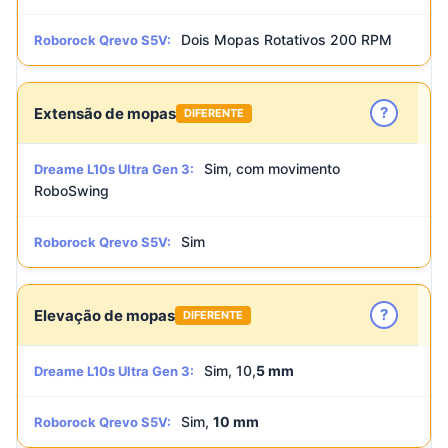
Dois Mopas Rotativos 200 RPM
Roborock Qrevo S5V:
?
Extensão de mopas
DIFERENTE
Sim, com movimento
Dreame L10s Ultra Gen 3:
RoboSwing
Sim
Roborock Qrevo S5V:
?
Elevação de mopas
DIFERENTE
Sim, 10,
5 mm
Dreame L10s Ultra Gen 3:
Sim,
10 mm
Roborock Qrevo S5V: