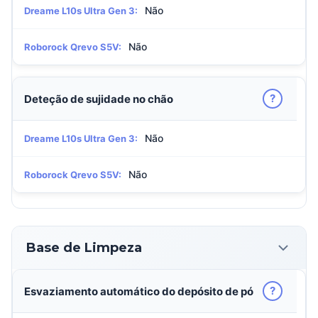
Não
Dreame L10s Ultra Gen 3:
Não
Roborock Qrevo S5V:
?
Deteção de sujidade no chão
Não
Dreame L10s Ultra Gen 3:
Não
Roborock Qrevo S5V:
Base de Limpeza
?
Esvaziamento automático do depósito de pó