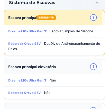
Sistema de Escovas
?
Escova principal
DIFERENTE
Escova Simples de Silicone
Dreame L10s Ultra Gen 3:
DuoDivide Anti-emaranhamento de
Roborock Qrevo S5V:
Pelos
?
Escova principal elevatória
Não
Dreame L10s Ultra Gen 3:
Não
Roborock Qrevo S5V: