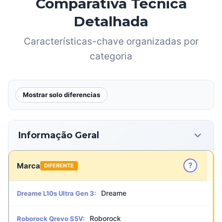
Comparativa Técnica
Detalhada
Características-chave organizadas por
categoria
Mostrar solo diferencias
Informação Geral
?
Marca
DIFERENTE
Dreame
Dreame L10s Ultra Gen 3:
Roborock
Roborock Qrevo S5V: