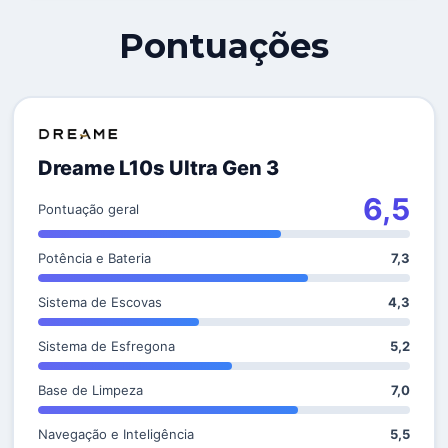
Pontuações
Dreame L10s Ultra Gen 3
6,5
Pontuação geral
Potência e Bateria
7,3
Sistema de Escovas
4,3
Sistema de Esfregona
5,2
Base de Limpeza
7,0
Navegação e Inteligência
5,5