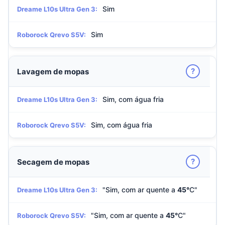
Sim
Dreame L10s Ultra Gen 3:
Sim
Roborock Qrevo S5V:
?
Lavagem de mopas
Sim, com água fria
Dreame L10s Ultra Gen 3:
Sim, com água fria
Roborock Qrevo S5V:
?
Secagem de mopas
"Sim, com ar quente a
45°
C"
Dreame L10s Ultra Gen 3:
"Sim, com ar quente a
45°
C"
Roborock Qrevo S5V: