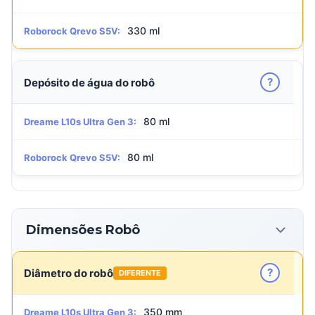
330 ml
Roborock Qrevo S5V:
?
Depósito de água do robô
80 ml
Dreame L10s Ultra Gen 3:
80 ml
Roborock Qrevo S5V:
Dimensões Robô
?
Diâmetro do robô
DIFERENTE
350 mm
Dreame L10s Ultra Gen 3: