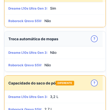
Sim
Dreame L10s Ultra Gen 3:
Não
Roborock Qrevo S5V:
?
Troca automática de mopas
Não
Dreame L10s Ultra Gen 3:
Não
Roborock Qrevo S5V:
?
Capacidade do saco de pó
DIFERENTE
3,2 L
Dreame L10s Ultra Gen 3:
2,7 L
Roborock Qrevo S5V: