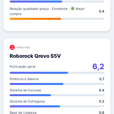
Relação qualidade-preço · Excelente ·
Mejor
5,4
compra
Roborock Qrevo S5V
6,2
Pontuação geral
Potência e Bateria
5,7
Sistema de Escovas
4,4
Sistema de Esfregona
5,3
Base de Limpeza
5,6