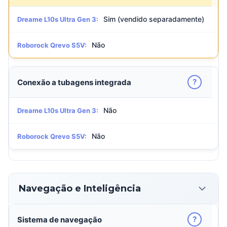
Sim (vendido separadamente)
Dreame L10s Ultra Gen 3:
Não
Roborock Qrevo S5V:
?
Conexão a tubagens integrada
Não
Dreame L10s Ultra Gen 3:
Não
Roborock Qrevo S5V:
Navegação e Inteligência
?
Sistema de navegação