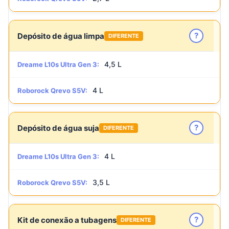
?
Depósito de água limpa
DIFERENTE
4,5 L
Dreame L10s Ultra Gen 3:
4 L
Roborock Qrevo S5V:
?
Depósito de água suja
DIFERENTE
4 L
Dreame L10s Ultra Gen 3:
3,5 L
Roborock Qrevo S5V:
?
Kit de conexão a tubagens
DIFERENTE