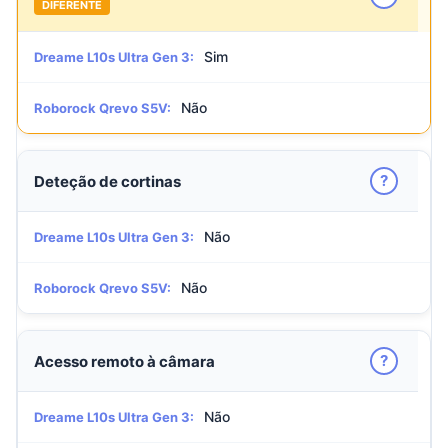
DIFERENTE
Sim
Dreame L10s Ultra Gen 3:
Não
Roborock Qrevo S5V:
?
Deteção de cortinas
Não
Dreame L10s Ultra Gen 3:
Não
Roborock Qrevo S5V:
?
Acesso remoto à câmara
Não
Dreame L10s Ultra Gen 3: