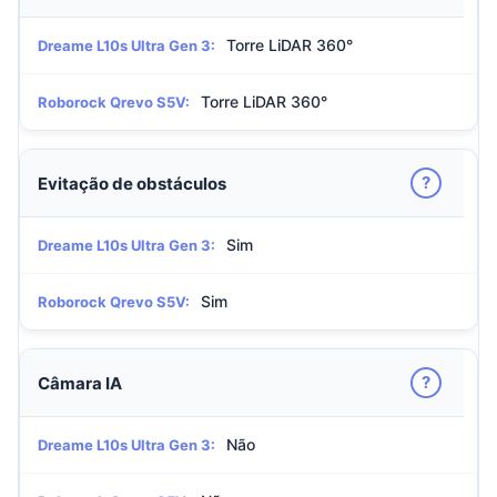
Torre LiDAR 360°
Dreame L10s Ultra Gen 3:
Torre LiDAR 360°
Roborock Qrevo S5V:
?
Evitação de obstáculos
Sim
Dreame L10s Ultra Gen 3:
Sim
Roborock Qrevo S5V:
?
Câmara IA
Não
Dreame L10s Ultra Gen 3: