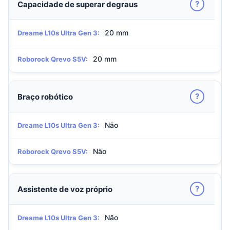
?
Capacidade de superar degraus
20 mm
Dreame L10s Ultra Gen 3:
20 mm
Roborock Qrevo S5V:
?
Braço robótico
Não
Dreame L10s Ultra Gen 3:
Não
Roborock Qrevo S5V:
?
Assistente de voz próprio
Não
Dreame L10s Ultra Gen 3: