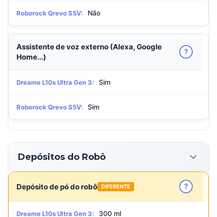
Não
Roborock Qrevo S5V:
Assistente de voz externo (Alexa, Google
?
Home...)
Sim
Dreame L10s Ultra Gen 3:
Sim
Roborock Qrevo S5V:
Depósitos do Robô
?
Depósito de pó do robô
DIFERENTE
300 ml
Dreame L10s Ultra Gen 3: