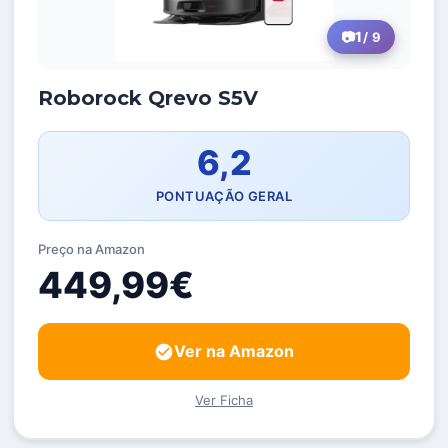
1
/ 9
Roborock Qrevo S5V
6,2
PONTUAÇÃO GERAL
Preço na Amazon
449,99€
Ver na Amazon
Ver Ficha