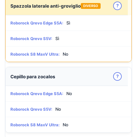
?
Spazzola laterale anti-groviglio
DIVERSO
Sì
Roborock Qrevo Edge S5A:
Sì
Roborock Qrevo S5V:
No
Roborock S8 MaxV Ultra:
?
Cepillo para zocalos
No
Roborock Qrevo Edge S5A:
No
Roborock Qrevo S5V:
No
Roborock S8 MaxV Ultra: