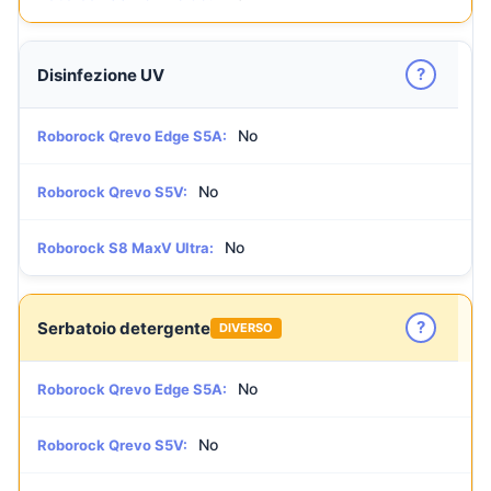
?
Disinfezione UV
No
Roborock Qrevo Edge S5A:
No
Roborock Qrevo S5V:
No
Roborock S8 MaxV Ultra:
?
Serbatoio detergente
DIVERSO
No
Roborock Qrevo Edge S5A:
No
Roborock Qrevo S5V: