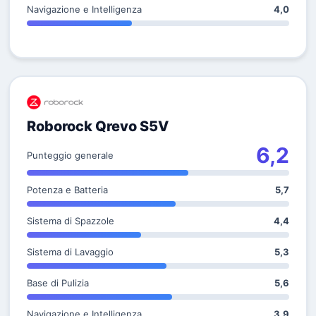
Navigazione e Intelligenza
4,0
Roborock Qrevo S5V
6,2
Punteggio generale
Potenza e Batteria
5,7
Sistema di Spazzole
4,4
Sistema di Lavaggio
5,3
Base di Pulizia
5,6
Navigazione e Intelligenza
3,9