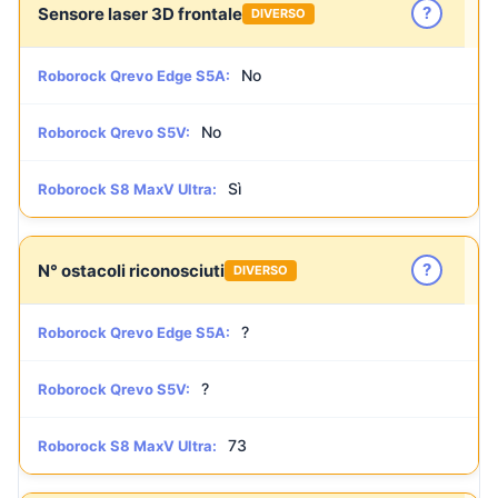
?
Sensore laser 3D frontale
DIVERSO
No
Roborock Qrevo Edge S5A:
No
Roborock Qrevo S5V:
Sì
Roborock S8 MaxV Ultra:
?
N° ostacoli riconosciuti
DIVERSO
?
Roborock Qrevo Edge S5A:
?
Roborock Qrevo S5V:
73
Roborock S8 MaxV Ultra: