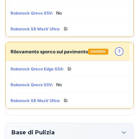
No
Roborock Qrevo S5V:
Sì
Roborock S8 MaxV Ultra:
?
Rilevamento sporco sul pavimento
DIVERSO
Sì
Roborock Qrevo Edge S5A:
No
Roborock Qrevo S5V:
Sì
Roborock S8 MaxV Ultra:
Base di Pulizia