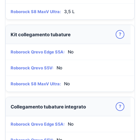
3,5 L
Roborock S8 MaxV Ultra:
?
Kit collegamento tubature
No
Roborock Qrevo Edge S5A:
No
Roborock Qrevo S5V:
No
Roborock S8 MaxV Ultra:
?
Collegamento tubature integrato
No
Roborock Qrevo Edge S5A:
No