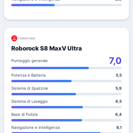
Roborock S8 MaxV Ultra
7,0
Punteggio generale
Potenza e Batteria
5,5
Sistema di Spazzole
5,9
Sistema di Lavaggio
6,5
Base di Pulizia
6,4
Navigazione e Intelligenza
8,1