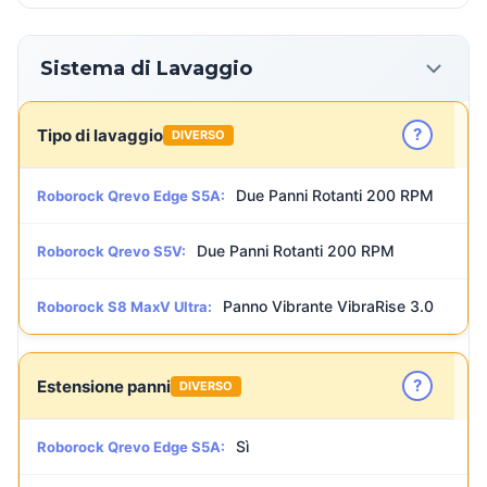
Sistema di Lavaggio
?
Tipo di lavaggio
DIVERSO
Due Panni Rotanti 200 RPM
Roborock Qrevo Edge S5A:
Due Panni Rotanti 200 RPM
Roborock Qrevo S5V:
Panno Vibrante VibraRise 3.0
Roborock S8 MaxV Ultra:
?
Estensione panni
DIVERSO
Sì
Roborock Qrevo Edge S5A: