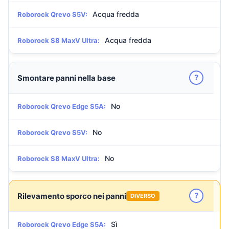
Acqua fredda
Roborock Qrevo S5V:
Acqua fredda
Roborock S8 MaxV Ultra:
?
Smontare panni nella base
No
Roborock Qrevo Edge S5A:
No
Roborock Qrevo S5V:
No
Roborock S8 MaxV Ultra:
?
Rilevamento sporco nei panni
DIVERSO
Sì
Roborock Qrevo Edge S5A: