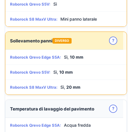
Sì
Roborock Qrevo S5V:
Mini panno laterale
Roborock S8 MaxV Ultra:
?
Sollevamento panni
DIVERSO
Sì,
10 mm
Roborock Qrevo Edge S5A:
Sì,
10 mm
Roborock Qrevo S5V:
Sì,
20 mm
Roborock S8 MaxV Ultra:
?
Temperatura di lavaggio del pavimento
Acqua fredda
Roborock Qrevo Edge S5A: