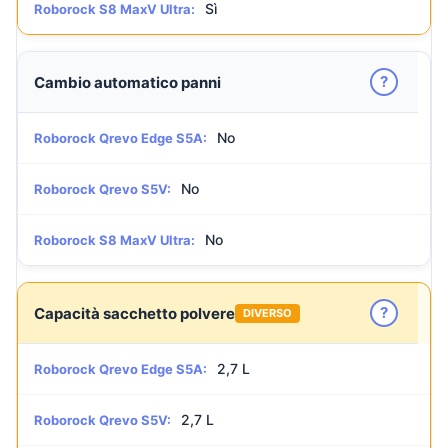
Sì
Roborock S8 MaxV Ultra:
?
Cambio automatico panni
No
Roborock Qrevo Edge S5A:
No
Roborock Qrevo S5V:
No
Roborock S8 MaxV Ultra:
?
Capacità sacchetto polvere
DIVERSO
2,7 L
Roborock Qrevo Edge S5A:
2,7 L
Roborock Qrevo S5V: