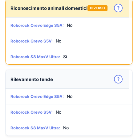
?
Riconoscimento animali domestici
DIVERSO
No
Roborock Qrevo Edge S5A:
No
Roborock Qrevo S5V:
Sì
Roborock S8 MaxV Ultra:
?
Rilevamento tende
No
Roborock Qrevo Edge S5A:
No
Roborock Qrevo S5V:
No
Roborock S8 MaxV Ultra: