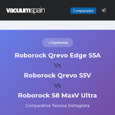
Saltar
al
Comparador
contenido
Confronto
Roborock Qrevo Edge S5A
Vs
Roborock Qrevo S5V
Vs
Roborock S8 MaxV Ultra
Comparativa Tecnica Dettagliata