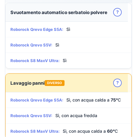
?
Svuotamento automatico serbatoio polvere
Sì
Roborock Qrevo Edge S5A:
Sì
Roborock Qrevo S5V:
Sì
Roborock S8 MaxV Ultra:
?
Lavaggio panni
DIVERSO
Sì, con acqua calda a
75°
C
Roborock Qrevo Edge S5A:
Sì, con acqua fredda
Roborock Qrevo S5V:
Sì, con acqua calda a
60°
C
Roborock S8 MaxV Ultra: