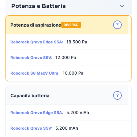
Potenza e Batteria
?
Potenza di aspirazione
DIVERSO
18.500 Pa
Roborock Qrevo Edge S5A:
12.000 Pa
Roborock Qrevo S5V:
10.000 Pa
Roborock S8 MaxV Ultra:
?
Capacità batteria
5.200 mAh
Roborock Qrevo Edge S5A:
5.200 mAh
Roborock Qrevo S5V: