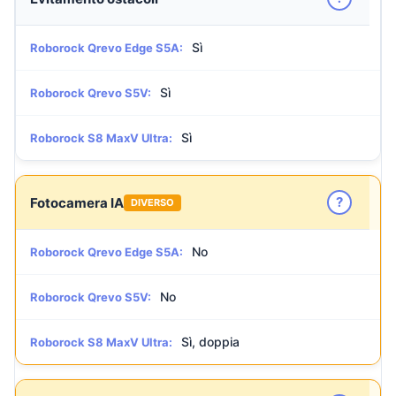
Sì
Roborock Qrevo Edge S5A:
Sì
Roborock Qrevo S5V:
Sì
Roborock S8 MaxV Ultra:
?
Fotocamera IA
DIVERSO
No
Roborock Qrevo Edge S5A:
No
Roborock Qrevo S5V:
Sì, doppia
Roborock S8 MaxV Ultra: