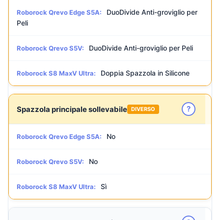
DuoDivide Anti-groviglio per
Roborock Qrevo Edge S5A:
Peli
DuoDivide Anti-groviglio per Peli
Roborock Qrevo S5V:
Doppia Spazzola in Silicone
Roborock S8 MaxV Ultra:
?
Spazzola principale sollevabile
DIVERSO
No
Roborock Qrevo Edge S5A:
No
Roborock Qrevo S5V:
Sì
Roborock S8 MaxV Ultra: