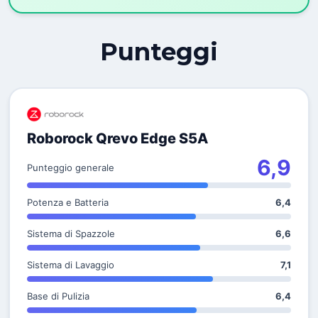
Punteggi
Roborock Qrevo Edge S5A
6,9
Punteggio generale
Potenza e Batteria
6,4
Sistema di Spazzole
6,6
Sistema di Lavaggio
7,1
Base di Pulizia
6,4