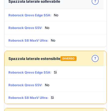
?
Spazzola laterale sollevabile
No
Roborock Qrevo Edge S5A:
No
Roborock Qrevo S5V:
No
Roborock S8 MaxV Ultra:
?
Spazzola laterale estensibile
DIVERSO
Sì
Roborock Qrevo Edge S5A:
No
Roborock Qrevo S5V:
Sì
Roborock S8 MaxV Ultra: