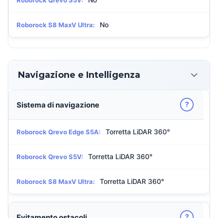
Roborock Qrevo S5V:
No
Roborock S8 MaxV Ultra:
Navigazione e Intelligenza
?
Sistema di navigazione
Torretta LiDAR 360°
Roborock Qrevo Edge S5A:
Torretta LiDAR 360°
Roborock Qrevo S5V:
Torretta LiDAR 360°
Roborock S8 MaxV Ultra:
?
Evitamento ostacoli