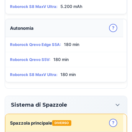
5.200 mAh
Roborock S8 MaxV Ultra:
?
Autonomia
180 min
Roborock Qrevo Edge S5A:
180 min
Roborock Qrevo S5V:
180 min
Roborock S8 MaxV Ultra:
Sistema di Spazzole
?
Spazzola principale
DIVERSO