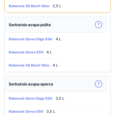
2,5 L
Roborock S8 MaxV Ultra:
?
Serbatoio acqua pulita
4 L
Roborock Qrevo Edge S5A:
4 L
Roborock Qrevo S5V:
4 L
Roborock S8 MaxV Ultra:
?
Serbatoio acqua sporca
3,5 L
Roborock Qrevo Edge S5A:
3,5 L
Roborock Qrevo S5V: