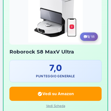
1
/ 11
Roborock S8 MaxV Ultra
7,0
PUNTEGGIO GENERALE
Vedi su Amazon
Vedi Scheda