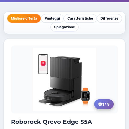
Migliore offerta
Punteggi
Caratteristiche
Differenze
Spiegazione
1
/ 9
Roborock Qrevo Edge S5A