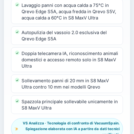
Lavaggio panni con acqua calda a 75°C in
Qrevo Edge S5A, acqua fredda in Qrevo S5V,
acqua calda a 60°C in S8 MaxV Ultra
Autopulizia del vassoio 2.0 esclusiva del
Qrevo Edge S5A
Doppia telecamera IA, riconoscimento animali
domestici e accesso remoto solo in S8 MaxV
Ultra
Sollevamento panni di 20 mm in S8 MaxV
Ultra contro 10 mm nei modelli Qrevo
Spazzola principale sollevabile unicamente in
S8 MaxV Ultra
VS Analizza · Tecnologia di confronto di VacuumSpain.
Spiegazione elaborata con IA a partire da dati tecnici