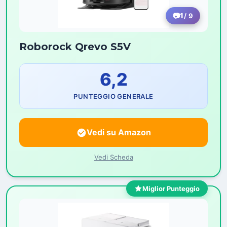
1
/ 9
Roborock Qrevo S5V
6,2
PUNTEGGIO GENERALE
Vedi su Amazon
Vedi Scheda
Miglior Punteggio