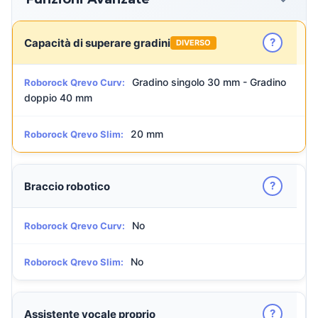
?
Capacità di superare gradini
DIVERSO
Gradino singolo 30 mm - Gradino
Roborock Qrevo Curv:
doppio 40 mm
20 mm
Roborock Qrevo Slim:
?
Braccio robotico
No
Roborock Qrevo Curv:
No
Roborock Qrevo Slim:
?
Assistente vocale proprio