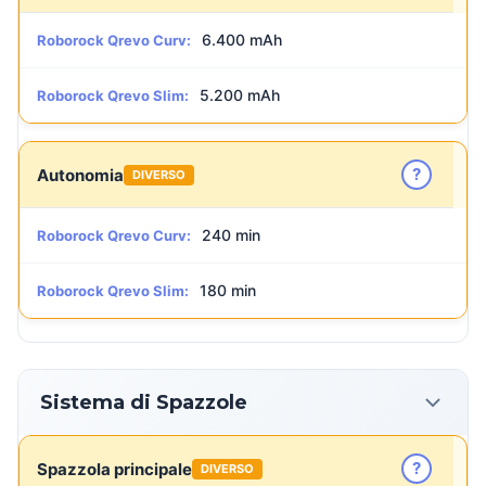
6.400 mAh
Roborock Qrevo Curv:
5.200 mAh
Roborock Qrevo Slim:
?
Autonomia
DIVERSO
240 min
Roborock Qrevo Curv:
180 min
Roborock Qrevo Slim:
Sistema di Spazzole
?
Spazzola principale
DIVERSO