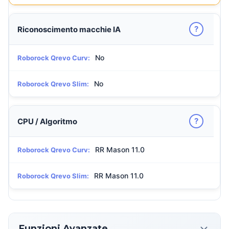
?
Riconoscimento macchie IA
No
Roborock Qrevo Curv:
No
Roborock Qrevo Slim:
?
CPU / Algoritmo
RR Mason 11.0
Roborock Qrevo Curv:
RR Mason 11.0
Roborock Qrevo Slim:
Funzioni Avanzate