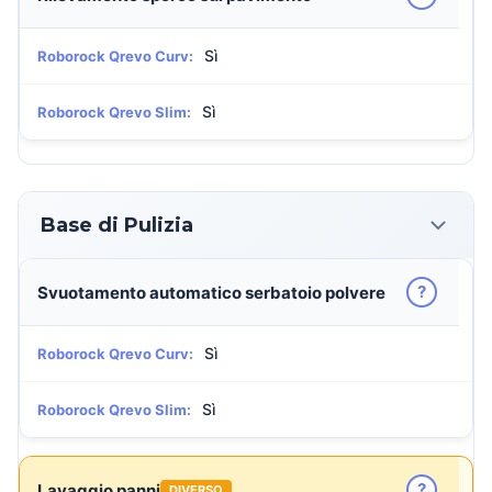
Sì
Roborock Qrevo Curv:
Sì
Roborock Qrevo Slim:
Base di Pulizia
?
Svuotamento automatico serbatoio polvere
Sì
Roborock Qrevo Curv:
Sì
Roborock Qrevo Slim:
?
Lavaggio panni
DIVERSO