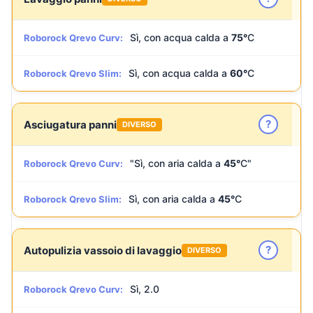
Sì, con acqua calda a
75°
C
Roborock Qrevo Curv:
Sì, con acqua calda a
60°
C
Roborock Qrevo Slim:
?
Asciugatura panni
DIVERSO
"Sì, con aria calda a
45°
C"
Roborock Qrevo Curv:
Sì, con aria calda a
45°
C
Roborock Qrevo Slim:
?
Autopulizia vassoio di lavaggio
DIVERSO
Sì, 2.0
Roborock Qrevo Curv: