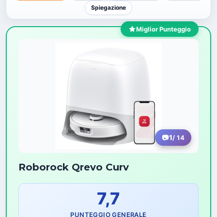
Spiegazione
Miglior Punteggio
1
/ 14
Roborock Qrevo Curv
7,7
PUNTEGGIO GENERALE