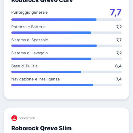
Roborock Qrevo Curv
7,7
Punteggio generale
Potenza e Batteria
7,2
Sistema di Spazzole
7,7
Sistema di Lavaggio
7,2
Base di Pulizia
6,4
Navigazione e Intelligenza
7,4
Roborock Qrevo Slim