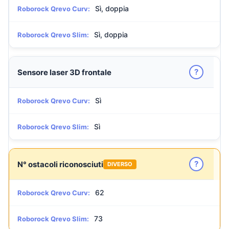
Sì, doppia
Roborock Qrevo Curv:
Sì, doppia
Roborock Qrevo Slim:
?
Sensore laser 3D frontale
Sì
Roborock Qrevo Curv:
Sì
Roborock Qrevo Slim:
?
N° ostacoli riconosciuti
DIVERSO
62
Roborock Qrevo Curv:
73
Roborock Qrevo Slim: