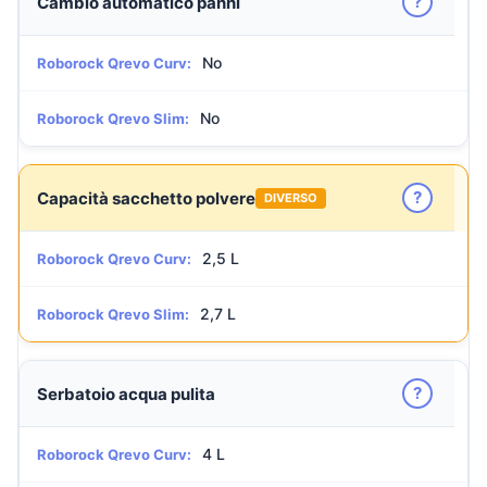
?
Cambio automatico panni
No
Roborock Qrevo Curv:
No
Roborock Qrevo Slim:
?
Capacità sacchetto polvere
DIVERSO
2,5 L
Roborock Qrevo Curv:
2,7 L
Roborock Qrevo Slim:
?
Serbatoio acqua pulita
4 L
Roborock Qrevo Curv: