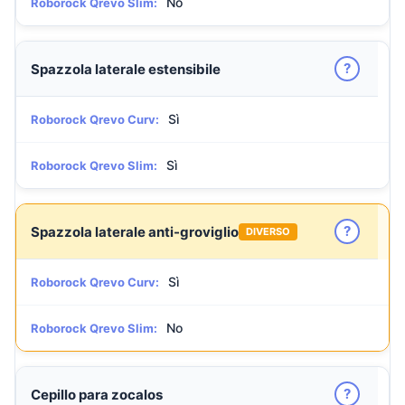
No
Roborock Qrevo Slim:
?
Spazzola laterale estensibile
Sì
Roborock Qrevo Curv:
Sì
Roborock Qrevo Slim:
?
Spazzola laterale anti-groviglio
DIVERSO
Sì
Roborock Qrevo Curv:
No
Roborock Qrevo Slim:
?
Cepillo para zocalos