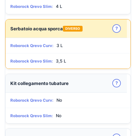
4 L
Roborock Qrevo Slim:
?
Serbatoio acqua sporca
DIVERSO
3 L
Roborock Qrevo Curv:
3,5 L
Roborock Qrevo Slim:
?
Kit collegamento tubature
No
Roborock Qrevo Curv:
No
Roborock Qrevo Slim: