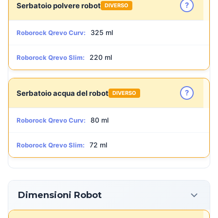
?
Serbatoio polvere robot
DIVERSO
325 ml
Roborock Qrevo Curv:
220 ml
Roborock Qrevo Slim:
?
Serbatoio acqua del robot
DIVERSO
80 ml
Roborock Qrevo Curv:
72 ml
Roborock Qrevo Slim:
Dimensioni Robot