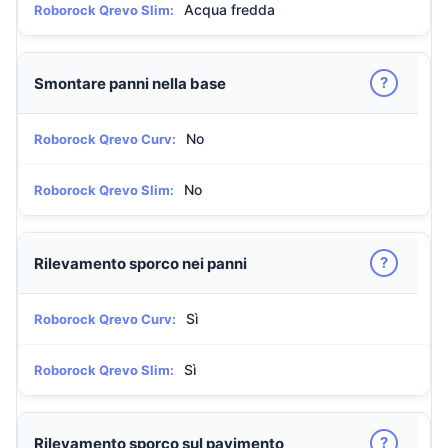
Acqua fredda
Roborock Qrevo Slim:
?
Smontare panni nella base
No
Roborock Qrevo Curv:
No
Roborock Qrevo Slim:
?
Rilevamento sporco nei panni
Sì
Roborock Qrevo Curv:
Sì
Roborock Qrevo Slim:
?
Rilevamento sporco sul pavimento