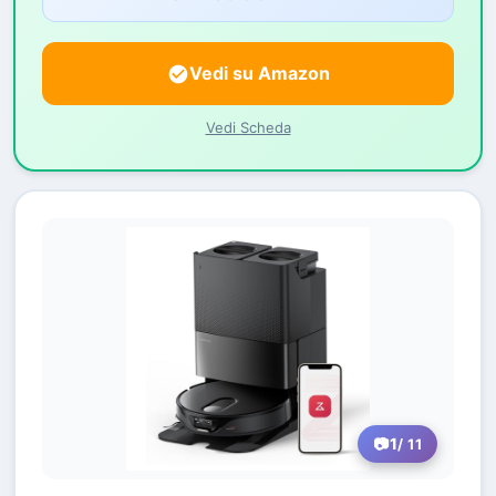
Vedi su Amazon
Vedi Scheda
1
/ 11