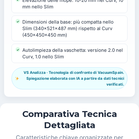
Elevazione delle mope: 10-20 mm nel Curv, 10
mm nello Slim
Dimensioni della base: più compatta nello
Slim (340x521x487 mm) rispetto al Curv
(450x450x450 mm)
Autolimpieza della vaschetta: versione 2.0 nel
Curv, 1.0 nello Slim
VS Analizza · Tecnologia di confronto di VacuumSpain.
Spiegazione elaborata con IA a partire da dati tecnici
verificati.
Comparativa Tecnica
Dettagliata
Caratteristiche chiave organizzate per