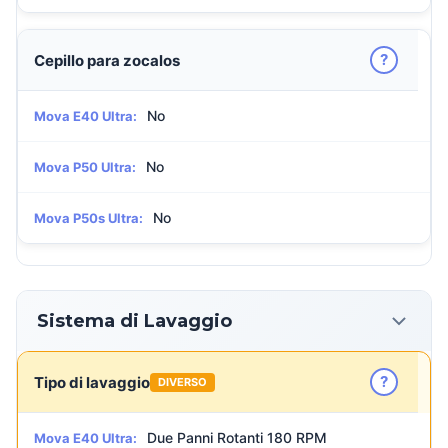
?
Cepillo para zocalos
No
Mova E40 Ultra:
No
Mova P50 Ultra:
No
Mova P50s Ultra:
Sistema di Lavaggio
?
Tipo di lavaggio
DIVERSO
Due Panni Rotanti 180 RPM
Mova E40 Ultra: