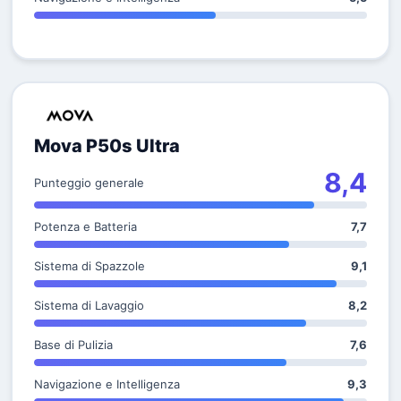
Mova P50s Ultra
8,4
Punteggio generale
Potenza e Batteria
7,7
Sistema di Spazzole
9,1
Sistema di Lavaggio
8,2
Base di Pulizia
7,6
Navigazione e Intelligenza
9,3