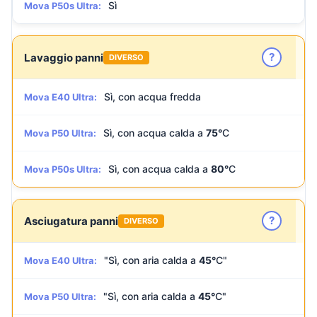
Sì
Mova P50s Ultra:
?
Lavaggio panni
DIVERSO
Sì, con acqua fredda
Mova E40 Ultra:
Sì, con acqua calda a
75°
C
Mova P50 Ultra:
Sì, con acqua calda a
80°
C
Mova P50s Ultra:
?
Asciugatura panni
DIVERSO
"Sì, con aria calda a
45°
C"
Mova E40 Ultra:
"Sì, con aria calda a
45°
C"
Mova P50 Ultra: