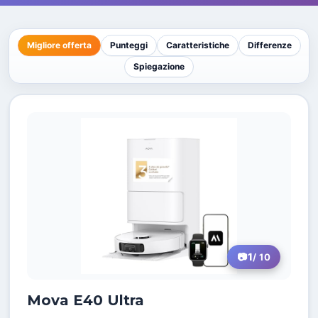
Migliore offerta
Punteggi
Caratteristiche
Differenze
Spiegazione
1
/ 10
Mova E40 Ultra