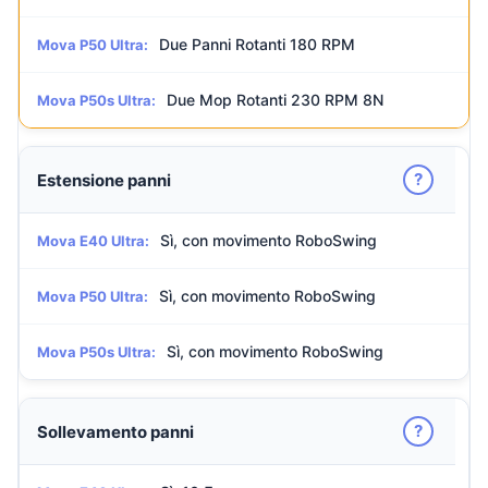
Due Panni Rotanti 180 RPM
Mova P50 Ultra:
Due Mop Rotanti 230 RPM 8N
Mova P50s Ultra:
?
Estensione panni
Sì, con movimento RoboSwing
Mova E40 Ultra:
Sì, con movimento RoboSwing
Mova P50 Ultra:
Sì, con movimento RoboSwing
Mova P50s Ultra:
?
Sollevamento panni