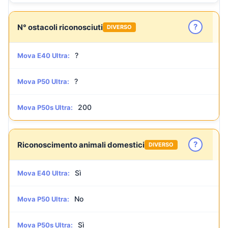
?
N° ostacoli riconosciuti
DIVERSO
?
Mova E40 Ultra:
?
Mova P50 Ultra:
200
Mova P50s Ultra:
?
Riconoscimento animali domestici
DIVERSO
Sì
Mova E40 Ultra:
No
Mova P50 Ultra:
Sì
Mova P50s Ultra: