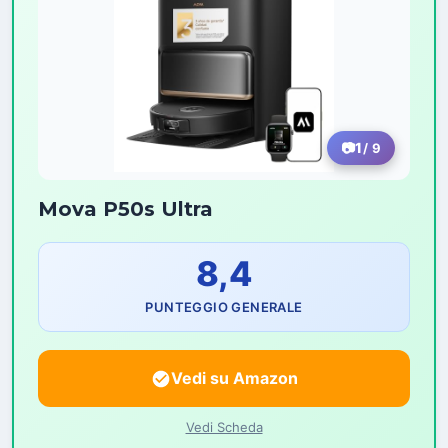
1
/ 9
Mova P50s Ultra
8,4
PUNTEGGIO GENERALE
Vedi su Amazon
Vedi Scheda