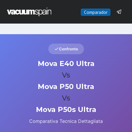
Saltar
al
Comparador
contenido
Confronto
Mova E40 Ultra
Vs
Mova P50 Ultra
Vs
Mova P50s Ultra
Comparativa Tecnica Dettagliata