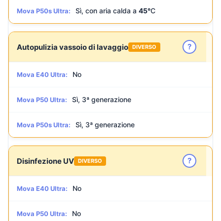
Sì, con aria calda a
45°
C
Mova P50s Ultra:
?
Autopulizia vassoio di lavaggio
DIVERSO
No
Mova E40 Ultra:
Sì, 3ª generazione
Mova P50 Ultra:
Sì, 3ª generazione
Mova P50s Ultra:
?
Disinfezione UV
DIVERSO
No
Mova E40 Ultra:
No
Mova P50 Ultra: