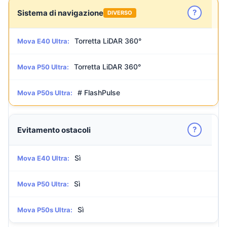
?
Sistema di navigazione
DIVERSO
Torretta LiDAR 360°
Mova E40 Ultra:
Torretta LiDAR 360°
Mova P50 Ultra:
# FlashPulse
Mova P50s Ultra:
?
Evitamento ostacoli
Sì
Mova E40 Ultra:
Sì
Mova P50 Ultra:
Sì
Mova P50s Ultra: