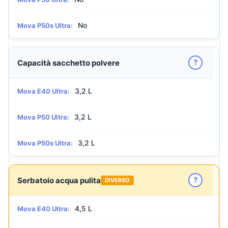
No
Mova P50s Ultra:
?
Capacità sacchetto polvere
3,2 L
Mova E40 Ultra:
3,2 L
Mova P50 Ultra:
3,2 L
Mova P50s Ultra:
?
Serbatoio acqua pulita
DIVERSO
4,5 L
Mova E40 Ultra: