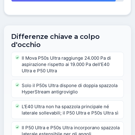
Differenze chiave a colpo
d'occhio
Il Mova P50s Ultra raggiunge 24.000 Pa di
aspirazione rispetto ai 19.000 Pa dell'E40
Ultra e P50 Ultra
Solo il P50s Ultra dispone di doppia spazzola
HyperStream antigroviglio
L'E40 Ultra non ha spazzola principale né
laterale sollevabili; il P50 Ultra e P50s Ultra sì
Il P50 Ultra e P50s Ultra incorporano spazzola
laterale estensibile per gli angoli