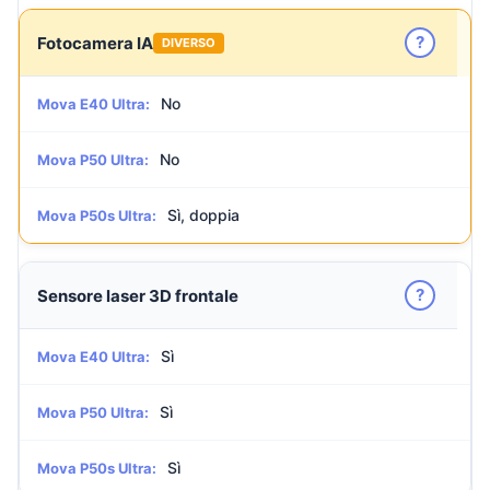
?
Fotocamera IA
DIVERSO
No
Mova E40 Ultra:
No
Mova P50 Ultra:
Sì, doppia
Mova P50s Ultra:
?
Sensore laser 3D frontale
Sì
Mova E40 Ultra:
Sì
Mova P50 Ultra:
Sì
Mova P50s Ultra: