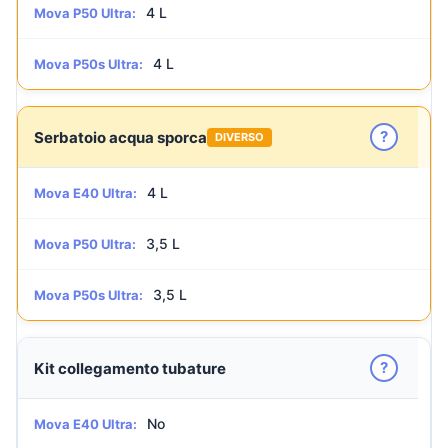
4 L
Mova P50 Ultra:
4 L
Mova P50s Ultra:
?
Serbatoio acqua sporca
DIVERSO
4 L
Mova E40 Ultra:
3,5 L
Mova P50 Ultra:
3,5 L
Mova P50s Ultra:
?
Kit collegamento tubature
No
Mova E40 Ultra: