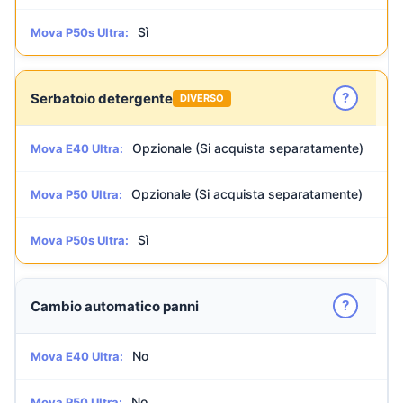
Sì
Mova P50s Ultra:
?
Serbatoio detergente
DIVERSO
Opzionale (Si acquista separatamente)
Mova E40 Ultra:
Opzionale (Si acquista separatamente)
Mova P50 Ultra:
Sì
Mova P50s Ultra:
?
Cambio automatico panni
No
Mova E40 Ultra:
No
Mova P50 Ultra: