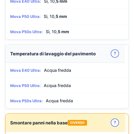
Sì, 10,
5 mm
Mova E40 Ultra:
Sì, 10,
5 mm
Mova P50 Ultra:
Sì, 10,
5 mm
Mova P50s Ultra:
?
Temperatura di lavaggio del pavimento
Acqua fredda
Mova E40 Ultra:
Acqua fredda
Mova P50 Ultra:
Acqua fredda
Mova P50s Ultra:
?
Smontare panni nella base
DIVERSO