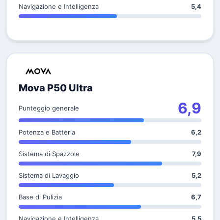
Navigazione e Intelligenza
5,4
Mova P50 Ultra
6,9
Punteggio generale
Potenza e Batteria
6,2
Sistema di Spazzole
7,9
Sistema di Lavaggio
5,2
Base di Pulizia
6,7
Navigazione e Intelligenza
5,5