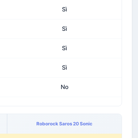
Sì
Sì
Sì
Sì
No
Roborock Saros 20 Sonic