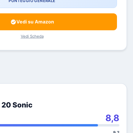
PUNTEGGIO GENERALE
Vedi su Amazon
Vedi Scheda
 20 Sonic
8,8
9,2