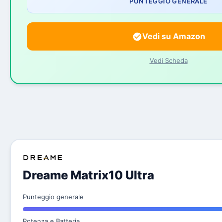
PUNTEGGIO GENERALE
Vedi su Amazon
Vedi Scheda
Dreame Matrix10 Ultra
Punteggio generale
Potenza e Batteria