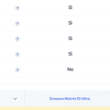
Sì
?
Sì
?
Sì
?
Sì
?
No
?
Dreame Matrix10 Ultra