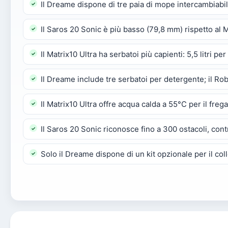
Il Dreame dispone di tre paia di mope intercambiabi
Il Saros 20 Sonic è più basso (79,8 mm) rispetto al 
Il Matrix10 Ultra ha serbatoi più capienti: 5,5 litri pe
Il Dreame include tre serbatoi per detergente; il R
Il Matrix10 Ultra offre acqua calda a 55°C per il freg
Il Saros 20 Sonic riconosce fino a 300 ostacoli, cont
Solo il Dreame dispone di un kit opzionale per il col