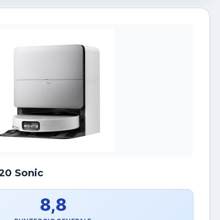
20 Sonic
8,8