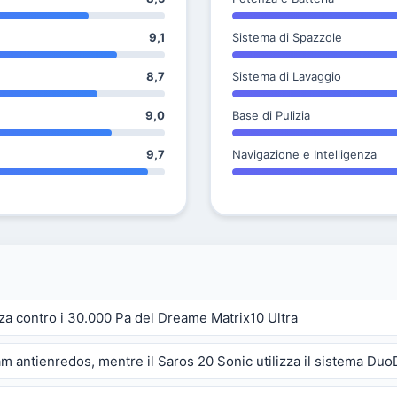
9,1
Sistema di Spazzole
8,7
Sistema di Lavaggio
9,0
Base di Pulizia
9,7
Navigazione e Intelligenza
za contro i 30.000 Pa del Dreame Matrix10 Ultra
m antienredos, mentre il Saros 20 Sonic utilizza il sistema Duo