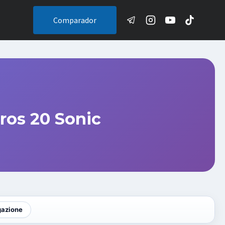
Comparador
ros 20 Sonic
gazione