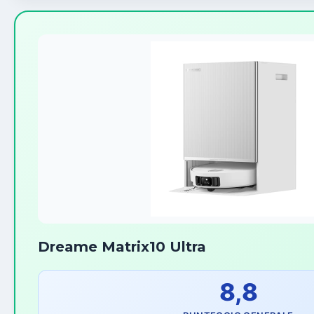
Dreame Matrix10 Ultra
8,8