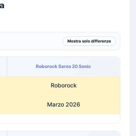
a
Mostra solo differenze
Roborock Saros 20 Sonic
Roborock
Marzo 2026