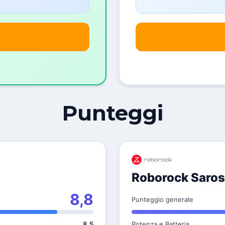
Punteggi
Roborock Saros
8,8
Punteggio generale
8,5
Potenza e Batteria