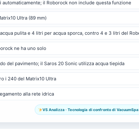
li automaticamente; il Roborock non include questa funzione
Matrix10 Ultra (89 mm)
r acqua pulita e 4 litri per acqua sporca, contro 4 e 3 litri del Ro
oborock ne ha uno solo
ado del pavimento; il Saros 20 Sonic utilizza acqua tiepida
ro i 240 del Matrix10 Ultra
legamento alla rete idrica
VS Analizza · Tecnologia di confronto di VacuumSpain.