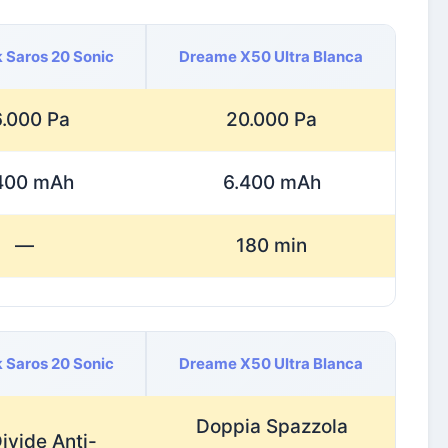
 Saros 20 Sonic
Dreame X50 Ultra Blanca
.000 Pa
20.000 Pa
400 mAh
6.400 mAh
—
180 min
 Saros 20 Sonic
Dreame X50 Ultra Blanca
Doppia Spazzola
ivide Anti-