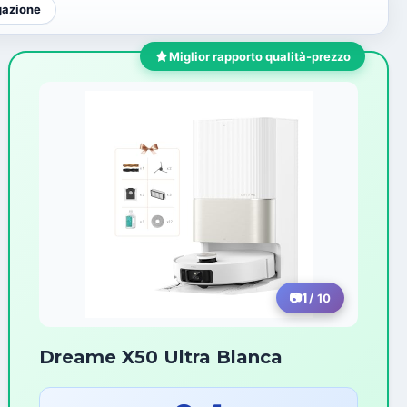
gazione
Miglior rapporto qualità-prezzo
1
/ 10
Dreame X50 Ultra Blanca