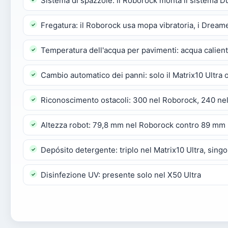
Sistema di spazzole: il Roborock monta il sistema 
Fregatura: il Roborock usa mopa vibratoria, i Dream
Temperatura dell'acqua per pavimenti: acqua caliente
Cambio automatico dei panni: solo il Matrix10 Ultra o
Riconoscimento ostacoli: 300 nel Roborock, 240 nel 
Altezza robot: 79,8 mm nel Roborock contro 89 mm
Depósito detergente: triplo nel Matrix10 Ultra, singol
Disinfezione UV: presente solo nel X50 Ultra