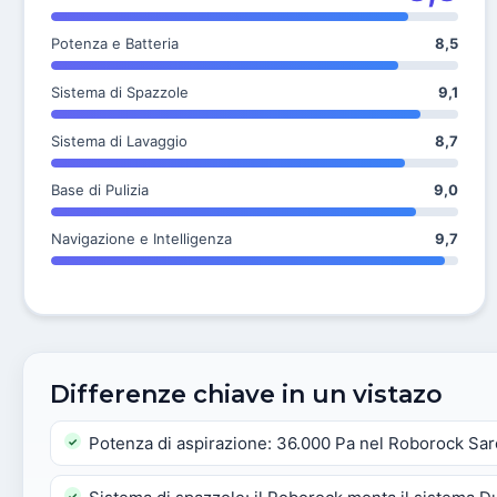
Potenza e Batteria
8,5
Sistema di Spazzole
9,1
Sistema di Lavaggio
8,7
Base di Pulizia
9,0
Navigazione e Intelligenza
9,7
Differenze chiave in un vistazo
Potenza di aspirazione: 36.000 Pa nel Roborock Saro