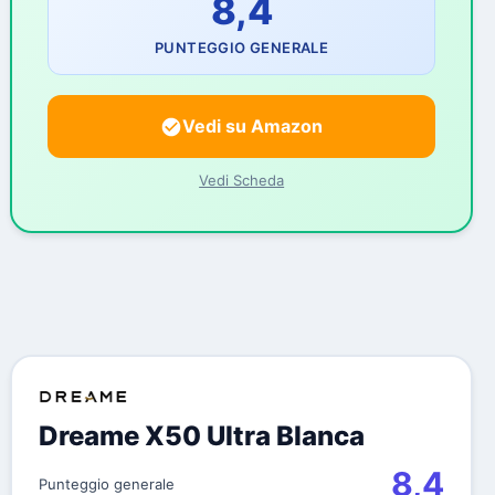
8,4
PUNTEGGIO GENERALE
Vedi su Amazon
Vedi Scheda
Dreame X50 Ultra Blanca
8,4
Punteggio generale