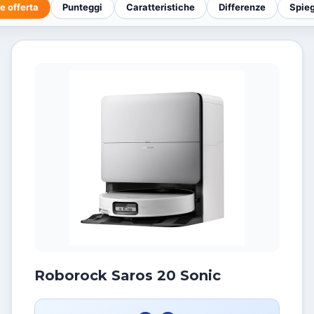
e offerta
Punteggi
Caratteristiche
Differenze
Spie
Roborock Saros 20 Sonic