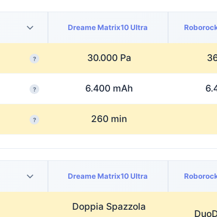
Dreame Matrix10 Ultra
Roborock
30.000 Pa
36
?
6.400 mAh
6.
?
260 min
?
Dreame Matrix10 Ultra
Roborock
Doppia Spazzola
DuoD