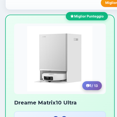
Miglior
Miglior Punteggio
1
/ 13
Dreame Matrix10 Ultra