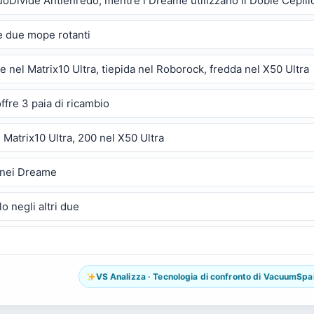
DuoDivide Antienredo, mentre i Dreame utilizzano il Doble Cepi
e due mope rotanti
 nel Matrix10 Ultra, tiepida nel Roborock, fredda nel X50 Ultra
ffre 3 paia di ricambio
Matrix10 Ultra, 200 nel X50 Ultra
 nei Dreame
o negli altri due
VS Analizza · Tecnologia di confronto di VacuumSpain.