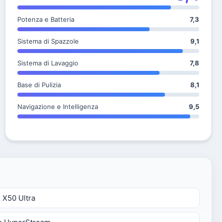
Potenza e Batteria
7,3
Sistema di Spazzole
9,1
Sistema di Lavaggio
7,8
Base di Pulizia
8,1
Navigazione e Intelligenza
9,5
 X50 Ultra