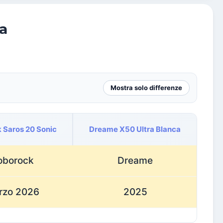
a
Mostra solo differenze
 Saros 20 Sonic
Dreame X50 Ultra Blanca
oborock
Dreame
rzo 2026
2025