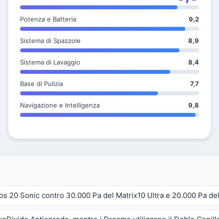
Potenza e Batteria
9,2
Sistema di Spazzole
8,9
Sistema di Lavaggio
8,4
Base di Pulizia
7,7
Navigazione e Intelligenza
9,8
s 20 Sonic contro 30.000 Pa del Matrix10 Ultra e 20.000 Pa del