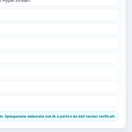
llo HyperStream
 Spiegazione elaborata con IA a partire da dati tecnici verificati.