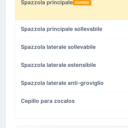
Spazzola principale
DIVERSO
Spazzola principale sollevabile
Spazzola laterale sollevabile
Spazzola laterale estensibile
Spazzola laterale anti-groviglio
Cepillo para zocalos