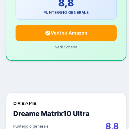
8,8
PUNTEGGIO GENERALE
Vedi su Amazon
Vedi Scheda
Dreame Matrix10 Ultra
8,8
Punteggio generale