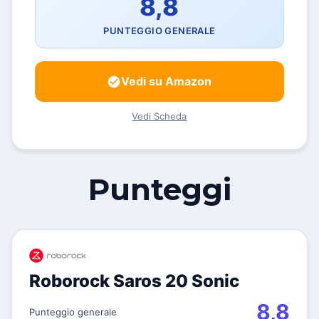
8,8
PUNTEGGIO GENERALE
Vedi su Amazon
Vedi Scheda
Punteggi
Roborock Saros 20 Sonic
8,8
Punteggio generale