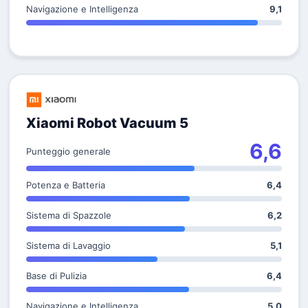
Navigazione e Intelligenza
9,1
Xiaomi Robot Vacuum 5
6,6
Punteggio generale
Potenza e Batteria
6,4
Sistema di Spazzole
6,2
Sistema di Lavaggio
5,1
Base di Pulizia
6,4
Navigazione e Intelligenza
5,0