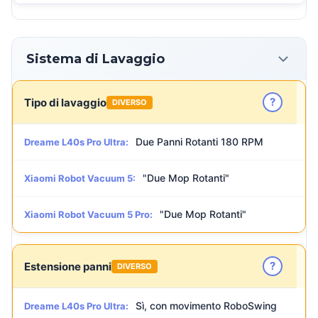
Sistema di Lavaggio
?
Tipo di lavaggio
DIVERSO
Due Panni Rotanti 180 RPM
Dreame L40s Pro Ultra:
"Due Mop Rotanti"
Xiaomi Robot Vacuum 5:
"Due Mop Rotanti"
Xiaomi Robot Vacuum 5 Pro:
?
Estensione panni
DIVERSO
Sì, con movimento RoboSwing
Dreame L40s Pro Ultra: