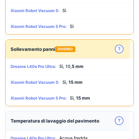
Sì
Xiaomi Robot Vacuum 5:
Sì
Xiaomi Robot Vacuum 5 Pro:
?
Sollevamento panni
DIVERSO
Sì, 10,
5 mm
Dreame L40s Pro Ultra:
Sì,
15 mm
Xiaomi Robot Vacuum 5:
Sì,
15 mm
Xiaomi Robot Vacuum 5 Pro:
?
Temperatura di lavaggio del pavimento
Acqua fredda
Dreame L40s Pro Ultra: