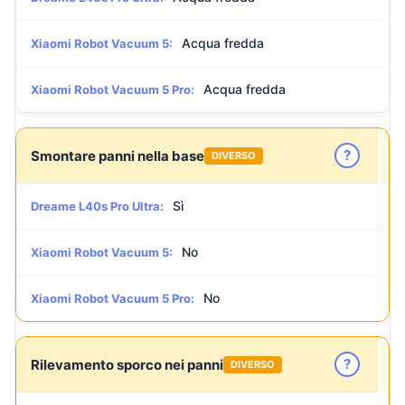
Acqua fredda
Xiaomi Robot Vacuum 5:
Acqua fredda
Xiaomi Robot Vacuum 5 Pro:
?
Smontare panni nella base
DIVERSO
Sì
Dreame L40s Pro Ultra:
No
Xiaomi Robot Vacuum 5:
No
Xiaomi Robot Vacuum 5 Pro:
?
Rilevamento sporco nei panni
DIVERSO