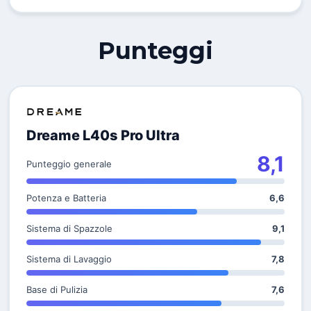
Punteggi
Dreame L40s Pro Ultra
8,1
Punteggio generale
Potenza e Batteria
6,6
Sistema di Spazzole
9,1
Sistema di Lavaggio
7,8
Base di Pulizia
7,6