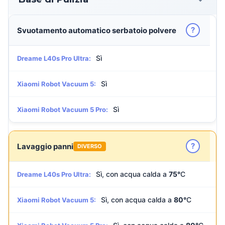
?
Svuotamento automatico serbatoio polvere
Sì
Dreame L40s Pro Ultra:
Sì
Xiaomi Robot Vacuum 5:
Sì
Xiaomi Robot Vacuum 5 Pro:
?
Lavaggio panni
DIVERSO
Sì, con acqua calda a
75°
C
Dreame L40s Pro Ultra:
Sì, con acqua calda a
80°
C
Xiaomi Robot Vacuum 5: