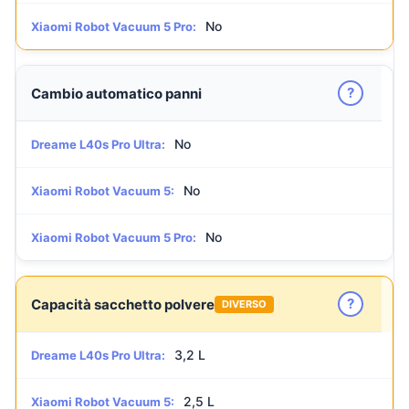
No
Xiaomi Robot Vacuum 5 Pro:
?
Cambio automatico panni
No
Dreame L40s Pro Ultra:
No
Xiaomi Robot Vacuum 5:
No
Xiaomi Robot Vacuum 5 Pro:
?
Capacità sacchetto polvere
DIVERSO
3,2 L
Dreame L40s Pro Ultra:
2,5 L
Xiaomi Robot Vacuum 5: