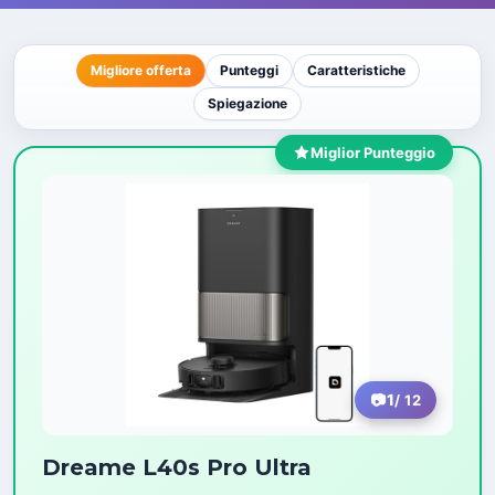
Migliore offerta
Punteggi
Caratteristiche
Spiegazione
Miglior Punteggio
1
/ 12
Dreame L40s Pro Ultra