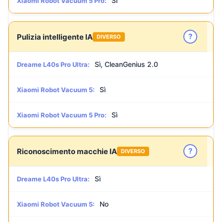
Sì
Xiaomi Robot Vacuum 5 Pro:
?
Pulizia intelligente IA
DIVERSO
Sì, CleanGenius 2.0
Dreame L40s Pro Ultra:
Sì
Xiaomi Robot Vacuum 5:
Sì
Xiaomi Robot Vacuum 5 Pro:
?
Riconoscimento macchie IA
DIVERSO
Sì
Dreame L40s Pro Ultra:
No
Xiaomi Robot Vacuum 5: