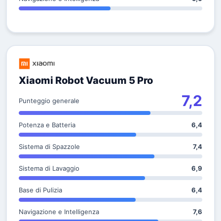
Xiaomi Robot Vacuum 5 Pro
7,2
Punteggio generale
Potenza e Batteria
6,4
Sistema di Spazzole
7,4
Sistema di Lavaggio
6,9
Base di Pulizia
6,4
Navigazione e Intelligenza
7,6