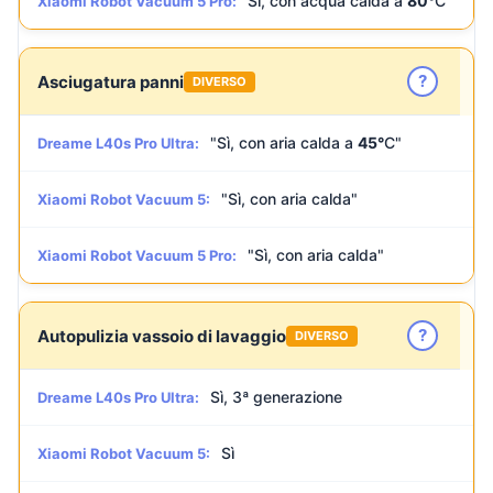
Sì, con acqua calda a
80°
C
Xiaomi Robot Vacuum 5 Pro:
?
Asciugatura panni
DIVERSO
"Sì, con aria calda a
45°
C"
Dreame L40s Pro Ultra:
"Sì, con aria calda"
Xiaomi Robot Vacuum 5:
"Sì, con aria calda"
Xiaomi Robot Vacuum 5 Pro:
?
Autopulizia vassoio di lavaggio
DIVERSO
Sì, 3ª generazione
Dreame L40s Pro Ultra:
Sì
Xiaomi Robot Vacuum 5: