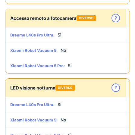
?
Accesso remoto a fotocamera
DIVERSO
Sì
Dreame L40s Pro Ultra:
No
Xiaomi Robot Vacuum 5:
Sì
Xiaomi Robot Vacuum 5 Pro:
?
LED visione notturna
DIVERSO
Sì
Dreame L40s Pro Ultra:
No
Xiaomi Robot Vacuum 5: