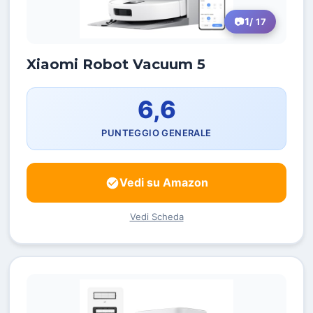
1
/ 17
Xiaomi Robot Vacuum 5
6,6
PUNTEGGIO GENERALE
Vedi su Amazon
Vedi Scheda