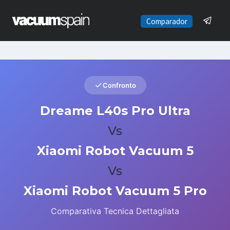
Saltar
al
Comparador
contenido
Confronto
Dreame L40s Pro Ultra
Vs
Xiaomi Robot Vacuum 5
Vs
Xiaomi Robot Vacuum 5 Pro
Comparativa Tecnica Dettagliata