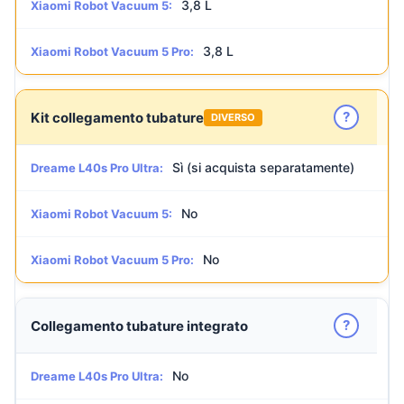
3,8 L
Xiaomi Robot Vacuum 5:
3,8 L
Xiaomi Robot Vacuum 5 Pro:
?
Kit collegamento tubature
DIVERSO
Sì (si acquista separatamente)
Dreame L40s Pro Ultra:
No
Xiaomi Robot Vacuum 5:
No
Xiaomi Robot Vacuum 5 Pro:
?
Collegamento tubature integrato
No
Dreame L40s Pro Ultra: