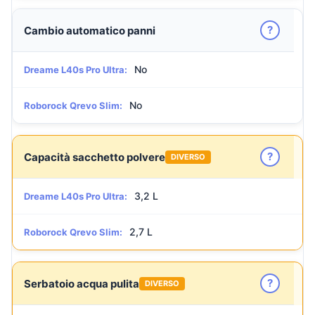
?
Cambio automatico panni
No
Dreame L40s Pro Ultra:
No
Roborock Qrevo Slim:
?
Capacità sacchetto polvere
DIVERSO
3,2 L
Dreame L40s Pro Ultra:
2,7 L
Roborock Qrevo Slim:
?
Serbatoio acqua pulita
DIVERSO