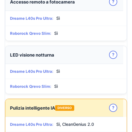
?
Accesso remoto a fotocamera
Sì
Dreame L40s Pro Ultra:
Sì
Roborock Qrevo Slim:
?
LED visione notturna
Sì
Dreame L40s Pro Ultra:
Sì
Roborock Qrevo Slim:
?
Pulizia intelligente IA
DIVERSO
Sì, CleanGenius 2.0
Dreame L40s Pro Ultra: