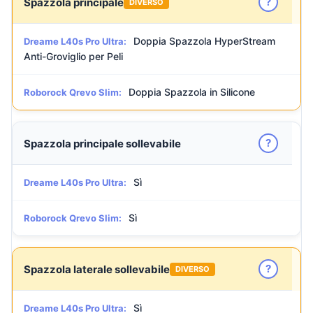
?
Spazzola principale
DIVERSO
Doppia Spazzola HyperStream
Dreame L40s Pro Ultra:
Anti-Groviglio per Peli
Doppia Spazzola in Silicone
Roborock Qrevo Slim:
?
Spazzola principale sollevabile
Sì
Dreame L40s Pro Ultra:
Sì
Roborock Qrevo Slim:
?
Spazzola laterale sollevabile
DIVERSO
Sì
Dreame L40s Pro Ultra: