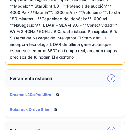
**Modelo**: StarSight 1.0 - **Potencia de succión**:
4000 Pa - **Batería**: 5200 mAh - **Autonomía**: hasta
180 minutos - **Capacidad del depósito**: 600 ml -
**Navegación**: LiDAR + SLAM 3.0 - **Conectividad**:
Wi-Fi 2.4GHz / 5GHz ## Características Principales ###
Sistema de Navegación Inteligente El StarSight 1.0
incorpora tecnología LiDAR de última generación que
escanea el entorno 360° en tiempo real, creando mapas
precisos de tu hogar. El algoritmo
?
Evitamento ostacoli
Sì
Dreame L40s Pro Ultra:
Sì
Roborock Qrevo Slim: