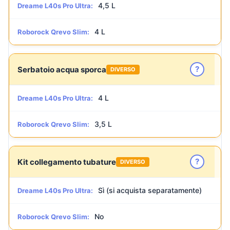
4,5 L
Dreame L40s Pro Ultra:
4 L
Roborock Qrevo Slim:
?
Serbatoio acqua sporca
DIVERSO
4 L
Dreame L40s Pro Ultra:
3,5 L
Roborock Qrevo Slim:
?
Kit collegamento tubature
DIVERSO
Sì (si acquista separatamente)
Dreame L40s Pro Ultra:
No
Roborock Qrevo Slim: