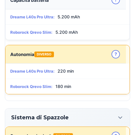
Capacità batteria
5.200 mAh
Dreame L40s Pro Ultra:
5.200 mAh
Roborock Qrevo Slim:
?
Autonomia
DIVERSO
220 min
Dreame L40s Pro Ultra:
180 min
Roborock Qrevo Slim:
Sistema di Spazzole