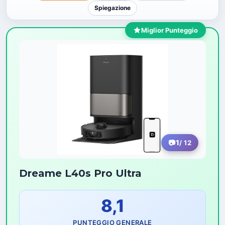
Spiegazione
Miglior Punteggio
1
/ 12
Dreame L40s Pro Ultra
8,1
PUNTEGGIO GENERALE