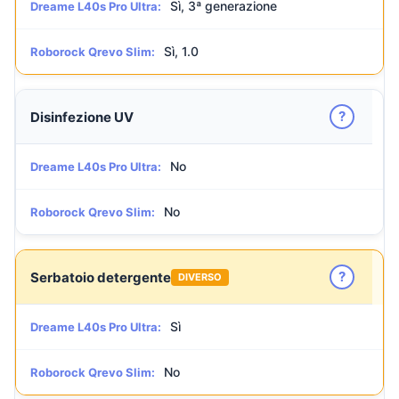
Sì, 3ª generazione
Dreame L40s Pro Ultra:
Sì, 1.0
Roborock Qrevo Slim:
?
Disinfezione UV
No
Dreame L40s Pro Ultra:
No
Roborock Qrevo Slim:
?
Serbatoio detergente
DIVERSO
Sì
Dreame L40s Pro Ultra:
No
Roborock Qrevo Slim: