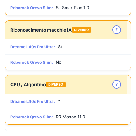
Sì, SmartPlan 1.0
Roborock Qrevo Slim:
?
Riconoscimento macchie IA
DIVERSO
Sì
Dreame L40s Pro Ultra:
No
Roborock Qrevo Slim:
?
CPU / Algoritmo
DIVERSO
?
Dreame L40s Pro Ultra:
RR Mason 11.0
Roborock Qrevo Slim: