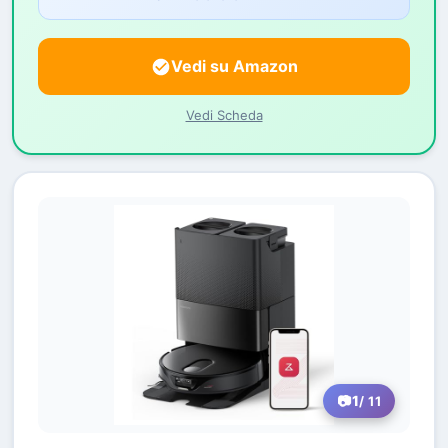
Vedi su Amazon
Vedi Scheda
1
/ 11