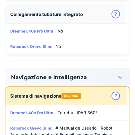
?
Collegamento tubature integrato
No
Dreame L40s Pro Ultra:
No
Roborock Qrevo Slim:
Navigazione e Intelligenza
?
Sistema di navigazione
DIVERSO
Torretta LiDAR 360°
Dreame L40s Pro Ultra:
# Manual de Usuario - Robot
Roborock Qrevo Slim:
Aspirador Inteligente ## Especificaciones Técnicas -