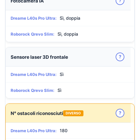
?
Fotocamera IA
Sì, doppia
Dreame L40s Pro Ultra:
Sì, doppia
Roborock Qrevo Slim:
?
Sensore laser 3D frontale
Sì
Dreame L40s Pro Ultra:
Sì
Roborock Qrevo Slim:
?
N° ostacoli riconosciuti
DIVERSO
180
Dreame L40s Pro Ultra: