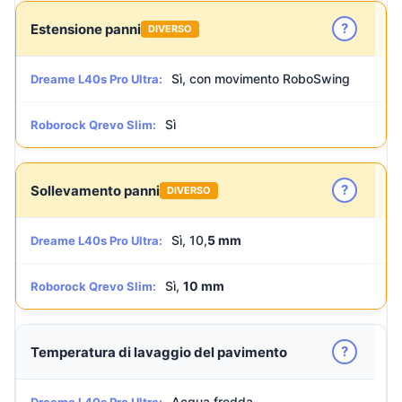
?
Estensione panni
DIVERSO
Sì, con movimento RoboSwing
Dreame L40s Pro Ultra:
Sì
Roborock Qrevo Slim:
?
Sollevamento panni
DIVERSO
Sì, 10,
5 mm
Dreame L40s Pro Ultra:
Sì,
10 mm
Roborock Qrevo Slim:
?
Temperatura di lavaggio del pavimento
Acqua fredda