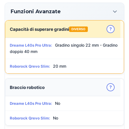
Funzioni Avanzate
?
Capacità di superare gradini
DIVERSO
Gradino singolo 22 mm - Gradino
Dreame L40s Pro Ultra:
doppio 40 mm
20 mm
Roborock Qrevo Slim:
?
Braccio robotico
No
Dreame L40s Pro Ultra:
No
Roborock Qrevo Slim: