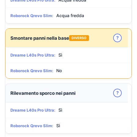
Dreame L40s Pro Ultra:
Acqua fredda
Roborock Qrevo Slim:
?
Smontare panni nella base
DIVERSO
Sì
Dreame L40s Pro Ultra:
No
Roborock Qrevo Slim:
?
Rilevamento sporco nei panni
Sì
Dreame L40s Pro Ultra:
Sì
Roborock Qrevo Slim: