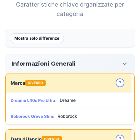
Caratteristiche chiave organizzate per
categoria
Mostra solo differenze
Informazioni Generali
?
Marca
DIVERSO
Dreame
Dreame L40s Pro Ultra:
Roborock
Roborock Qrevo Slim:
?
Data di lancio
DIVERSO