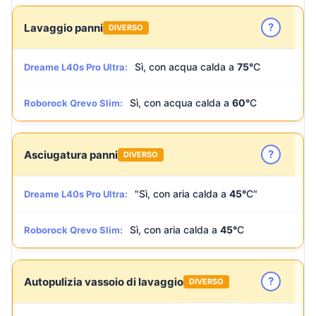
?
Lavaggio panni
DIVERSO
Sì, con acqua calda a
75°
C
Dreame L40s Pro Ultra:
Sì, con acqua calda a
60°
C
Roborock Qrevo Slim:
?
Asciugatura panni
DIVERSO
"Sì, con aria calda a
45°
C"
Dreame L40s Pro Ultra:
Sì, con aria calda a
45°
C
Roborock Qrevo Slim:
?
Autopulizia vassoio di lavaggio
DIVERSO