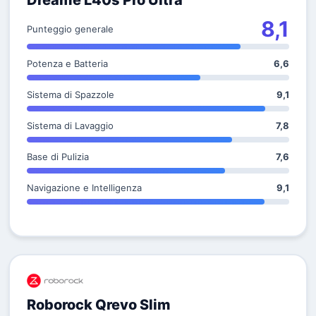
Dreame L40s Pro Ultra
8,1
Punteggio generale
Potenza e Batteria
6,6
Sistema di Spazzole
9,1
Sistema di Lavaggio
7,8
Base di Pulizia
7,6
Navigazione e Intelligenza
9,1
Roborock Qrevo Slim