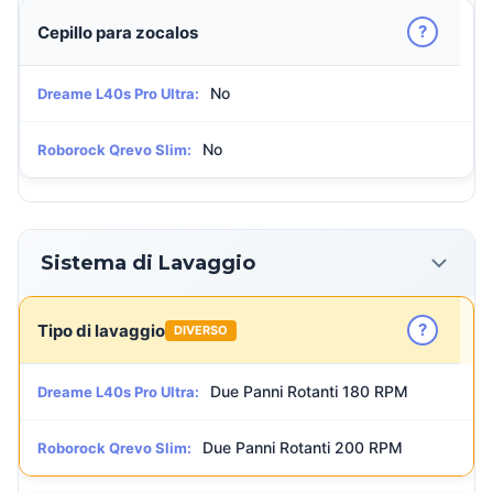
?
Cepillo para zocalos
No
Dreame L40s Pro Ultra:
No
Roborock Qrevo Slim:
Sistema di Lavaggio
?
Tipo di lavaggio
DIVERSO
Due Panni Rotanti 180 RPM
Dreame L40s Pro Ultra:
Due Panni Rotanti 200 RPM
Roborock Qrevo Slim: