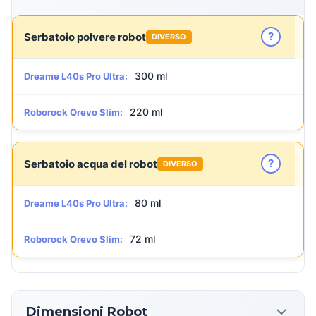
?
Serbatoio polvere robot
DIVERSO
300 ml
Dreame L40s Pro Ultra:
220 ml
Roborock Qrevo Slim:
?
Serbatoio acqua del robot
DIVERSO
80 ml
Dreame L40s Pro Ultra:
72 ml
Roborock Qrevo Slim:
Dimensioni Robot