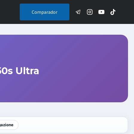
Comparador
0s Ultra
gazione