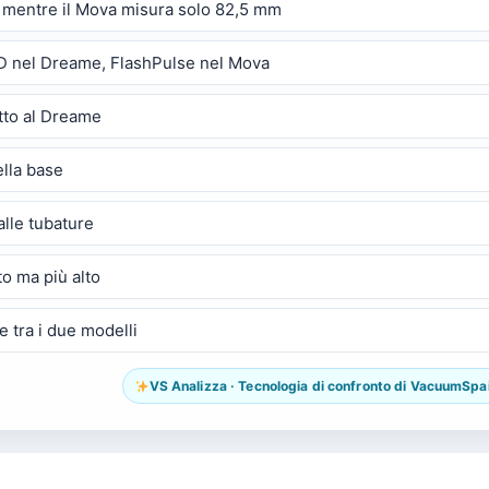
, mentre il Mova misura solo 82,5 mm
 3D nel Dreame, FlashPulse nel Mova
etto al Dreame
ella base
alle tubature
to ma più alto
 tra i due modelli
VS Analizza · Tecnologia di confronto di VacuumSpain.