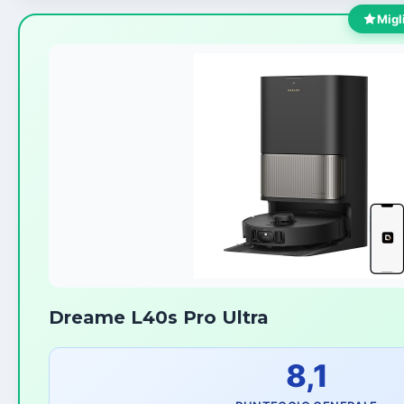
Migl
Dreame L40s Pro Ultra
8,1