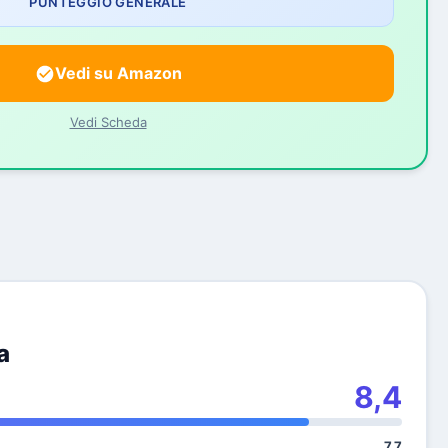
PUNTEGGIO GENERALE
Vedi su Amazon
Vedi Scheda
a
8,4
7,7