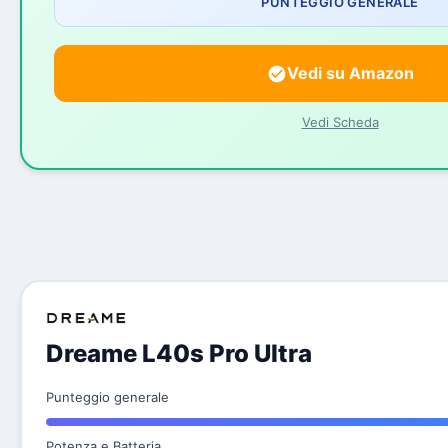
PUNTEGGIO GENERALE
Vedi su Amazon
Vedi Scheda
Dreame L40s Pro Ultra
Punteggio generale
Potenza e Batteria