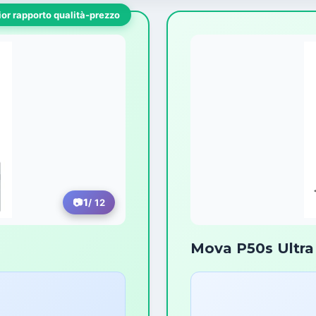
ior rapporto qualità-prezzo
1
/ 12
Mova P50s Ultra