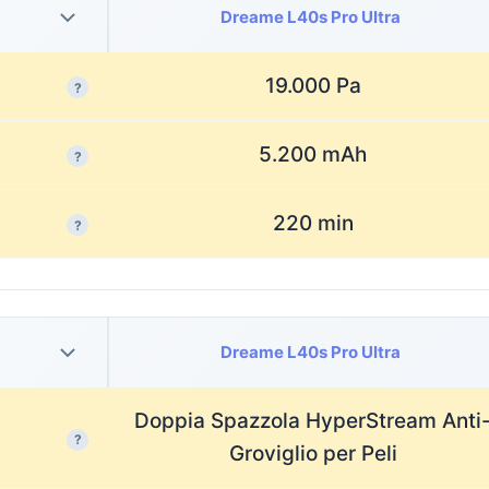
Dreame L40s Pro Ultra
19.000 Pa
?
5.200 mAh
?
220 min
?
Dreame L40s Pro Ultra
Doppia Spazzola HyperStream Anti
?
Groviglio per Peli