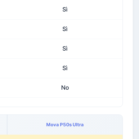
Sì
Sì
Sì
Sì
No
Mova P50s Ultra