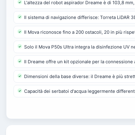
L'altezza del robot aspirador Dreame è di 103,8 mm
Il sistema di navigazione differisce: Torreta LiDAR
Il Mova riconosce fino a 200 ostacoli, 20 in più risp
Solo il Mova P50s Ultra integra la disinfezione UV n
Il Dreame offre un kit opzionale per la connessione 
Dimensioni della base diverse: il Dreame è più stret
Capacità dei serbatoi d'acqua leggermente differente