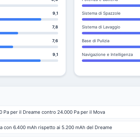
9,1
Sistema di Spazzole
7,8
Sistema di Lavaggio
7,6
Base di Pulizia
9,1
Navigazione e Intelligenza
0 Pa per il Dreame contro 24.000 Pa per il Mova
tra con 6.400 mAh rispetto ai 5.200 mAh del Dreame