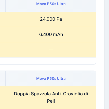
Mova P50s Ultra
24.000 Pa
6.400 mAh
—
Mova P50s Ultra
-
Doppia Spazzola Anti-Groviglio di
Peli