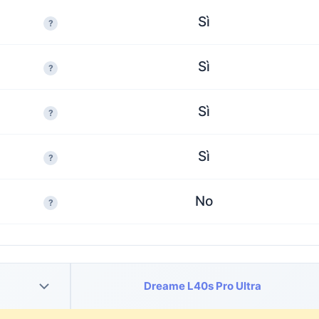
Sì
?
Sì
?
Sì
?
Sì
?
No
?
Dreame L40s Pro Ultra