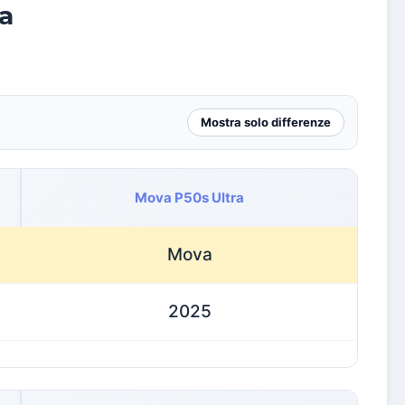
a
Mostra solo differenze
Mova P50s Ultra
Mova
2025