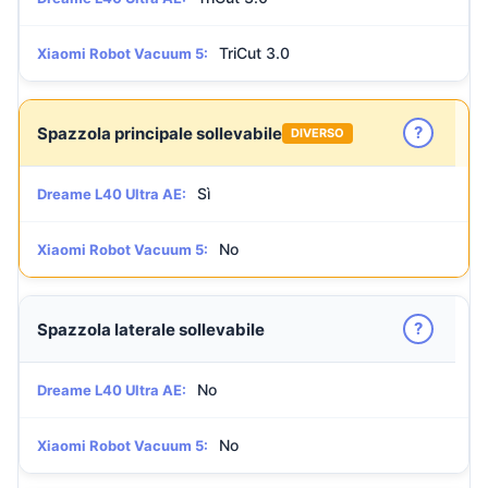
TriCut 3.0
Xiaomi Robot Vacuum 5:
?
Spazzola principale sollevabile
DIVERSO
Sì
Dreame L40 Ultra AE:
No
Xiaomi Robot Vacuum 5:
?
Spazzola laterale sollevabile
No
Dreame L40 Ultra AE:
No
Xiaomi Robot Vacuum 5: