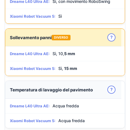
Sì, con movimento RoboSwing
Dreame L40 Ultra AE:
Sì
Xiaomi Robot Vacuum 5:
?
Sollevamento panni
DIVERSO
Sì, 10,
5 mm
Dreame L40 Ultra AE:
Sì,
15 mm
Xiaomi Robot Vacuum 5:
?
Temperatura di lavaggio del pavimento
Acqua fredda
Dreame L40 Ultra AE:
Acqua fredda
Xiaomi Robot Vacuum 5: