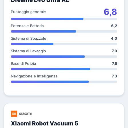
Dreame L40 Ultra AE
6,8
Punteggio generale
Potenza e Batteria
6,2
Sistema di Spazzole
4,0
Sistema di Lavaggio
7,0
Base di Pulizia
7,5
Navigazione e Intelligenza
7,3
Xiaomi Robot Vacuum 5