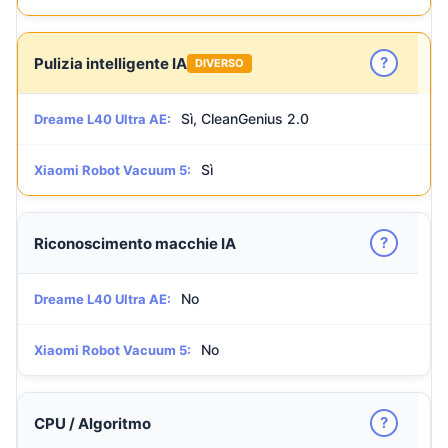
?
Pulizia intelligente IA
DIVERSO
Sì, CleanGenius 2.0
Dreame L40 Ultra AE:
Sì
Xiaomi Robot Vacuum 5:
?
Riconoscimento macchie IA
No
Dreame L40 Ultra AE:
No
Xiaomi Robot Vacuum 5:
?
CPU / Algoritmo