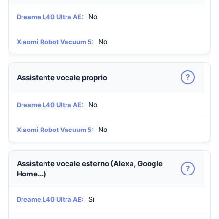
No
Dreame L40 Ultra AE:
No
Xiaomi Robot Vacuum 5:
?
Assistente vocale proprio
No
Dreame L40 Ultra AE:
No
Xiaomi Robot Vacuum 5:
Assistente vocale esterno (Alexa, Google
?
Home...)
Sì
Dreame L40 Ultra AE: