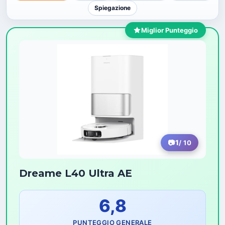
Spiegazione
Miglior Punteggio
1
/ 10
Dreame L40 Ultra AE
6,8
PUNTEGGIO GENERALE