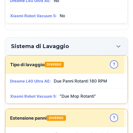
No
Dreame L40 Ultra AE:
No
Xiaomi Robot Vacuum 5:
Sistema di Lavaggio
?
Tipo di lavaggio
DIVERSO
Due Panni Rotanti 180 RPM
Dreame L40 Ultra AE:
"Due Mop Rotanti"
Xiaomi Robot Vacuum 5:
?
Estensione panni
DIVERSO