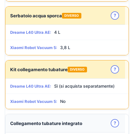
?
Serbatoio acqua sporca
DIVERSO
4 L
Dreame L40 Ultra AE:
3,8 L
Xiaomi Robot Vacuum 5:
?
Kit collegamento tubature
DIVERSO
Sì (si acquista separatamente)
Dreame L40 Ultra AE:
No
Xiaomi Robot Vacuum 5:
?
Collegamento tubature integrato