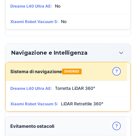
No
Dreame L40 Ultra AE:
No
Xiaomi Robot Vacuum 5:
Navigazione e Intelligenza
?
Sistema di navigazione
DIVERSO
Torretta LiDAR 360°
Dreame L40 Ultra AE:
LiDAR Retrattile 360°
Xiaomi Robot Vacuum 5:
?
Evitamento ostacoli