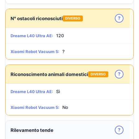
?
N° ostacoli riconosciuti
DIVERSO
120
Dreame L40 Ultra AE:
?
Xiaomi Robot Vacuum 5:
?
Riconoscimento animali domestici
DIVERSO
Sì
Dreame L40 Ultra AE:
No
Xiaomi Robot Vacuum 5:
?
Rilevamento tende