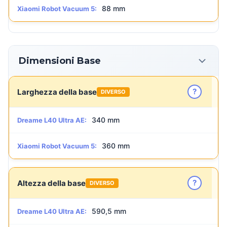
88 mm
Xiaomi Robot Vacuum 5:
Dimensioni Base
?
Larghezza della base
DIVERSO
340 mm
Dreame L40 Ultra AE:
360 mm
Xiaomi Robot Vacuum 5:
?
Altezza della base
DIVERSO
590,5 mm
Dreame L40 Ultra AE: