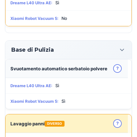
Sì
Dreame L40 Ultra AE:
No
Xiaomi Robot Vacuum 5:
Base di Pulizia
?
Svuotamento automatico serbatoio polvere
Sì
Dreame L40 Ultra AE:
Sì
Xiaomi Robot Vacuum 5:
?
Lavaggio panni
DIVERSO