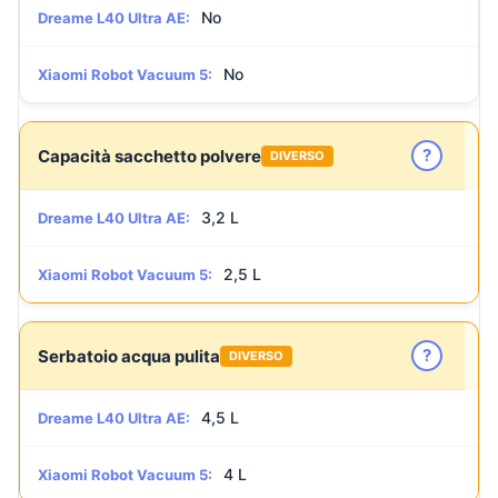
No
Dreame L40 Ultra AE:
No
Xiaomi Robot Vacuum 5:
?
Capacità sacchetto polvere
DIVERSO
3,2 L
Dreame L40 Ultra AE:
2,5 L
Xiaomi Robot Vacuum 5:
?
Serbatoio acqua pulita
DIVERSO
4,5 L
Dreame L40 Ultra AE:
4 L
Xiaomi Robot Vacuum 5: