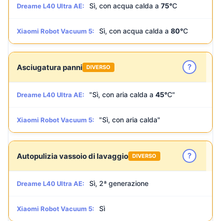
Sì, con acqua calda a
75°
C
Dreame L40 Ultra AE:
Sì, con acqua calda a
80°
C
Xiaomi Robot Vacuum 5:
?
Asciugatura panni
DIVERSO
"Sì, con aria calda a
45°
C"
Dreame L40 Ultra AE:
"Sì, con aria calda"
Xiaomi Robot Vacuum 5:
?
Autopulizia vassoio di lavaggio
DIVERSO
Sì, 2ª generazione
Dreame L40 Ultra AE:
Sì
Xiaomi Robot Vacuum 5: