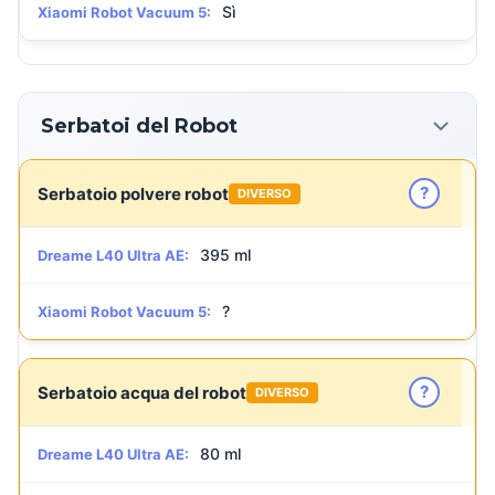
Sì
Xiaomi Robot Vacuum 5:
Serbatoi del Robot
?
Serbatoio polvere robot
DIVERSO
395 ml
Dreame L40 Ultra AE:
?
Xiaomi Robot Vacuum 5:
?
Serbatoio acqua del robot
DIVERSO
80 ml
Dreame L40 Ultra AE: