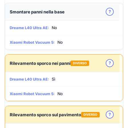
?
Smontare panni nella base
No
Dreame L40 Ultra AE:
No
Xiaomi Robot Vacuum 5:
?
Rilevamento sporco nei panni
DIVERSO
Sì
Dreame L40 Ultra AE:
No
Xiaomi Robot Vacuum 5:
?
Rilevamento sporco sul pavimento
DIVERSO