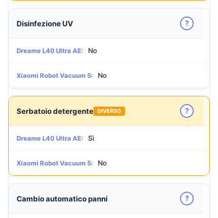
?
Disinfezione UV
No
Dreame L40 Ultra AE:
No
Xiaomi Robot Vacuum 5:
?
Serbatoio detergente
DIVERSO
Sì
Dreame L40 Ultra AE:
No
Xiaomi Robot Vacuum 5:
?
Cambio automatico panni