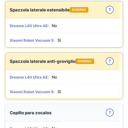
?
Spazzola laterale estensibile
DIVERSO
No
Dreame L40 Ultra AE:
Sì
Xiaomi Robot Vacuum 5:
?
Spazzola laterale anti-groviglio
DIVERSO
No
Dreame L40 Ultra AE:
Sì
Xiaomi Robot Vacuum 5:
?
Cepillo para zocalos