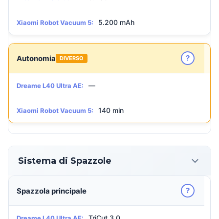
5.200 mAh
Xiaomi Robot Vacuum 5:
?
Autonomia
DIVERSO
—
Dreame L40 Ultra AE:
140 min
Xiaomi Robot Vacuum 5:
Sistema di Spazzole
?
Spazzola principale
TriCut 3.0
Dreame L40 Ultra AE: