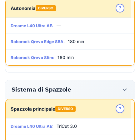
?
Autonomia
DIVERSO
—
Dreame L40 Ultra AE:
180 min
Roborock Qrevo Edge S5A:
180 min
Roborock Qrevo Slim:
Sistema di Spazzole
?
Spazzola principale
DIVERSO
TriCut 3.0
Dreame L40 Ultra AE: