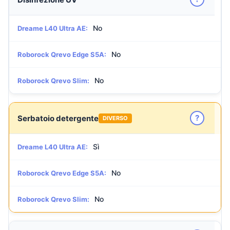
No
Dreame L40 Ultra AE:
No
Roborock Qrevo Edge S5A:
No
Roborock Qrevo Slim:
?
Serbatoio detergente
DIVERSO
Sì
Dreame L40 Ultra AE:
No
Roborock Qrevo Edge S5A:
No
Roborock Qrevo Slim: