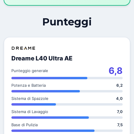
Punteggi
Dreame L40 Ultra AE
6,8
Punteggio generale
Potenza e Batteria
6,2
Sistema di Spazzole
4,0
Sistema di Lavaggio
7,0
Base di Pulizia
7,5