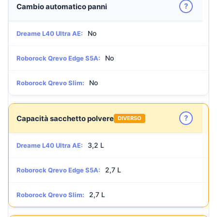
?
Cambio automatico panni
No
Dreame L40 Ultra AE:
No
Roborock Qrevo Edge S5A:
No
Roborock Qrevo Slim:
?
Capacità sacchetto polvere
DIVERSO
3,2 L
Dreame L40 Ultra AE:
2,7 L
Roborock Qrevo Edge S5A:
2,7 L
Roborock Qrevo Slim: