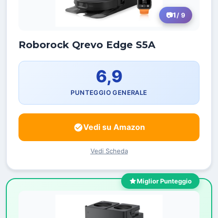
1
/ 9
Roborock Qrevo Edge S5A
6,9
PUNTEGGIO GENERALE
Vedi su Amazon
Vedi Scheda
Miglior Punteggio