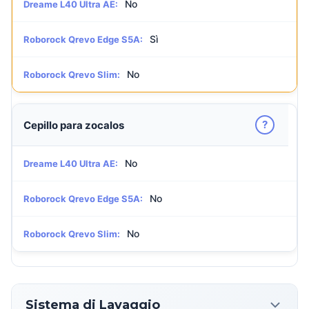
No
Dreame L40 Ultra AE:
Sì
Roborock Qrevo Edge S5A:
No
Roborock Qrevo Slim:
?
Cepillo para zocalos
No
Dreame L40 Ultra AE:
No
Roborock Qrevo Edge S5A:
No
Roborock Qrevo Slim:
Sistema di Lavaggio