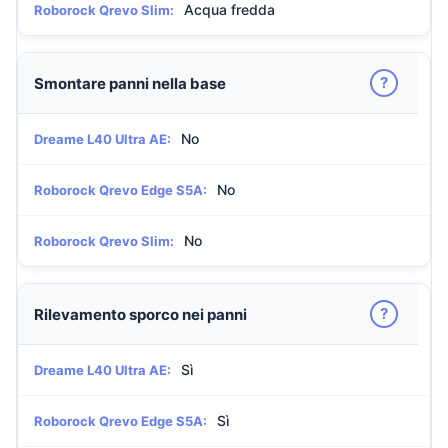
Acqua fredda
Roborock Qrevo Slim:
?
Smontare panni nella base
No
Dreame L40 Ultra AE:
No
Roborock Qrevo Edge S5A:
No
Roborock Qrevo Slim:
?
Rilevamento sporco nei panni
Sì
Dreame L40 Ultra AE:
Sì
Roborock Qrevo Edge S5A: