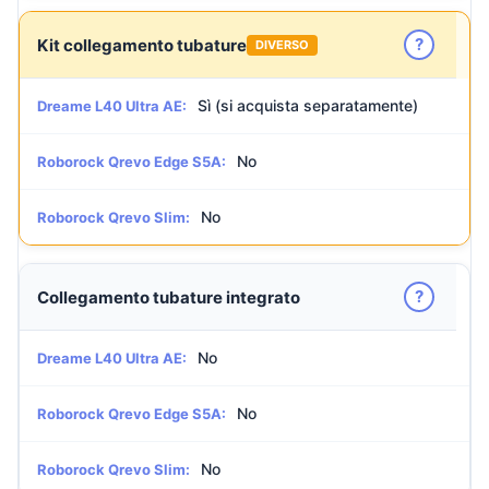
?
Kit collegamento tubature
DIVERSO
Sì (si acquista separatamente)
Dreame L40 Ultra AE:
No
Roborock Qrevo Edge S5A:
No
Roborock Qrevo Slim:
?
Collegamento tubature integrato
No
Dreame L40 Ultra AE:
No
Roborock Qrevo Edge S5A:
No
Roborock Qrevo Slim: