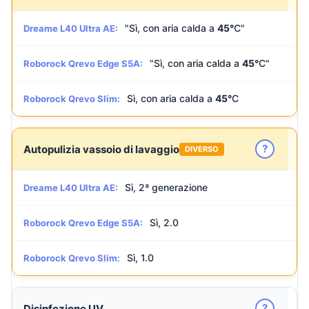
"Sì, con aria calda a
45°
C"
Dreame L40 Ultra AE:
"Sì, con aria calda a
45°
C"
Roborock Qrevo Edge S5A:
Sì, con aria calda a
45°
C
Roborock Qrevo Slim:
?
Autopulizia vassoio di lavaggio
DIVERSO
Sì, 2ª generazione
Dreame L40 Ultra AE:
Sì, 2.0
Roborock Qrevo Edge S5A:
Sì, 1.0
Roborock Qrevo Slim:
?
Disinfezione UV