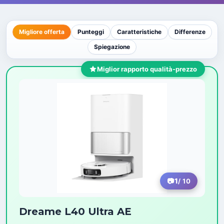
Migliore offerta
Punteggi
Caratteristiche
Differenze
Spiegazione
Miglior rapporto qualità-prezzo
1
/ 10
Dreame L40 Ultra AE