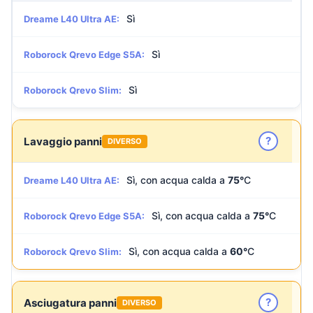
Sì
Dreame L40 Ultra AE:
Sì
Roborock Qrevo Edge S5A:
Sì
Roborock Qrevo Slim:
?
Lavaggio panni
DIVERSO
Sì, con acqua calda a
75°
C
Dreame L40 Ultra AE:
Sì, con acqua calda a
75°
C
Roborock Qrevo Edge S5A:
Sì, con acqua calda a
60°
C
Roborock Qrevo Slim:
?
Asciugatura panni
DIVERSO