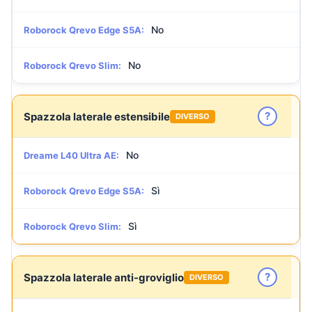
No
Roborock Qrevo Edge S5A:
No
Roborock Qrevo Slim:
?
Spazzola laterale estensibile
DIVERSO
No
Dreame L40 Ultra AE:
Sì
Roborock Qrevo Edge S5A:
Sì
Roborock Qrevo Slim:
?
Spazzola laterale anti-groviglio
DIVERSO