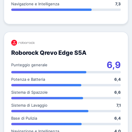
Navigazione e Intelligenza
7,3
Roborock Qrevo Edge S5A
6,9
Punteggio generale
Potenza e Batteria
6,4
Sistema di Spazzole
6,6
Sistema di Lavaggio
7,1
Base di Pulizia
6,4
Navigazione e Intelligenza
4,0