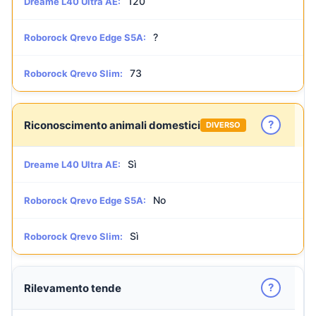
120
Dreame L40 Ultra AE:
?
Roborock Qrevo Edge S5A:
73
Roborock Qrevo Slim:
?
Riconoscimento animali domestici
DIVERSO
Sì
Dreame L40 Ultra AE:
No
Roborock Qrevo Edge S5A:
Sì
Roborock Qrevo Slim:
?
Rilevamento tende