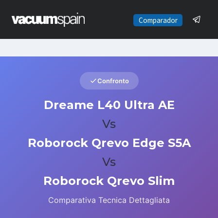
Saltar
al
Comparador
contenido
Confronto
Dreame L40 Ultra AE
Vs
Roborock Qrevo Edge S5A
Vs
Roborock Qrevo Slim
Comparativa Tecnica Dettagliata