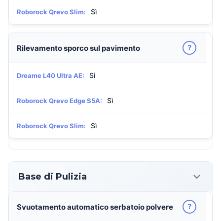
Sì
Roborock Qrevo Slim:
?
Rilevamento sporco sul pavimento
Sì
Dreame L40 Ultra AE:
Sì
Roborock Qrevo Edge S5A:
Sì
Roborock Qrevo Slim:
Base di Pulizia
?
Svuotamento automatico serbatoio polvere