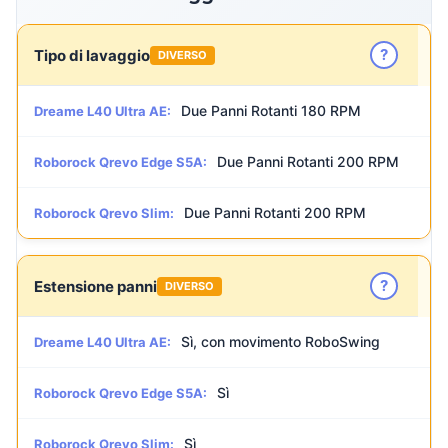
?
Tipo di lavaggio
DIVERSO
Due Panni Rotanti 180 RPM
Dreame L40 Ultra AE:
Due Panni Rotanti 200 RPM
Roborock Qrevo Edge S5A:
Due Panni Rotanti 200 RPM
Roborock Qrevo Slim:
?
Estensione panni
DIVERSO
Sì, con movimento RoboSwing
Dreame L40 Ultra AE:
Sì
Roborock Qrevo Edge S5A:
Sì
Roborock Qrevo Slim: