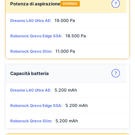
?
Potenza di aspirazione
DIVERSO
19.000 Pa
Dreame L40 Ultra AE:
18.500 Pa
Roborock Qrevo Edge S5A:
11.000 Pa
Roborock Qrevo Slim:
?
Capacità batteria
5.200 mAh
Dreame L40 Ultra AE:
5.200 mAh
Roborock Qrevo Edge S5A:
5.200 mAh
Roborock Qrevo Slim: