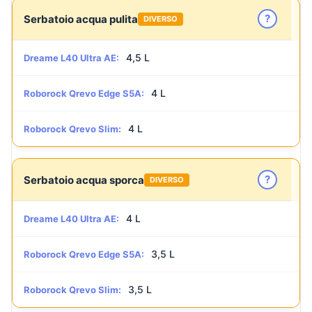
?
Serbatoio acqua pulita
DIVERSO
4,5 L
Dreame L40 Ultra AE:
4 L
Roborock Qrevo Edge S5A:
4 L
Roborock Qrevo Slim:
?
Serbatoio acqua sporca
DIVERSO
4 L
Dreame L40 Ultra AE:
3,5 L
Roborock Qrevo Edge S5A:
3,5 L
Roborock Qrevo Slim: