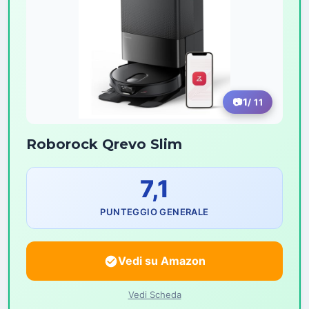
1
/ 11
Roborock Qrevo Slim
7,1
PUNTEGGIO GENERALE
Vedi su Amazon
Vedi Scheda