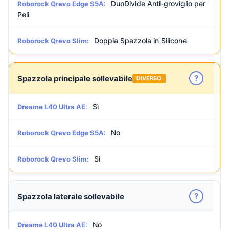
DuoDivide Anti-groviglio per
Roborock Qrevo Edge S5A:
Peli
Doppia Spazzola in Silicone
Roborock Qrevo Slim:
?
Spazzola principale sollevabile
DIVERSO
Sì
Dreame L40 Ultra AE:
No
Roborock Qrevo Edge S5A:
Sì
Roborock Qrevo Slim:
?
Spazzola laterale sollevabile
No
Dreame L40 Ultra AE: