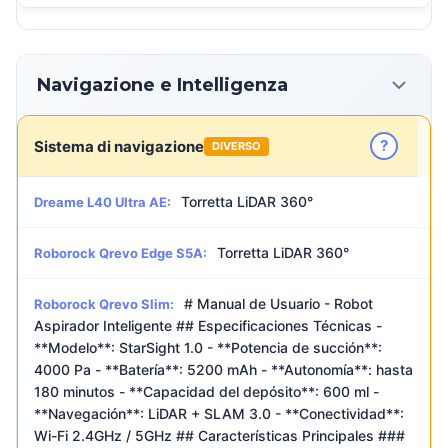
Navigazione e Intelligenza
?
Sistema di navigazione
DIVERSO
Torretta LiDAR 360°
Dreame L40 Ultra AE:
Torretta LiDAR 360°
Roborock Qrevo Edge S5A:
# Manual de Usuario - Robot
Roborock Qrevo Slim:
Aspirador Inteligente ## Especificaciones Técnicas -
**Modelo**: StarSight 1.0 - **Potencia de succión**:
4000 Pa - **Batería**: 5200 mAh - **Autonomía**: hasta
180 minutos - **Capacidad del depósito**: 600 ml -
**Navegación**: LiDAR + SLAM 3.0 - **Conectividad**:
Wi-Fi 2.4GHz / 5GHz ## Características Principales ###