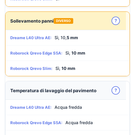
?
Sollevamento panni
DIVERSO
Sì, 10,
5 mm
Dreame L40 Ultra AE:
Sì,
10 mm
Roborock Qrevo Edge S5A:
Sì,
10 mm
Roborock Qrevo Slim:
?
Temperatura di lavaggio del pavimento
Acqua fredda
Dreame L40 Ultra AE:
Acqua fredda
Roborock Qrevo Edge S5A: