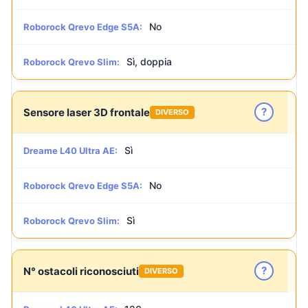
No
Roborock Qrevo Edge S5A:
Sì, doppia
Roborock Qrevo Slim:
?
Sensore laser 3D frontale
DIVERSO
Sì
Dreame L40 Ultra AE:
No
Roborock Qrevo Edge S5A:
Sì
Roborock Qrevo Slim:
?
N° ostacoli riconosciuti
DIVERSO