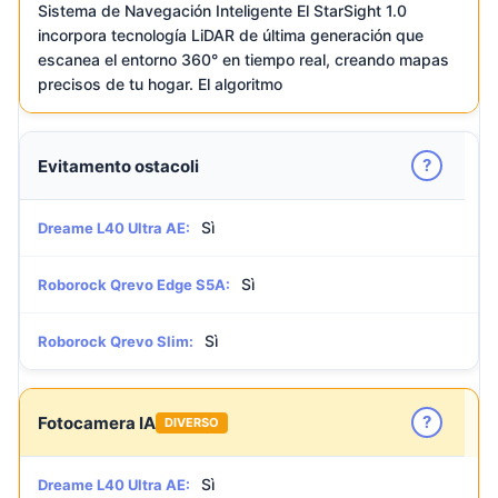
Sistema de Navegación Inteligente El StarSight 1.0
incorpora tecnología LiDAR de última generación que
escanea el entorno 360° en tiempo real, creando mapas
precisos de tu hogar. El algoritmo
?
Evitamento ostacoli
Sì
Dreame L40 Ultra AE:
Sì
Roborock Qrevo Edge S5A:
Sì
Roborock Qrevo Slim:
?
Fotocamera IA
DIVERSO
Sì
Dreame L40 Ultra AE: