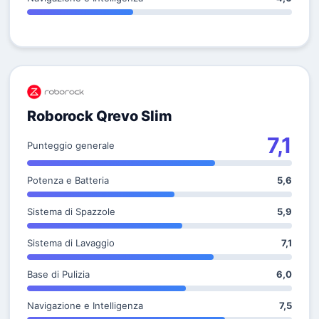
Roborock Qrevo Slim
7,1
Punteggio generale
Potenza e Batteria
5,6
Sistema di Spazzole
5,9
Sistema di Lavaggio
7,1
Base di Pulizia
6,0
Navigazione e Intelligenza
7,5