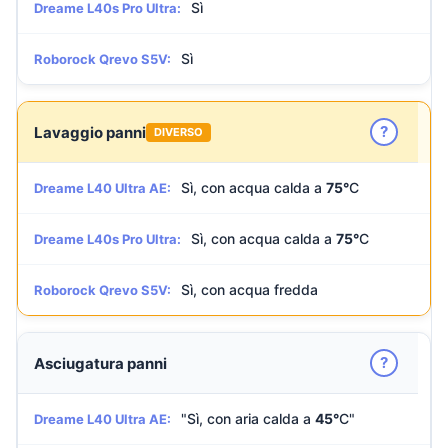
Sì
Dreame L40s Pro Ultra:
Sì
Roborock Qrevo S5V:
?
Lavaggio panni
DIVERSO
Sì, con acqua calda a
75°
C
Dreame L40 Ultra AE:
Sì, con acqua calda a
75°
C
Dreame L40s Pro Ultra:
Sì, con acqua fredda
Roborock Qrevo S5V:
?
Asciugatura panni
"Sì, con aria calda a
45°
C"
Dreame L40 Ultra AE: