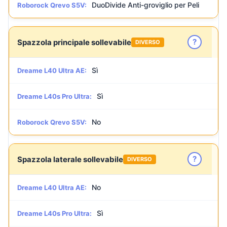
DuoDivide Anti-groviglio per Peli
Roborock Qrevo S5V:
?
Spazzola principale sollevabile
DIVERSO
Sì
Dreame L40 Ultra AE:
Sì
Dreame L40s Pro Ultra:
No
Roborock Qrevo S5V:
?
Spazzola laterale sollevabile
DIVERSO
No
Dreame L40 Ultra AE:
Sì
Dreame L40s Pro Ultra: