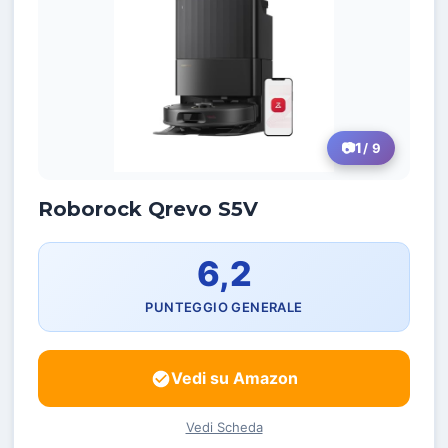
1
/ 9
Roborock Qrevo S5V
6,2
PUNTEGGIO GENERALE
Vedi su Amazon
Vedi Scheda