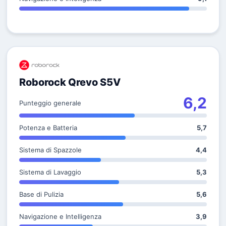
Roborock Qrevo S5V
6,2
Punteggio generale
Potenza e Batteria
5,7
Sistema di Spazzole
4,4
Sistema di Lavaggio
5,3
Base di Pulizia
5,6
Navigazione e Intelligenza
3,9