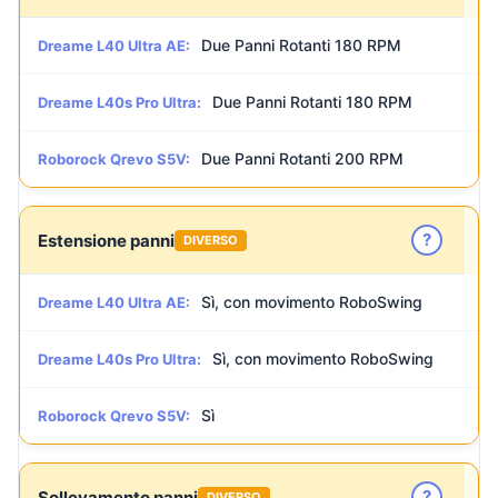
Due Panni Rotanti 180 RPM
Dreame L40 Ultra AE:
Due Panni Rotanti 180 RPM
Dreame L40s Pro Ultra:
Due Panni Rotanti 200 RPM
Roborock Qrevo S5V:
?
Estensione panni
DIVERSO
Sì, con movimento RoboSwing
Dreame L40 Ultra AE:
Sì, con movimento RoboSwing
Dreame L40s Pro Ultra:
Sì
Roborock Qrevo S5V:
?
Sollevamento panni
DIVERSO