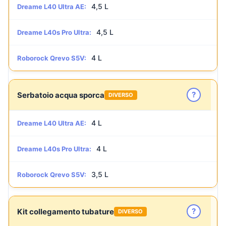
4,5 L
Dreame L40 Ultra AE:
4,5 L
Dreame L40s Pro Ultra:
4 L
Roborock Qrevo S5V:
?
Serbatoio acqua sporca
DIVERSO
4 L
Dreame L40 Ultra AE:
4 L
Dreame L40s Pro Ultra:
3,5 L
Roborock Qrevo S5V:
?
Kit collegamento tubature
DIVERSO