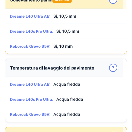
Sì, 10,
5 mm
Dreame L40 Ultra AE:
Sì, 10,
5 mm
Dreame L40s Pro Ultra:
Sì,
10 mm
Roborock Qrevo S5V:
?
Temperatura di lavaggio del pavimento
Acqua fredda
Dreame L40 Ultra AE:
Acqua fredda
Dreame L40s Pro Ultra:
Acqua fredda
Roborock Qrevo S5V: