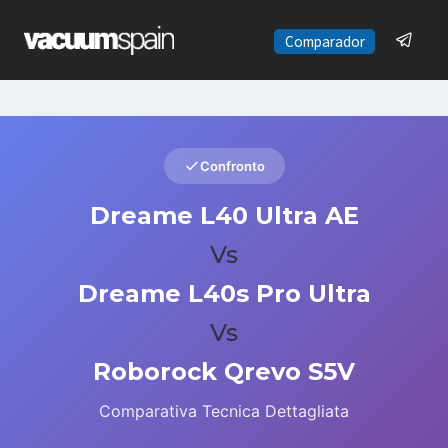
Saltar
al
Comparador
contenido
Confronto
Dreame L40 Ultra AE
Vs
Dreame L40s Pro Ultra
Vs
Roborock Qrevo S5V
Comparativa Tecnica Dettagliata