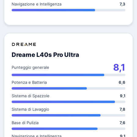
Navigazione e Intelligenza
7,3
Dreame L40s Pro Ultra
8,1
Punteggio generale
Potenza e Batteria
6,6
Sistema di Spazzole
9,1
Sistema di Lavaggio
7,8
Base di Pulizia
7,6
Navigazione e Intelligenza
9,1