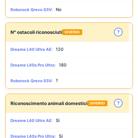
No
Roborock Qrevo S5V:
?
N° ostacoli riconosciuti
DIVERSO
120
Dreame L40 Ultra AE:
180
Dreame L40s Pro Ultra:
?
Roborock Qrevo S5V:
?
Riconoscimento animali domestici
DIVERSO
Sì
Dreame L40 Ultra AE:
Sì
Dreame L40s Pro Ultra: