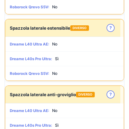
No
Roborock Qrevo S5V:
?
Spazzola laterale estensibile
DIVERSO
No
Dreame L40 Ultra AE:
Sì
Dreame L40s Pro Ultra:
No
Roborock Qrevo S5V:
?
Spazzola laterale anti-groviglio
DIVERSO
No
Dreame L40 Ultra AE:
Sì
Dreame L40s Pro Ultra: