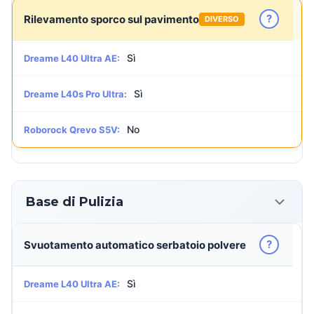
?
Rilevamento sporco sul pavimento
DIVERSO
Sì
Dreame L40 Ultra AE:
Sì
Dreame L40s Pro Ultra:
No
Roborock Qrevo S5V:
Base di Pulizia
?
Svuotamento automatico serbatoio polvere
Sì
Dreame L40 Ultra AE: