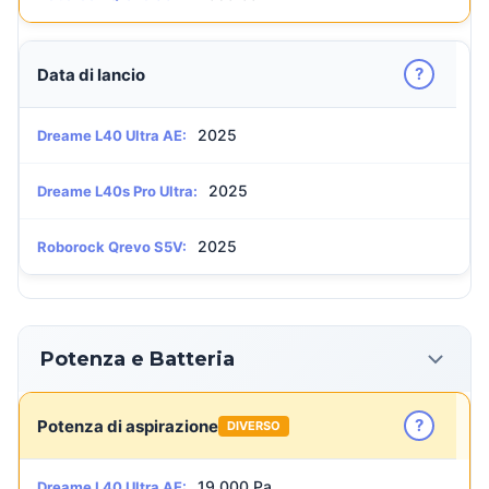
?
Data di lancio
2025
Dreame L40 Ultra AE:
2025
Dreame L40s Pro Ultra:
2025
Roborock Qrevo S5V:
Potenza e Batteria
?
Potenza di aspirazione
DIVERSO
19.000 Pa
Dreame L40 Ultra AE: