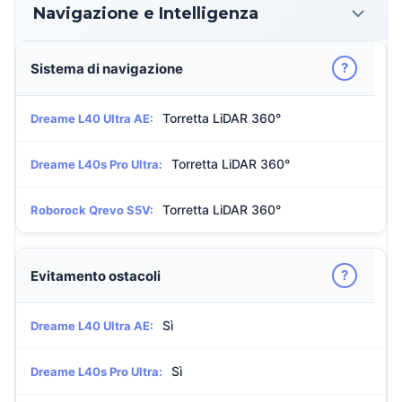
Navigazione e Intelligenza
?
Sistema di navigazione
Torretta LiDAR 360°
Dreame L40 Ultra AE:
Torretta LiDAR 360°
Dreame L40s Pro Ultra:
Torretta LiDAR 360°
Roborock Qrevo S5V:
?
Evitamento ostacoli
Sì
Dreame L40 Ultra AE:
Sì
Dreame L40s Pro Ultra: