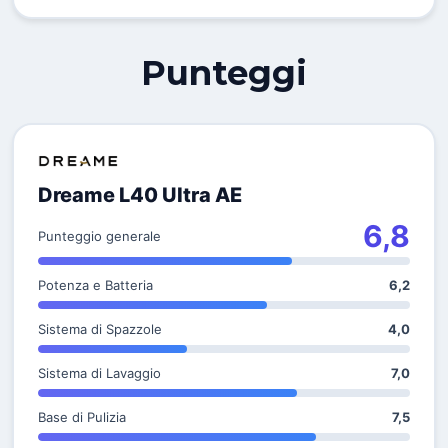
Punteggi
Dreame L40 Ultra AE
6,8
Punteggio generale
Potenza e Batteria
6,2
Sistema di Spazzole
4,0
Sistema di Lavaggio
7,0
Base di Pulizia
7,5