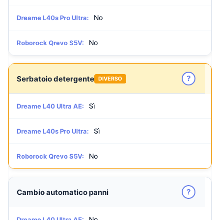
No
Dreame L40s Pro Ultra:
No
Roborock Qrevo S5V:
?
Serbatoio detergente
DIVERSO
Sì
Dreame L40 Ultra AE:
Sì
Dreame L40s Pro Ultra:
No
Roborock Qrevo S5V:
?
Cambio automatico panni
No
Dreame L40 Ultra AE: