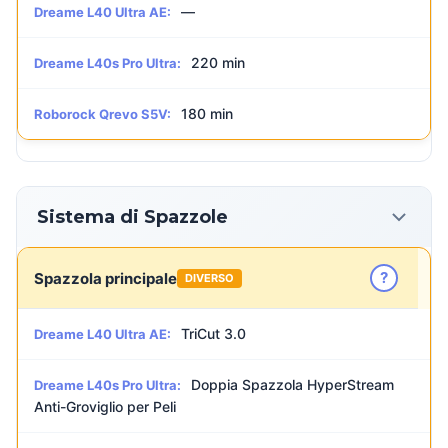
—
Dreame L40 Ultra AE:
220 min
Dreame L40s Pro Ultra:
180 min
Roborock Qrevo S5V:
Sistema di Spazzole
?
Spazzola principale
DIVERSO
TriCut 3.0
Dreame L40 Ultra AE:
Doppia Spazzola HyperStream
Dreame L40s Pro Ultra:
Anti-Groviglio per Peli