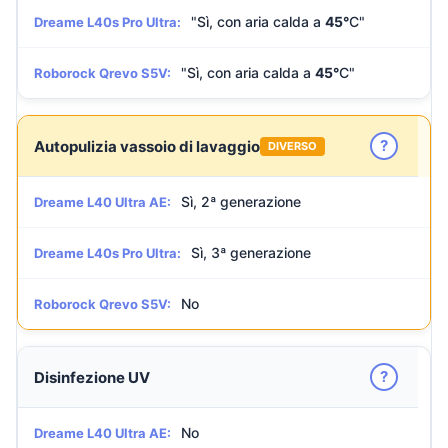
"Sì, con aria calda a
45°
C"
Dreame L40s Pro Ultra:
"Sì, con aria calda a
45°
C"
Roborock Qrevo S5V:
?
Autopulizia vassoio di lavaggio
DIVERSO
Sì, 2ª generazione
Dreame L40 Ultra AE:
Sì, 3ª generazione
Dreame L40s Pro Ultra:
No
Roborock Qrevo S5V:
?
Disinfezione UV
No
Dreame L40 Ultra AE: