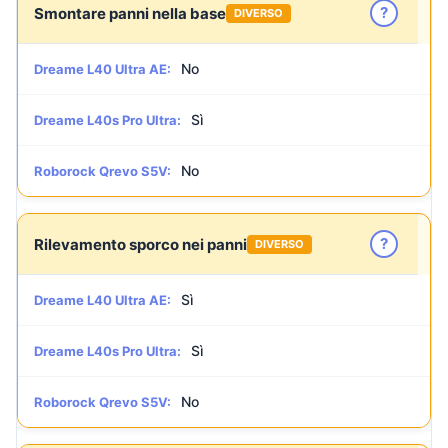
?
Smontare panni nella base
DIVERSO
No
Dreame L40 Ultra AE:
Sì
Dreame L40s Pro Ultra:
No
Roborock Qrevo S5V:
?
Rilevamento sporco nei panni
DIVERSO
Sì
Dreame L40 Ultra AE:
Sì
Dreame L40s Pro Ultra:
No
Roborock Qrevo S5V: