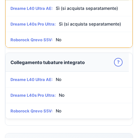
Sì (si acquista separatamente)
Dreame L40 Ultra AE:
Sì (si acquista separatamente)
Dreame L40s Pro Ultra:
No
Roborock Qrevo S5V:
?
Collegamento tubature integrato
No
Dreame L40 Ultra AE:
No
Dreame L40s Pro Ultra:
No
Roborock Qrevo S5V: