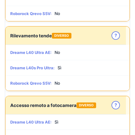
No
Roborock Qrevo S5V:
?
Rilevamento tende
DIVERSO
No
Dreame L40 Ultra AE:
Sì
Dreame L40s Pro Ultra:
No
Roborock Qrevo S5V:
?
Accesso remoto a fotocamera
DIVERSO
Sì
Dreame L40 Ultra AE: