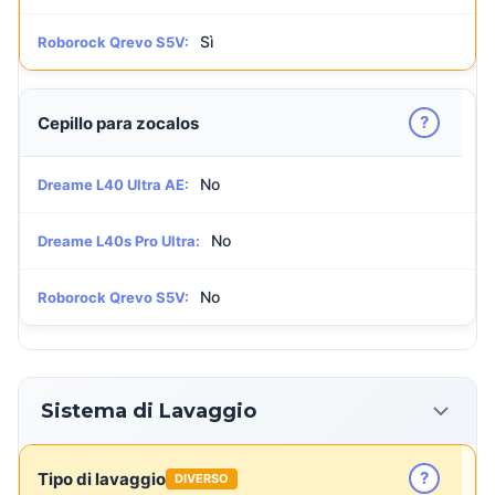
Sì
Roborock Qrevo S5V:
?
Cepillo para zocalos
No
Dreame L40 Ultra AE:
No
Dreame L40s Pro Ultra:
No
Roborock Qrevo S5V:
Sistema di Lavaggio
?
Tipo di lavaggio
DIVERSO