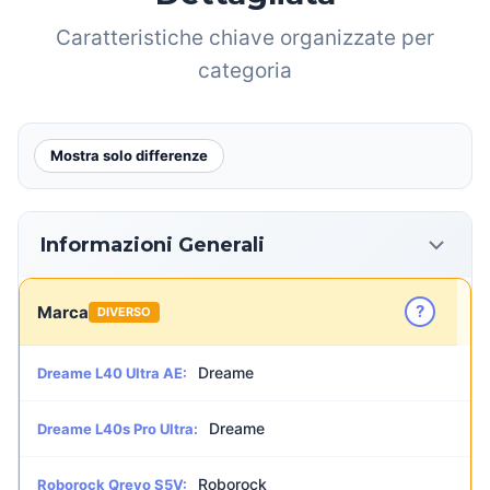
Caratteristiche chiave organizzate per
categoria
Mostra solo differenze
Informazioni Generali
?
Marca
DIVERSO
Dreame
Dreame L40 Ultra AE:
Dreame
Dreame L40s Pro Ultra:
Roborock
Roborock Qrevo S5V: