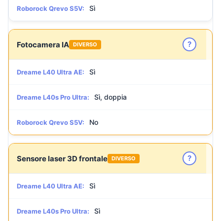
Sì
Roborock Qrevo S5V:
?
Fotocamera IA
DIVERSO
Sì
Dreame L40 Ultra AE:
Sì, doppia
Dreame L40s Pro Ultra:
No
Roborock Qrevo S5V:
?
Sensore laser 3D frontale
DIVERSO
Sì
Dreame L40 Ultra AE:
Sì
Dreame L40s Pro Ultra: