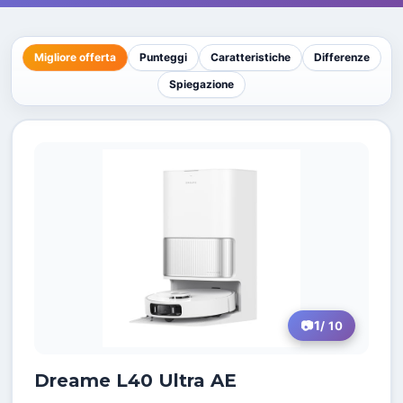
Migliore offerta
Punteggi
Caratteristiche
Differenze
Spiegazione
1
/ 10
Dreame L40 Ultra AE