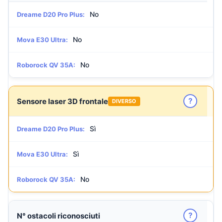
No
Dreame D20 Pro Plus:
No
Mova E30 Ultra:
No
Roborock QV 35A:
?
Sensore laser 3D frontale
DIVERSO
Sì
Dreame D20 Pro Plus:
Sì
Mova E30 Ultra:
No
Roborock QV 35A:
?
N° ostacoli riconosciuti