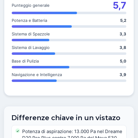
5,7
Punteggio generale
Potenza e Batteria
5,2
Sistema di Spazzole
3,3
Sistema di Lavaggio
3,8
Base di Pulizia
5,0
Navigazione e Intelligenza
3,9
Differenze chiave in un vistazo
Potenza di aspirazione: 13.000 Pa nel Dreame
D20 Pro Plus contro 7.000 Pa del Mova E30