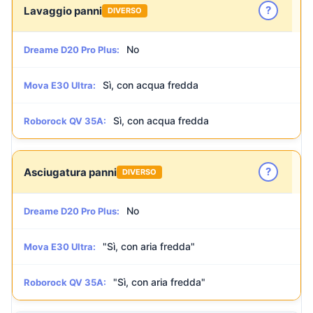
?
Lavaggio panni
DIVERSO
No
Dreame D20 Pro Plus:
Sì, con acqua fredda
Mova E30 Ultra:
Sì, con acqua fredda
Roborock QV 35A:
?
Asciugatura panni
DIVERSO
No
Dreame D20 Pro Plus:
"Sì, con aria fredda"
Mova E30 Ultra:
"Sì, con aria fredda"
Roborock QV 35A: