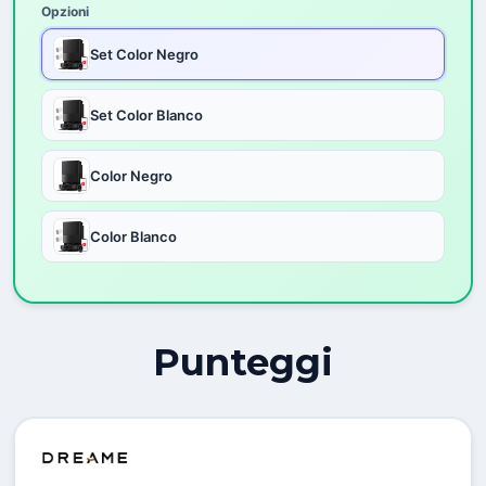
Opzioni
Set Color Negro
Set Color Blanco
Color Negro
Color Blanco
Punteggi