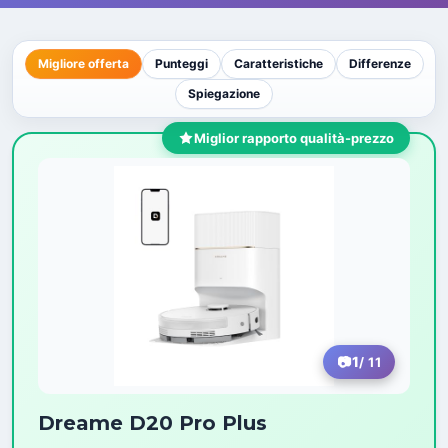
Migliore offerta
Punteggi
Caratteristiche
Differenze
Spiegazione
Miglior rapporto qualità-prezzo
1
/ 11
Dreame D20 Pro Plus