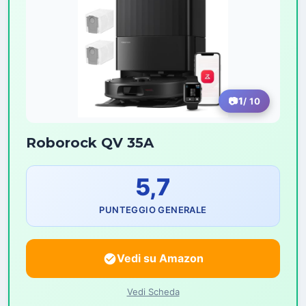
1
/ 10
Roborock QV 35A
5,7
PUNTEGGIO GENERALE
Vedi su Amazon
Vedi Scheda