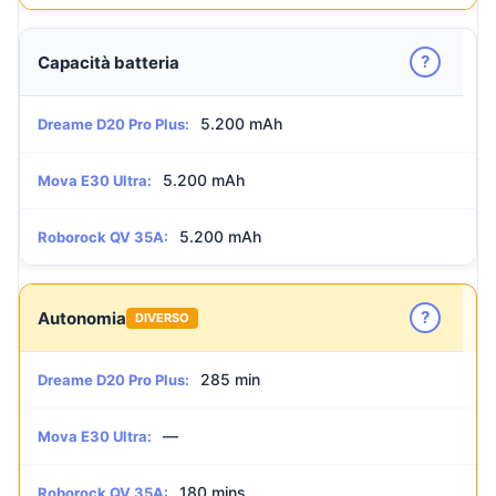
?
Capacità batteria
5.200 mAh
Dreame D20 Pro Plus:
5.200 mAh
Mova E30 Ultra:
5.200 mAh
Roborock QV 35A:
?
Autonomia
DIVERSO
285 min
Dreame D20 Pro Plus:
—
Mova E30 Ultra:
180 mins
Roborock QV 35A: