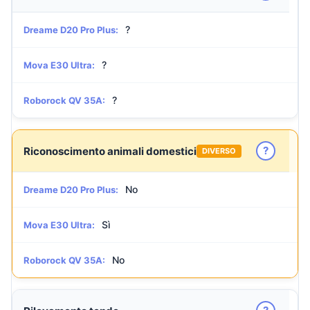
?
Dreame D20 Pro Plus:
?
Mova E30 Ultra:
?
Roborock QV 35A:
?
Riconoscimento animali domestici
DIVERSO
No
Dreame D20 Pro Plus:
Sì
Mova E30 Ultra:
No
Roborock QV 35A: