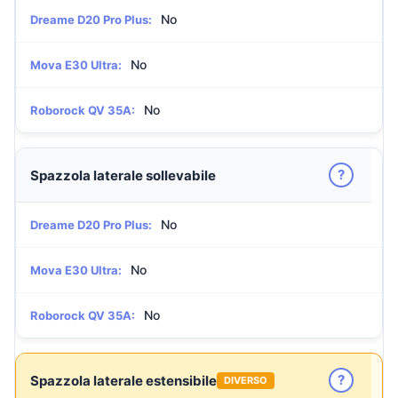
No
Dreame D20 Pro Plus:
No
Mova E30 Ultra:
No
Roborock QV 35A:
?
Spazzola laterale sollevabile
No
Dreame D20 Pro Plus:
No
Mova E30 Ultra:
No
Roborock QV 35A:
?
Spazzola laterale estensibile
DIVERSO