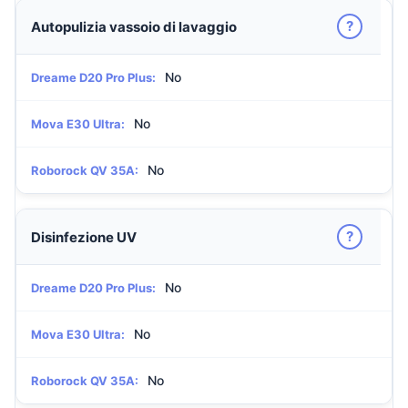
?
Autopulizia vassoio di lavaggio
No
Dreame D20 Pro Plus:
No
Mova E30 Ultra:
No
Roborock QV 35A:
?
Disinfezione UV
No
Dreame D20 Pro Plus:
No
Mova E30 Ultra:
No
Roborock QV 35A: