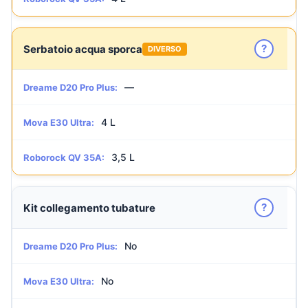
?
Serbatoio acqua sporca
DIVERSO
—
Dreame D20 Pro Plus:
4 L
Mova E30 Ultra:
3,5 L
Roborock QV 35A:
?
Kit collegamento tubature
No
Dreame D20 Pro Plus:
No
Mova E30 Ultra: