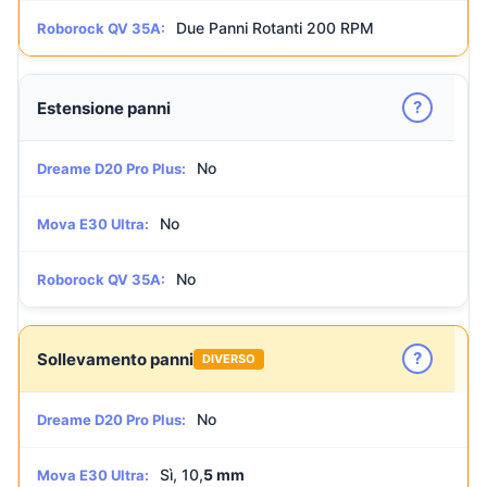
Due Panni Rotanti 200 RPM
Roborock QV 35A:
?
Estensione panni
No
Dreame D20 Pro Plus:
No
Mova E30 Ultra:
No
Roborock QV 35A:
?
Sollevamento panni
DIVERSO
No
Dreame D20 Pro Plus:
Sì, 10,
5 mm
Mova E30 Ultra: