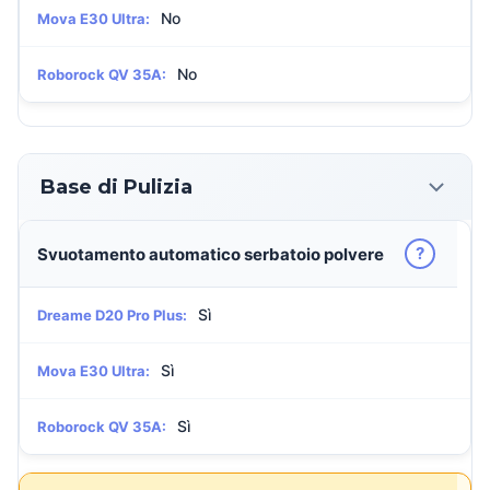
No
Mova E30 Ultra:
No
Roborock QV 35A:
Base di Pulizia
?
Svuotamento automatico serbatoio polvere
Sì
Dreame D20 Pro Plus:
Sì
Mova E30 Ultra:
Sì
Roborock QV 35A: