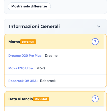
Mostra solo differenze
Informazioni Generali
?
Marca
DIVERSO
Dreame
Dreame D20 Pro Plus:
Mova
Mova E30 Ultra:
Roborock
Roborock QV 35A:
?
Data di lancio
DIVERSO