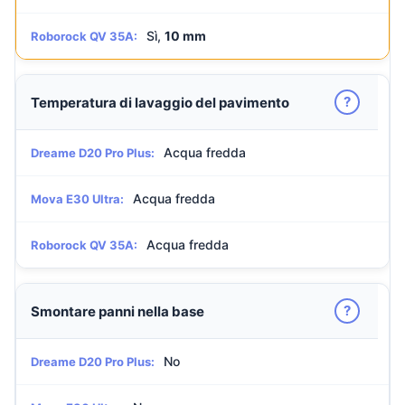
Sì,
10 mm
Roborock QV 35A:
?
Temperatura di lavaggio del pavimento
Acqua fredda
Dreame D20 Pro Plus:
Acqua fredda
Mova E30 Ultra:
Acqua fredda
Roborock QV 35A:
?
Smontare panni nella base
No
Dreame D20 Pro Plus: