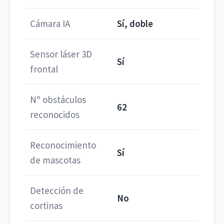
Cámara IA
Sí, doble
Sensor láser 3D
Sí
frontal
Nº obstáculos
62
reconocidos
Reconocimiento
Sí
de mascotas
Detección de
No
cortinas