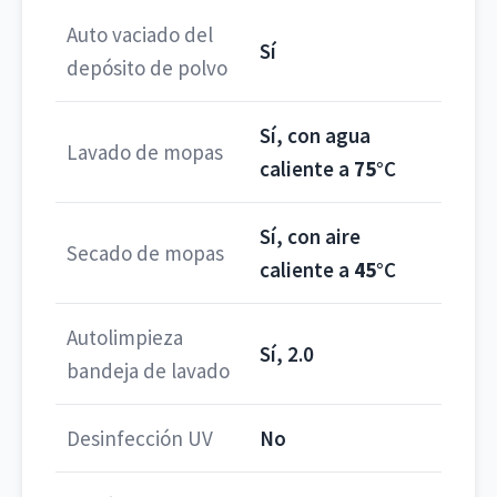
Auto vaciado del
Sí
depósito de polvo
Sí, con agua
Lavado de mopas
caliente a
75°
C
Sí, con aire
Secado de mopas
caliente a
45°
C
Autolimpieza
Sí, 2.0
bandeja de lavado
Desinfección UV
No