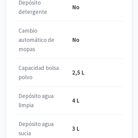
Depósito
No
detergente
Cambio
automático de
No
mopas
Capacidad bolsa
2,5 L
polvo
Depósito agua
4 L
limpia
Depósito agua
3 L
sucia