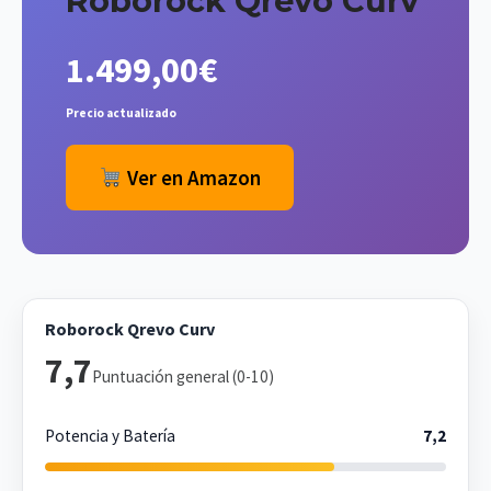
Roborock Qrevo Curv
1.499,00€
Precio actualizado
Ver en Amazon
Roborock Qrevo Curv
7,7
Puntuación general (0-10)
Potencia y Batería
7,2