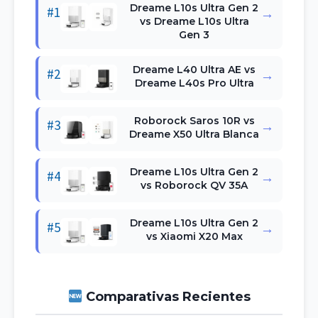
Dreame L10s Ultra Gen 2
#1
→
vs Dreame L10s Ultra
Gen 3
Dreame L40 Ultra AE vs
#2
→
Dreame L40s Pro Ultra
Roborock Saros 10R vs
#3
→
Dreame X50 Ultra Blanca
Dreame L10s Ultra Gen 2
#4
→
vs Roborock QV 35A
Dreame L10s Ultra Gen 2
#5
→
vs Xiaomi X20 Max
Comparativas Recientes