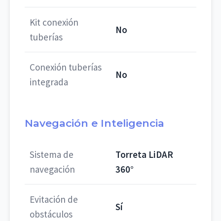
Kit conexión
No
tuberías
Conexión tuberías
No
integrada
Navegación e Inteligencia
Sistema de
Torreta LiDAR
navegación
360°
Evitación de
Sí
obstáculos