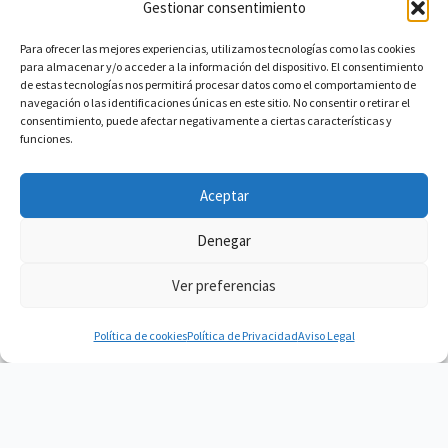
Gestionar consentimiento
Para ofrecer las mejores experiencias, utilizamos tecnologías como las cookies
para almacenar y/o acceder a la información del dispositivo. El consentimiento
de estas tecnologías nos permitirá procesar datos como el comportamiento de
navegación o las identificaciones únicas en este sitio. No consentir o retirar el
consentimiento, puede afectar negativamente a ciertas características y
funciones.
Aceptar
Denegar
Ver preferencias
Política de cookies
Política de Privacidad
Aviso Legal
Vacuum Spain