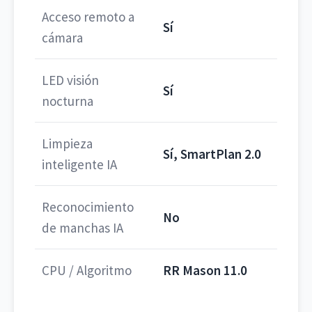
Acceso remoto a
Sí
cámara
LED visión
Sí
nocturna
Limpieza
Sí, SmartPlan 2.0
inteligente IA
Reconocimiento
No
de manchas IA
CPU / Algoritmo
RR Mason 11.0