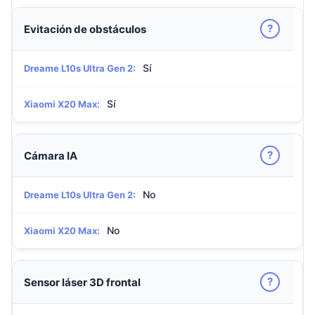
?
Evitación de obstáculos
Sí
Dreame L10s Ultra Gen 2:
Sí
Xiaomi X20 Max:
?
Cámara IA
No
Dreame L10s Ultra Gen 2:
No
Xiaomi X20 Max:
?
Sensor láser 3D frontal