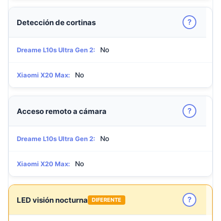
?
Detección de cortinas
No
Dreame L10s Ultra Gen 2:
No
Xiaomi X20 Max:
?
Acceso remoto a cámara
No
Dreame L10s Ultra Gen 2:
No
Xiaomi X20 Max:
?
LED visión nocturna
DIFERENTE