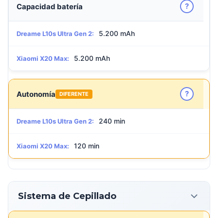
?
Capacidad batería
5.200 mAh
Dreame L10s Ultra Gen 2:
5.200 mAh
Xiaomi X20 Max:
?
Autonomía
DIFERENTE
240 min
Dreame L10s Ultra Gen 2:
120 min
Xiaomi X20 Max:
Sistema de Cepillado