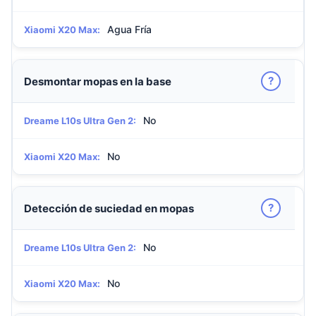
Agua Fría
Xiaomi X20 Max:
?
Desmontar mopas en la base
No
Dreame L10s Ultra Gen 2:
No
Xiaomi X20 Max:
?
Detección de suciedad en mopas
No
Dreame L10s Ultra Gen 2:
No
Xiaomi X20 Max: