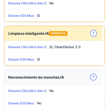
No
Dreame L10s Ultra Gen 2:
Sí
Xiaomi X20 Max:
?
Limpieza inteligente IA
DIFERENTE
Sí, CleanGenius 2.0
Dreame L10s Ultra Gen 2:
Sí
Xiaomi X20 Max:
?
Reconocimiento de manchas IA
No
Dreame L10s Ultra Gen 2:
No
Xiaomi X20 Max: