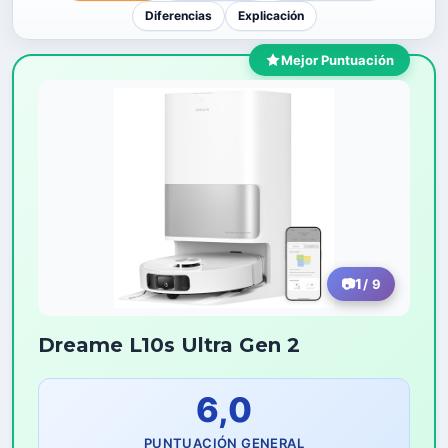
Diferencias
Explicación
Mejor Puntuación
1
/ 9
Dreame L10s Ultra Gen 2
6,0
PUNTUACIÓN GENERAL