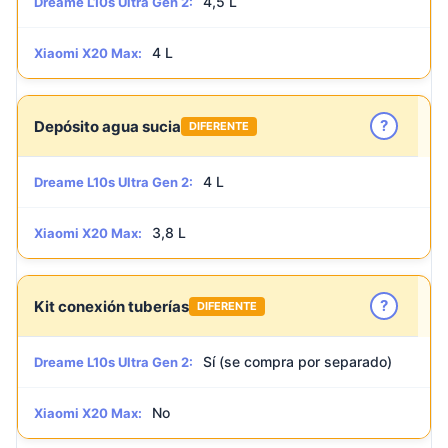
4,5 L
Dreame L10s Ultra Gen 2:
4 L
Xiaomi X20 Max:
?
Depósito agua sucia
DIFERENTE
4 L
Dreame L10s Ultra Gen 2:
3,8 L
Xiaomi X20 Max:
?
Kit conexión tuberías
DIFERENTE
Sí (se compra por separado)
Dreame L10s Ultra Gen 2:
No
Xiaomi X20 Max: