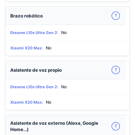
?
Brazo robótico
No
Dreame L10s Ultra Gen 2:
No
Xiaomi X20 Max:
?
Asistente de voz propio
No
Dreame L10s Ultra Gen 2:
No
Xiaomi X20 Max:
Asistente de voz externo (Alexa, Google
?
Home...)