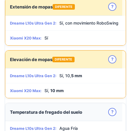
?
Extensión de mopas
DIFERENTE
Sí, con movimiento RoboSwing
Dreame L10s Ultra Gen 2:
Sí
Xiaomi X20 Max:
?
Elevación de mopas
DIFERENTE
Sí, 10,
5 mm
Dreame L10s Ultra Gen 2:
Sí,
10 mm
Xiaomi X20 Max:
?
Temperatura de fregado del suelo
Agua Fría
Dreame L10s Ultra Gen 2: