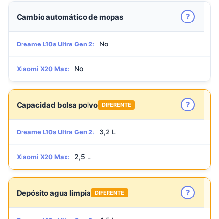
?
Cambio automático de mopas
No
Dreame L10s Ultra Gen 2:
No
Xiaomi X20 Max:
?
Capacidad bolsa polvo
DIFERENTE
3,2 L
Dreame L10s Ultra Gen 2:
2,5 L
Xiaomi X20 Max:
?
Depósito agua limpia
DIFERENTE