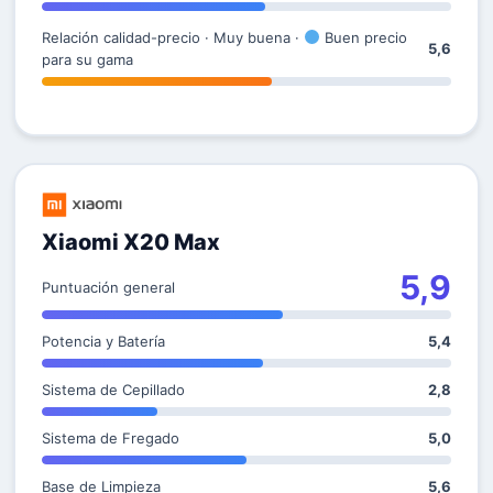
Relación calidad-precio · Muy buena ·
Buen precio
5,6
para su gama
Xiaomi X20 Max
5,9
Puntuación general
Potencia y Batería
5,4
Sistema de Cepillado
2,8
Sistema de Fregado
5,0
Base de Limpieza
5,6