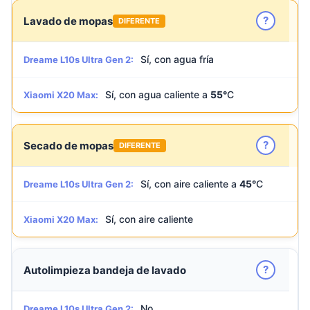
?
Lavado de mopas
DIFERENTE
Sí, con agua fría
Dreame L10s Ultra Gen 2:
Sí, con agua caliente a
55°
C
Xiaomi X20 Max:
?
Secado de mopas
DIFERENTE
Sí, con aire caliente a
45°
C
Dreame L10s Ultra Gen 2:
Sí, con aire caliente
Xiaomi X20 Max:
?
Autolimpieza bandeja de lavado
No
Dreame L10s Ultra Gen 2: