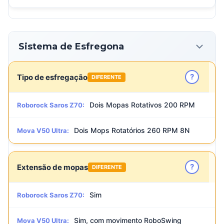
Sistema de Esfregona
?
Tipo de esfregação
DIFERENTE
Dois Mopas Rotativos 200 RPM
Roborock Saros Z70:
Dois Mops Rotatórios 260 RPM 8N
Mova V50 Ultra:
?
Extensão de mopas
DIFERENTE
Sim
Roborock Saros Z70:
Sim, com movimento RoboSwing
Mova V50 Ultra: