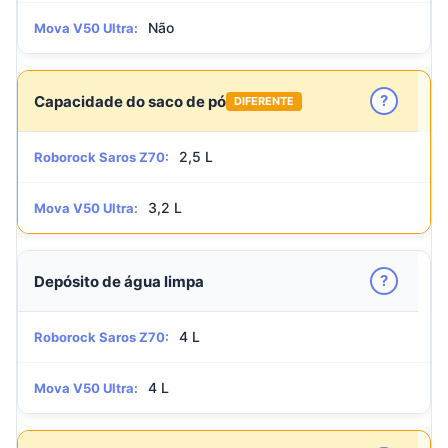
Não
Mova V50 Ultra:
?
Capacidade do saco de pó
DIFERENTE
2,5 L
Roborock Saros Z70:
3,2 L
Mova V50 Ultra:
?
Depósito de água limpa
4 L
Roborock Saros Z70:
4 L
Mova V50 Ultra: