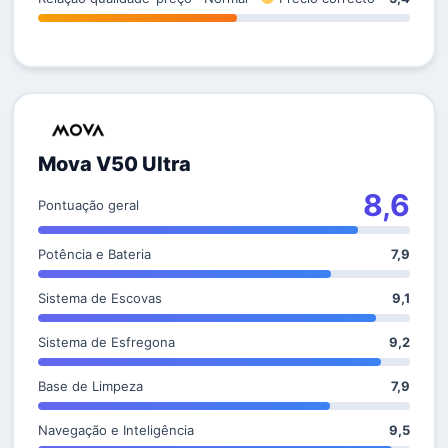
Mova V50 Ultra
8,6
Pontuação geral
Potência e Bateria
7,9
Sistema de Escovas
9,1
Sistema de Esfregona
9,2
Base de Limpeza
7,9
Navegação e Inteligência
9,5