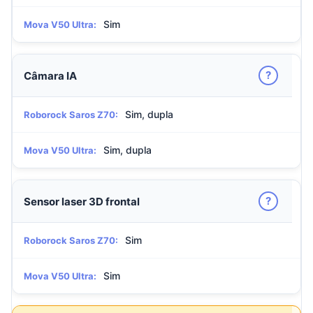
Sim
Mova V50 Ultra:
?
Câmara IA
Sim, dupla
Roborock Saros Z70:
Sim, dupla
Mova V50 Ultra:
?
Sensor laser 3D frontal
Sim
Roborock Saros Z70:
Sim
Mova V50 Ultra: