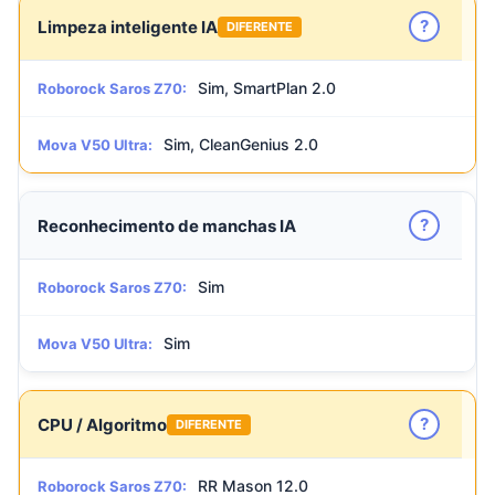
?
Limpeza inteligente IA
DIFERENTE
Sim, SmartPlan 2.0
Roborock Saros Z70:
Sim, CleanGenius 2.0
Mova V50 Ultra:
?
Reconhecimento de manchas IA
Sim
Roborock Saros Z70:
Sim
Mova V50 Ultra:
?
CPU / Algoritmo
DIFERENTE
RR Mason 12.0
Roborock Saros Z70: