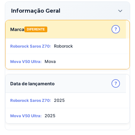
Informação Geral
?
Marca
DIFERENTE
Roborock
Roborock Saros Z70:
Mova
Mova V50 Ultra:
?
Data de lançamento
2025
Roborock Saros Z70:
2025
Mova V50 Ultra: