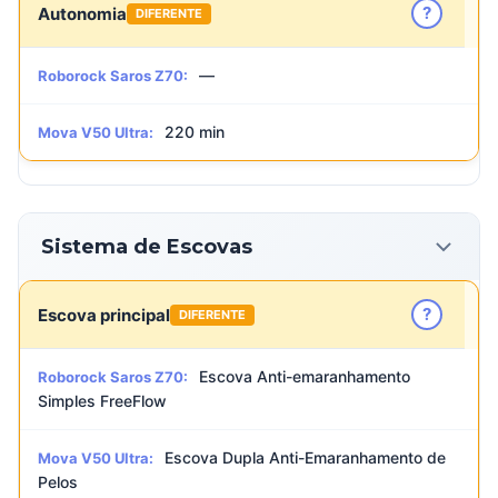
?
Autonomia
DIFERENTE
—
Roborock Saros Z70:
220 min
Mova V50 Ultra:
Sistema de Escovas
?
Escova principal
DIFERENTE
Escova Anti-emaranhamento
Roborock Saros Z70:
Simples FreeFlow
Escova Dupla Anti-Emaranhamento de
Mova V50 Ultra:
Pelos