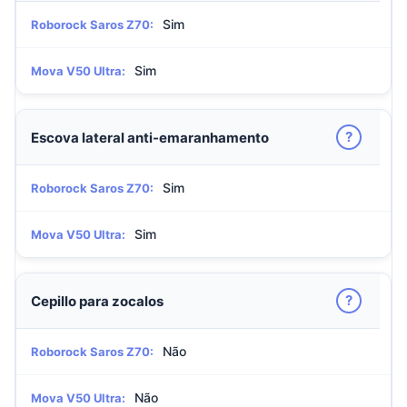
Sim
Roborock Saros Z70:
Sim
Mova V50 Ultra:
?
Escova lateral anti-emaranhamento
Sim
Roborock Saros Z70:
Sim
Mova V50 Ultra:
?
Cepillo para zocalos
Não
Roborock Saros Z70:
Não
Mova V50 Ultra: