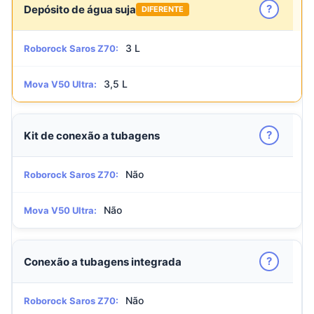
?
Depósito de água suja
DIFERENTE
3 L
Roborock Saros Z70:
3,5 L
Mova V50 Ultra:
?
Kit de conexão a tubagens
Não
Roborock Saros Z70:
Não
Mova V50 Ultra:
?
Conexão a tubagens integrada
Não
Roborock Saros Z70: