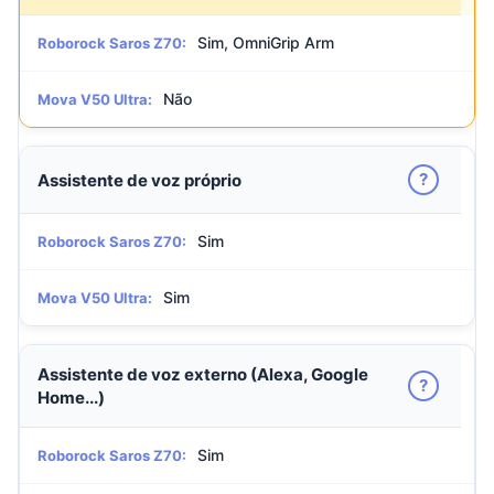
Sim, OmniGrip Arm
Roborock Saros Z70:
Não
Mova V50 Ultra:
?
Assistente de voz próprio
Sim
Roborock Saros Z70:
Sim
Mova V50 Ultra:
Assistente de voz externo (Alexa, Google
?
Home...)
Sim
Roborock Saros Z70: