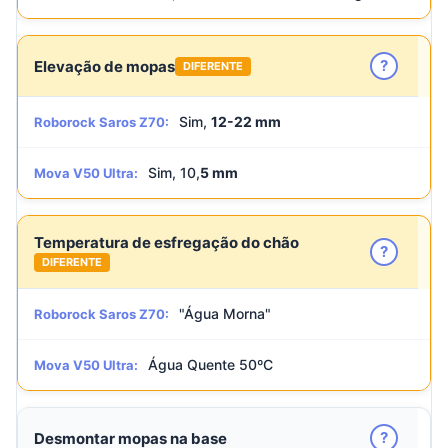
?
Elevação de mopas
DIFERENTE
Sim,
12-22 mm
Roborock Saros Z70:
Sim, 10,
5 mm
Mova V50 Ultra:
Temperatura de esfregação do chão
?
DIFERENTE
"Água Morna"
Roborock Saros Z70:
Água Quente 50ºC
Mova V50 Ultra:
?
Desmontar mopas na base