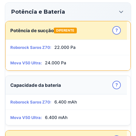
Potência e Bateria
?
Potência de sucção
DIFERENTE
22.000 Pa
Roborock Saros Z70:
24.000 Pa
Mova V50 Ultra:
?
Capacidade da bateria
6.400 mAh
Roborock Saros Z70:
6.400 mAh
Mova V50 Ultra: