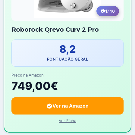
1
/ 10
Roborock Qrevo Curv 2 Pro
8,2
PONTUAÇÃO GERAL
Preço na Amazon
749,00€
Ver na Amazon
Ver Ficha