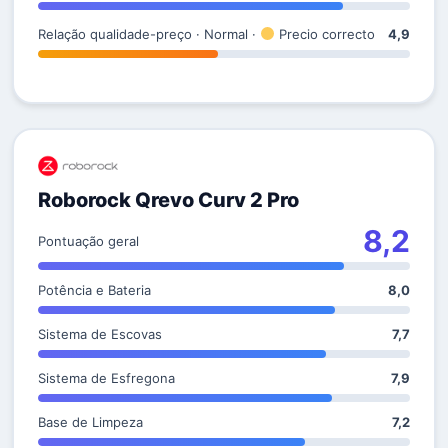
Relação qualidade-preço · Normal ·
Precio correcto
4,9
Roborock Qrevo Curv 2 Pro
8,2
Pontuação geral
Potência e Bateria
8,0
Sistema de Escovas
7,7
Sistema de Esfregona
7,9
Base de Limpeza
7,2