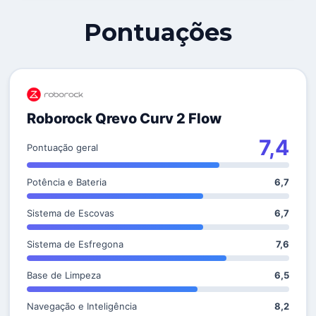
Pontuações
Roborock Qrevo Curv 2 Flow
7,4
Pontuação geral
Potência e Bateria
6,7
Sistema de Escovas
6,7
Sistema de Esfregona
7,6
Base de Limpeza
6,5
Navegação e Inteligência
8,2