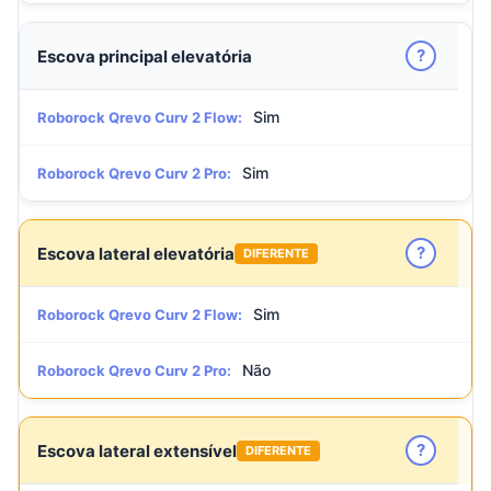
?
Escova principal elevatória
Sim
Roborock Qrevo Curv 2 Flow:
Sim
Roborock Qrevo Curv 2 Pro:
?
Escova lateral elevatória
DIFERENTE
Sim
Roborock Qrevo Curv 2 Flow:
Não
Roborock Qrevo Curv 2 Pro:
?
Escova lateral extensível
DIFERENTE