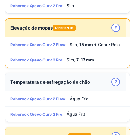
Sim
Roborock Qrevo Curv 2 Pro:
?
Elevação de mopas
DIFERENTE
Sim,
15 mm
+ Cobre Rolo
Roborock Qrevo Curv 2 Flow:
Sim,
7-17 mm
Roborock Qrevo Curv 2 Pro:
?
Temperatura de esfregação do chão
Água Fria
Roborock Qrevo Curv 2 Flow:
Água Fria
Roborock Qrevo Curv 2 Pro: