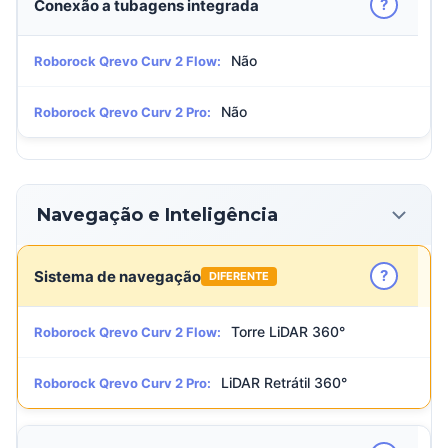
?
Conexão a tubagens integrada
Não
Roborock Qrevo Curv 2 Flow:
Não
Roborock Qrevo Curv 2 Pro:
Navegação e Inteligência
?
Sistema de navegação
DIFERENTE
Torre LiDAR 360°
Roborock Qrevo Curv 2 Flow:
LiDAR Retrátil 360°
Roborock Qrevo Curv 2 Pro: