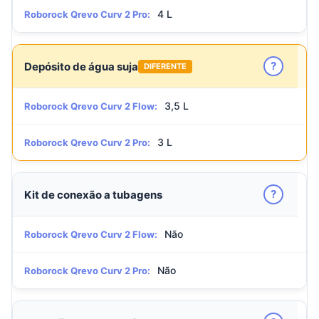
4 L
Roborock Qrevo Curv 2 Pro:
?
Depósito de água suja
DIFERENTE
3,5 L
Roborock Qrevo Curv 2 Flow:
3 L
Roborock Qrevo Curv 2 Pro:
?
Kit de conexão a tubagens
Não
Roborock Qrevo Curv 2 Flow:
Não
Roborock Qrevo Curv 2 Pro: