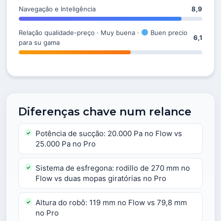
Navegação e Inteligência
8,9
Relação qualidade-preço · Muy buena ·
Buen precio
6,1
para su gama
Diferenças chave num relance
Potência de sucção: 20.000 Pa no Flow vs
25.000 Pa no Pro
Sistema de esfregona: rodillo de 270 mm no
Flow vs duas mopas giratórias no Pro
Altura do robô: 119 mm no Flow vs 79,8 mm
no Pro