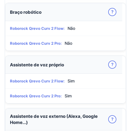
?
Braço robótico
Não
Roborock Qrevo Curv 2 Flow:
Não
Roborock Qrevo Curv 2 Pro:
?
Assistente de voz próprio
Sim
Roborock Qrevo Curv 2 Flow:
Sim
Roborock Qrevo Curv 2 Pro:
Assistente de voz externo (Alexa, Google
?
Home...)