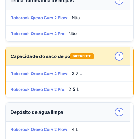
?
Troca automática de mopas
Não
Roborock Qrevo Curv 2 Flow:
Não
Roborock Qrevo Curv 2 Pro:
?
Capacidade do saco de pó
DIFERENTE
2,7 L
Roborock Qrevo Curv 2 Flow:
2,5 L
Roborock Qrevo Curv 2 Pro:
?
Depósito de água limpa
4 L
Roborock Qrevo Curv 2 Flow: