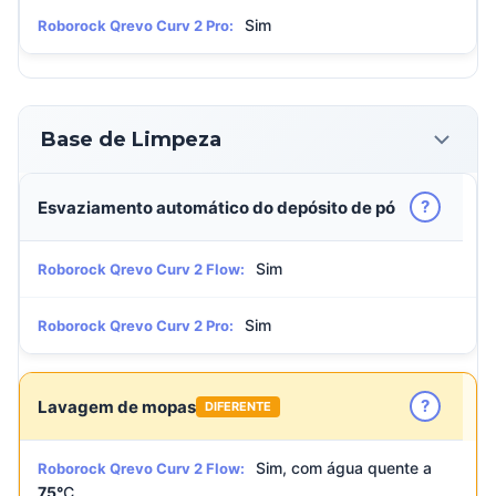
Sim
Roborock Qrevo Curv 2 Pro:
Base de Limpeza
?
Esvaziamento automático do depósito de pó
Sim
Roborock Qrevo Curv 2 Flow:
Sim
Roborock Qrevo Curv 2 Pro:
?
Lavagem de mopas
DIFERENTE
Sim, com água quente a
Roborock Qrevo Curv 2 Flow:
75°
C