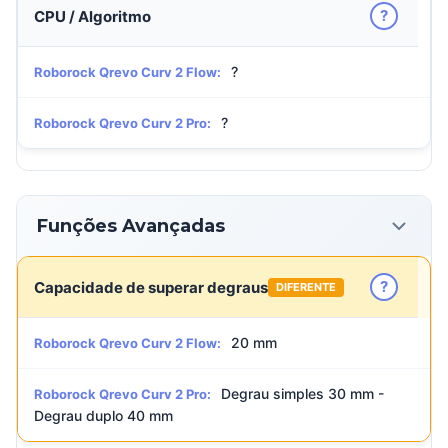
?
CPU / Algoritmo
?
Roborock Qrevo Curv 2 Flow:
?
Roborock Qrevo Curv 2 Pro:
Funções Avançadas
?
Capacidade de superar degraus
DIFERENTE
20 mm
Roborock Qrevo Curv 2 Flow:
Degrau simples 30 mm -
Roborock Qrevo Curv 2 Pro:
Degrau duplo 40 mm