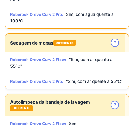
Sim, com água quente a
Roborock Qrevo Curv 2 Pro:
100°
C
?
Secagem de mopas
DIFERENTE
"Sim, com ar quente a
Roborock Qrevo Curv 2 Flow:
55°
C"
"Sim, com ar quente a 55ºC"
Roborock Qrevo Curv 2 Pro:
Autolimpeza da bandeja de lavagem
?
DIFERENTE
Sim
Roborock Qrevo Curv 2 Flow: