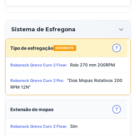
Sistema de Esfregona
?
Tipo de esfregação
DIFERENTE
Rolo 270 mm 200RPM
Roborock Qrevo Curv 2 Flow:
"Dois Mopas Rotativos 200
Roborock Qrevo Curv 2 Pro:
RPM 12N"
?
Extensão de mopas
Sim
Roborock Qrevo Curv 2 Flow: