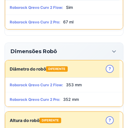
Sim
Roborock Qrevo Curv 2 Flow:
67 ml
Roborock Qrevo Curv 2 Pro:
Dimensões Robô
?
Diâmetro do robô
DIFERENTE
353 mm
Roborock Qrevo Curv 2 Flow:
352 mm
Roborock Qrevo Curv 2 Pro:
?
Altura do robô
DIFERENTE