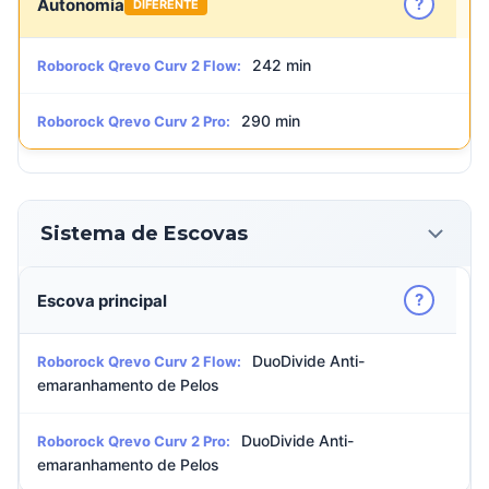
?
Autonomia
DIFERENTE
242 min
Roborock Qrevo Curv 2 Flow:
290 min
Roborock Qrevo Curv 2 Pro:
Sistema de Escovas
?
Escova principal
DuoDivide Anti-
Roborock Qrevo Curv 2 Flow:
emaranhamento de Pelos
DuoDivide Anti-
Roborock Qrevo Curv 2 Pro:
emaranhamento de Pelos