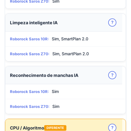
Sim
Roborock Saros Z70:
?
Limpeza inteligente IA
Sim, SmartPlan 2.0
Roborock Saros 10R:
Sim, SmartPlan 2.0
Roborock Saros Z70:
?
Reconhecimento de manchas IA
Sim
Roborock Saros 10R:
Sim
Roborock Saros Z70:
?
CPU / Algoritmo
DIFERENTE