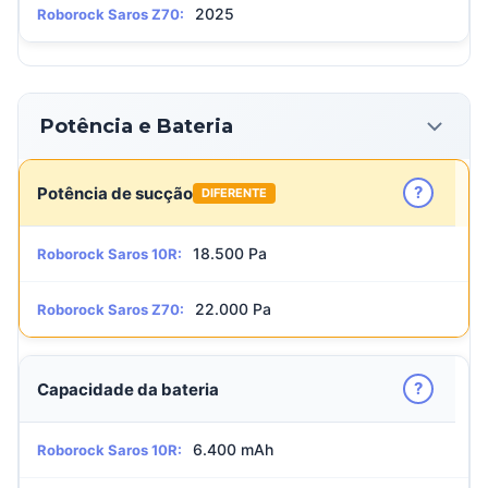
2025
Roborock Saros Z70:
Potência e Bateria
?
Potência de sucção
DIFERENTE
18.500 Pa
Roborock Saros 10R:
22.000 Pa
Roborock Saros Z70:
?
Capacidade da bateria
6.400 mAh
Roborock Saros 10R: