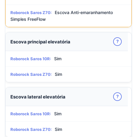
Escova Anti-emaranhamento
Roborock Saros Z70:
Simples FreeFlow
?
Escova principal elevatória
Sim
Roborock Saros 10R:
Sim
Roborock Saros Z70:
?
Escova lateral elevatória
Sim
Roborock Saros 10R:
Sim
Roborock Saros Z70: