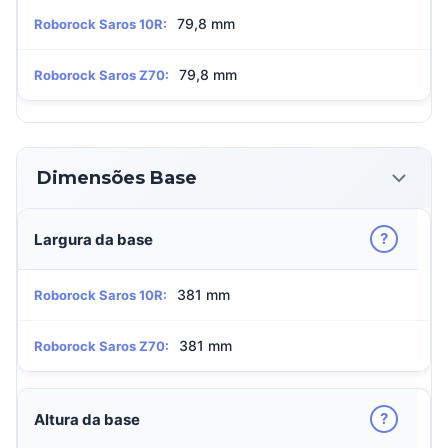
79,8 mm
Roborock Saros 10R:
79,8 mm
Roborock Saros Z70:
Dimensões Base
?
Largura da base
381 mm
Roborock Saros 10R:
381 mm
Roborock Saros Z70:
?
Altura da base