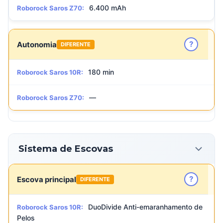
6.400 mAh
Roborock Saros Z70:
?
Autonomia
DIFERENTE
180 min
Roborock Saros 10R:
—
Roborock Saros Z70:
Sistema de Escovas
?
Escova principal
DIFERENTE
DuoDivide Anti-emaranhamento de
Roborock Saros 10R:
Pelos