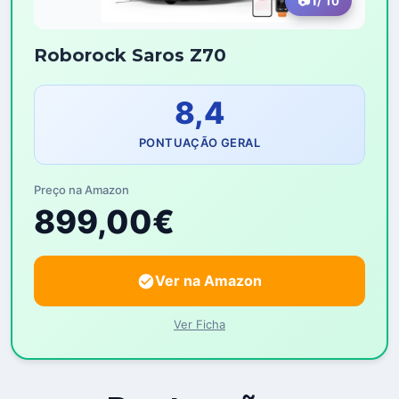
1
/ 10
Roborock Saros Z70
8,4
PONTUAÇÃO GERAL
Preço na Amazon
899,00€
Ver na Amazon
Ver Ficha