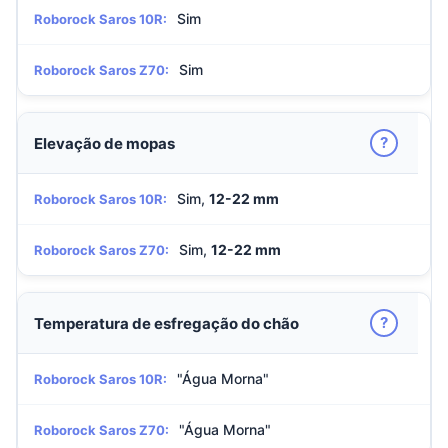
Sim
Roborock Saros 10R:
Sim
Roborock Saros Z70:
?
Elevação de mopas
Sim,
12-22 mm
Roborock Saros 10R:
Sim,
12-22 mm
Roborock Saros Z70:
?
Temperatura de esfregação do chão
"Água Morna"
Roborock Saros 10R:
"Água Morna"
Roborock Saros Z70: