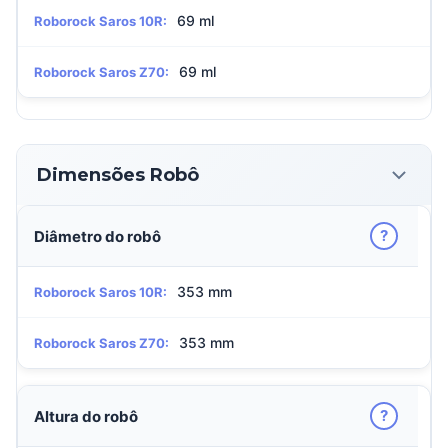
69 ml
Roborock Saros 10R:
69 ml
Roborock Saros Z70:
Dimensões Robô
?
Diâmetro do robô
353 mm
Roborock Saros 10R:
353 mm
Roborock Saros Z70:
?
Altura do robô