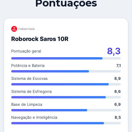
Pontuações
Roborock Saros 10R
8,3
Pontuação geral
Potência e Bateria
7,1
Sistema de Escovas
8,9
Sistema de Esfregona
8,6
Base de Limpeza
6,9
Navegação e Inteligência
8,5