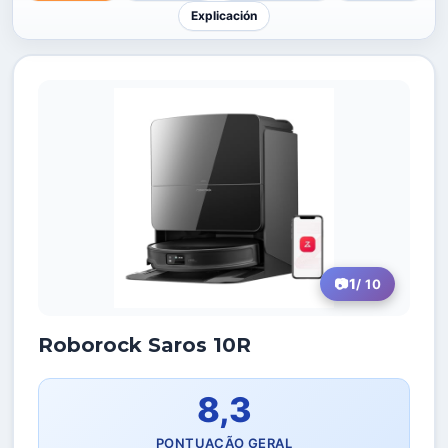
Explicación
1
/ 10
Roborock Saros 10R
8,3
PONTUAÇÃO GERAL