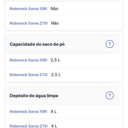
Não
Roborock Saros 10R:
Não
Roborock Saros Z70:
?
Capacidade do saco de pó
2,5 L
Roborock Saros 10R:
2,5 L
Roborock Saros Z70:
?
Depósito de água limpa
4 L
Roborock Saros 10R:
4 L
Roborock Saros Z70: