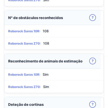
Roborock Saros Z70:
?
Nº de obstáculos reconhecidos
108
Roborock Saros 10R:
108
Roborock Saros Z70:
?
Reconhecimento de animais de estimação
Sim
Roborock Saros 10R:
Sim
Roborock Saros Z70:
?
Deteção de cortinas