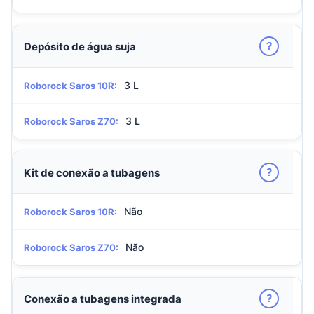
?
Depósito de água suja
3 L
Roborock Saros 10R:
3 L
Roborock Saros Z70:
?
Kit de conexão a tubagens
Não
Roborock Saros 10R:
Não
Roborock Saros Z70:
?
Conexão a tubagens integrada