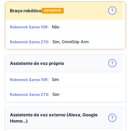
?
Braço robótico
DIFERENTE
Não
Roborock Saros 10R:
Sim, OmniGrip Arm
Roborock Saros Z70:
?
Assistente de voz próprio
Sim
Roborock Saros 10R:
Sim
Roborock Saros Z70:
Assistente de voz externo (Alexa, Google
?
Home...)