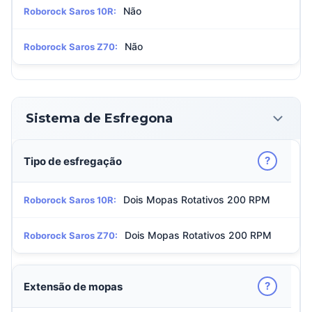
Não
Roborock Saros 10R:
Não
Roborock Saros Z70:
Sistema de Esfregona
?
Tipo de esfregação
Dois Mopas Rotativos 200 RPM
Roborock Saros 10R:
Dois Mopas Rotativos 200 RPM
Roborock Saros Z70:
?
Extensão de mopas