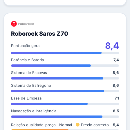
Roborock Saros Z70
8,4
Pontuação geral
Potência e Bateria
7,4
Sistema de Escovas
8,6
Sistema de Esfregona
8,6
Base de Limpeza
7,1
Navegação e Inteligência
8,5
Relação qualidade-preço · Normal ·
Precio correcto
5,4