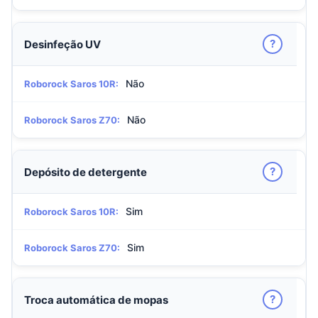
?
Desinfeção UV
Não
Roborock Saros 10R:
Não
Roborock Saros Z70:
?
Depósito de detergente
Sim
Roborock Saros 10R:
Sim
Roborock Saros Z70:
?
Troca automática de mopas