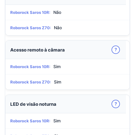
Não
Roborock Saros 10R:
Não
Roborock Saros Z70:
?
Acesso remoto à câmara
Sim
Roborock Saros 10R:
Sim
Roborock Saros Z70:
?
LED de visão noturna
Sim
Roborock Saros 10R: