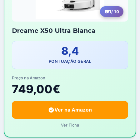
1
/ 10
Dreame X50 Ultra Blanca
8,4
PONTUAÇÃO GERAL
Preço na Amazon
749,00€
Ver na Amazon
Ver Ficha