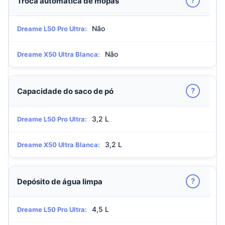
?
Troca automática de mopas
Não
Dreame L50 Pro Ultra:
Não
Dreame X50 Ultra Blanca:
?
Capacidade do saco de pó
3,2 L
Dreame L50 Pro Ultra:
3,2 L
Dreame X50 Ultra Blanca:
?
Depósito de água limpa
4,5 L
Dreame L50 Pro Ultra: