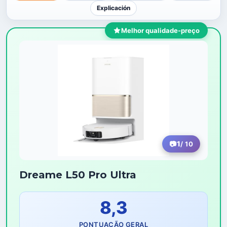
Explicación
Melhor qualidade-preço
1
/ 10
Dreame L50 Pro Ultra
8,3
PONTUAÇÃO GERAL