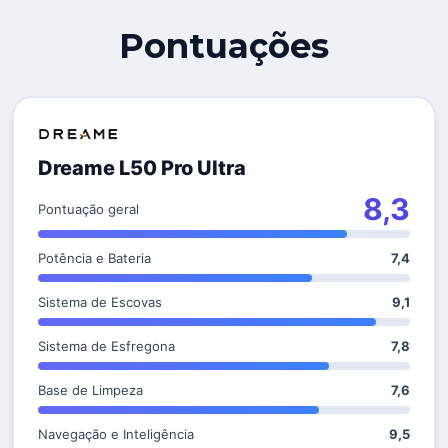
Pontuações
Dreame L50 Pro Ultra
8,3
Pontuação geral
Potência e Bateria
7,4
Sistema de Escovas
9,1
Sistema de Esfregona
7,8
Base de Limpeza
7,6
Navegação e Inteligência
9,5