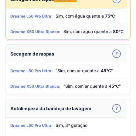
Sim, com água quente a
75°
C
Dreame L50 Pro Ultra:
Sim, com água quente a
80°
C
Dreame X50 Ultra Blanca:
?
Secagem de mopas
"Sim, com ar quente a
45°
C"
Dreame L50 Pro Ultra:
"Sim, com ar quente a
45°
C"
Dreame X50 Ultra Blanca:
?
Autolimpeza da bandeja de lavagem
Sim, 3ª geração
Dreame L50 Pro Ultra: