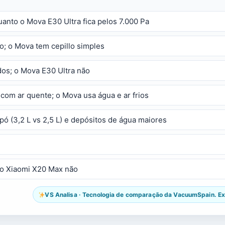
anto o Mova E30 Ultra fica pelos 7.000 Pa
o; o Mova tem cepillo simples
os; o Mova E30 Ultra não
com ar quente; o Mova usa água e ar frios
ó (3,2 L vs 2,5 L) e depósitos de água maiores
 o Xiaomi X20 Max não
VS Analisa · Tecnologia de comparação da VacuumSpain. Exp