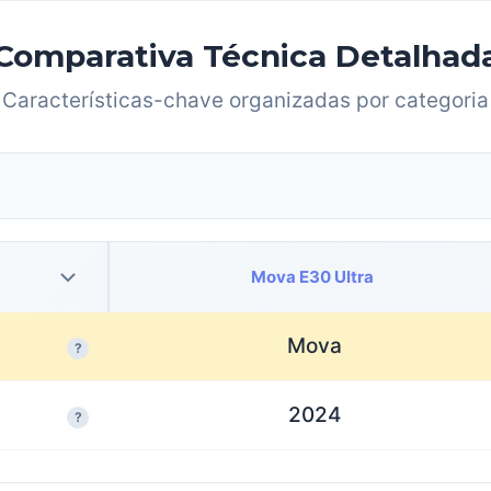
Comparativa Técnica Detalhad
Características-chave organizadas por categoria
Mova E30 Ultra
Mova
?
2024
?