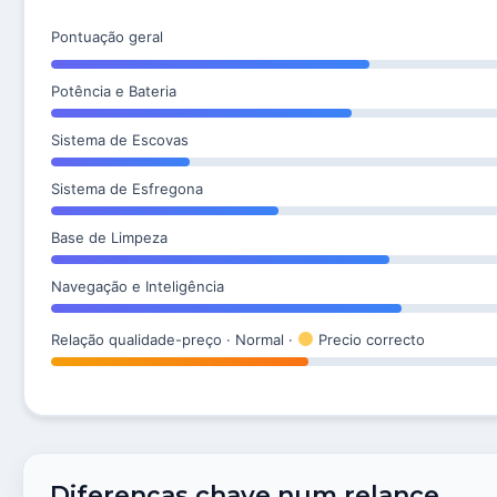
Pontuação geral
Potência e Bateria
Sistema de Escovas
Sistema de Esfregona
Base de Limpeza
Navegação e Inteligência
Relação qualidade-preço · Normal ·
Precio correcto
Diferenças chave num relance