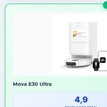
Mova E30 Ultra
4,9