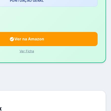
PONTUAÇÃO GERAL
Ver na Amazon
Ver Ficha
x