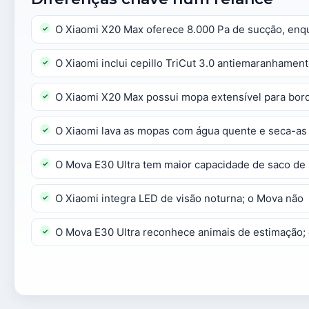
O Xiaomi X20 Max oferece 8.000 Pa de sucção, enqu
O Xiaomi inclui cepillo TriCut 3.0 antiemaranhament
O Xiaomi X20 Max possui mopa extensível para bord
O Xiaomi lava as mopas com água quente e seca-as 
O Mova E30 Ultra tem maior capacidade de saco de p
O Xiaomi integra LED de visão noturna; o Mova não
O Mova E30 Ultra reconhece animais de estimação;