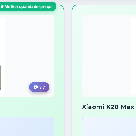
Melhor qualidade-preço
1
/ 7
Xiaomi X20 Max