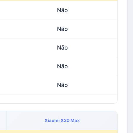
Não
Não
Não
Não
Não
Xiaomi X20 Max