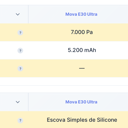
Mova E30 Ultra
7.000 Pa
?
5.200 mAh
?
—
?
Mova E30 Ultra
Escova Simples de Silicone
?