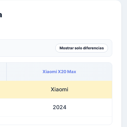
a
Mostrar solo diferencias
Xiaomi X20 Max
Xiaomi
2024