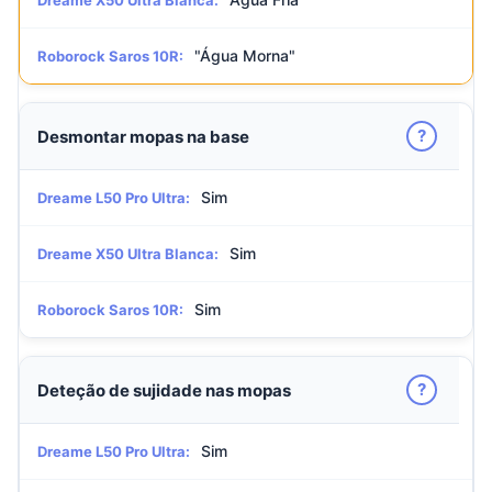
Dreame X50 Ultra Blanca:
"Água Morna"
Roborock Saros 10R:
?
Desmontar mopas na base
Sim
Dreame L50 Pro Ultra:
Sim
Dreame X50 Ultra Blanca:
Sim
Roborock Saros 10R:
?
Deteção de sujidade nas mopas
Sim
Dreame L50 Pro Ultra: