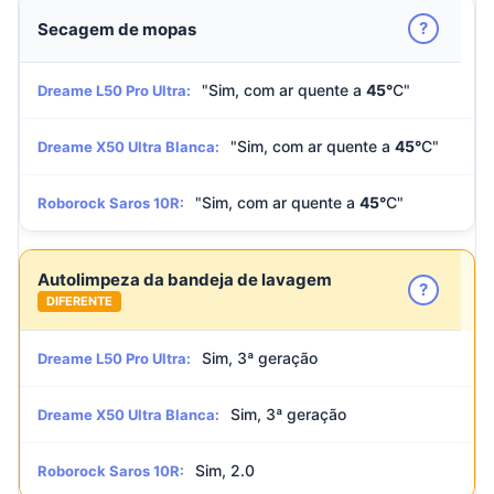
?
Secagem de mopas
"Sim, com ar quente a
45°
C"
Dreame L50 Pro Ultra:
"Sim, com ar quente a
45°
C"
Dreame X50 Ultra Blanca:
"Sim, com ar quente a
45°
C"
Roborock Saros 10R:
Autolimpeza da bandeja de lavagem
?
DIFERENTE
Sim, 3ª geração
Dreame L50 Pro Ultra:
Sim, 3ª geração
Dreame X50 Ultra Blanca:
Sim, 2.0
Roborock Saros 10R: