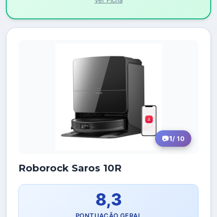
Ver Ficha
1
/ 10
Roborock Saros 10R
8,3
PONTUAÇÃO GERAL