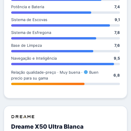
Potência e Bateria
7,4
Sistema de Escovas
9,1
Sistema de Esfregona
7,8
Base de Limpeza
7,6
Navegação e Inteligência
9,5
Relação qualidade-preço · Muy buena ·
Buen
6,8
precio para su gama
Dreame X50 Ultra Blanca