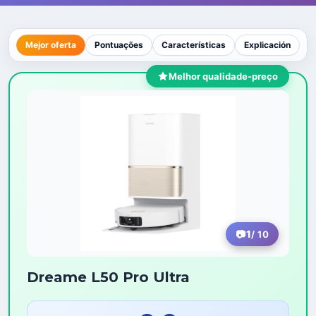
Mejor oferta
Pontuações
Características
Explicación
Melhor qualidade-preço
1
/ 10
Dreame L50 Pro Ultra