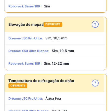
Sim
Roborock Saros 10R:
?
Elevação de mopas
DIFERENTE
Sim, 10,
5 mm
Dreame L50 Pro Ultra:
Sim, 10,
5 mm
Dreame X50 Ultra Blanca:
Sim,
12-22 mm
Roborock Saros 10R:
Temperatura de esfregação do chão
?
DIFERENTE
Água Fria
Dreame L50 Pro Ultra:
Água Fria