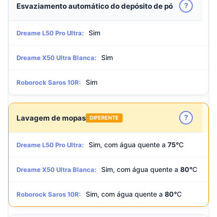
?
Esvaziamento automático do depósito de pó
Sim
Dreame L50 Pro Ultra:
Sim
Dreame X50 Ultra Blanca:
Sim
Roborock Saros 10R:
?
Lavagem de mopas
DIFERENTE
Sim, com água quente a
75°
C
Dreame L50 Pro Ultra:
Sim, com água quente a
80°
C
Dreame X50 Ultra Blanca:
Sim, com água quente a
80°
C
Roborock Saros 10R: