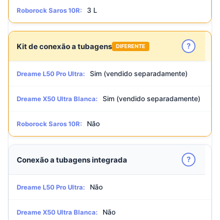
3 L
Roborock Saros 10R:
?
Kit de conexão a tubagens
DIFERENTE
Sim (vendido separadamente)
Dreame L50 Pro Ultra:
Sim (vendido separadamente)
Dreame X50 Ultra Blanca:
Não
Roborock Saros 10R:
?
Conexão a tubagens integrada
Não
Dreame L50 Pro Ultra:
Não
Dreame X50 Ultra Blanca: