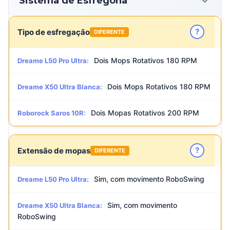
Sistema de Esfregona
?
Tipo de esfregação
DIFERENTE
Dois Mops Rotativos 180 RPM
Dreame L50 Pro Ultra:
Dois Mops Rotativos 180 RPM
Dreame X50 Ultra Blanca:
Dois Mopas Rotativos 200 RPM
Roborock Saros 10R:
?
Extensão de mopas
DIFERENTE
Sim, com movimento RoboSwing
Dreame L50 Pro Ultra:
Sim, com movimento
Dreame X50 Ultra Blanca:
RoboSwing