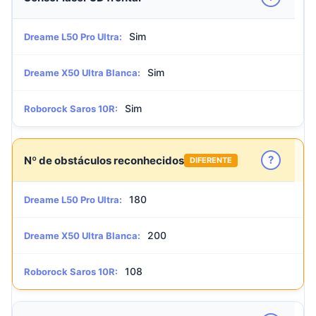
Sim
Dreame L50 Pro Ultra:
Sim
Dreame X50 Ultra Blanca:
Sim
Roborock Saros 10R:
?
Nº de obstáculos reconhecidos
DIFERENTE
180
Dreame L50 Pro Ultra:
200
Dreame X50 Ultra Blanca:
108
Roborock Saros 10R: