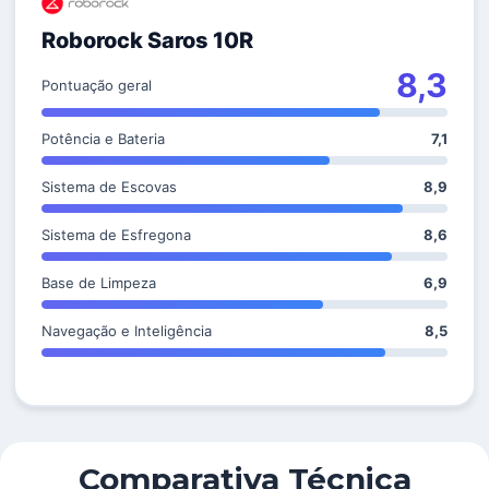
Roborock Saros 10R
8,3
Pontuação geral
Potência e Bateria
7,1
Sistema de Escovas
8,9
Sistema de Esfregona
8,6
Base de Limpeza
6,9
Navegação e Inteligência
8,5
Comparativa Técnica