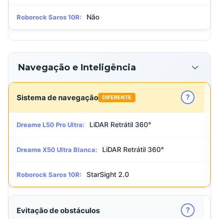
Não
Roborock Saros 10R:
Navegação e Inteligência
?
Sistema de navegação
DIFERENTE
LiDAR Retrátil 360°
Dreame L50 Pro Ultra:
LiDAR Retrátil 360°
Dreame X50 Ultra Blanca:
StarSight 2.0
Roborock Saros 10R:
?
Evitação de obstáculos