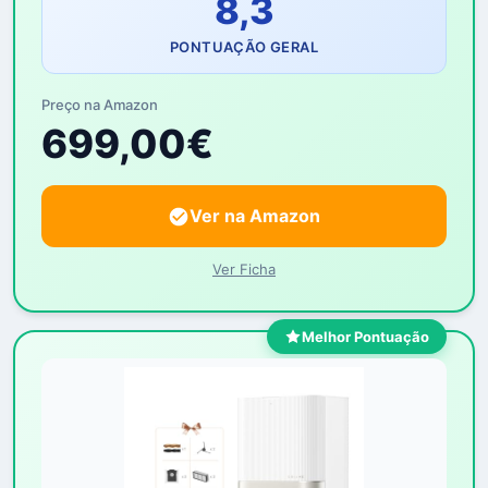
8,3
PONTUAÇÃO GERAL
Preço na Amazon
699,00€
Ver na Amazon
Ver Ficha
Melhor Pontuação