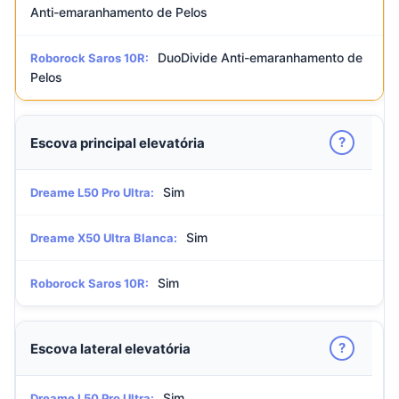
Anti-emaranhamento de Pelos
DuoDivide Anti-emaranhamento de
Roborock Saros 10R:
Pelos
?
Escova principal elevatória
Sim
Dreame L50 Pro Ultra:
Sim
Dreame X50 Ultra Blanca:
Sim
Roborock Saros 10R:
?
Escova lateral elevatória
Sim
Dreame L50 Pro Ultra: