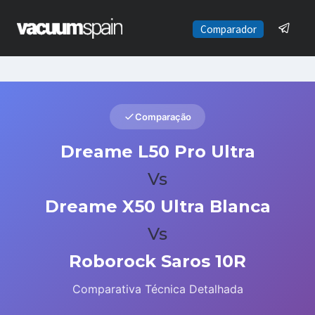
Saltar
al
Comparador
contenido
Comparação
Dreame L50 Pro Ultra
Vs
Dreame X50 Ultra Blanca
Vs
Roborock Saros 10R
Comparativa Técnica Detalhada