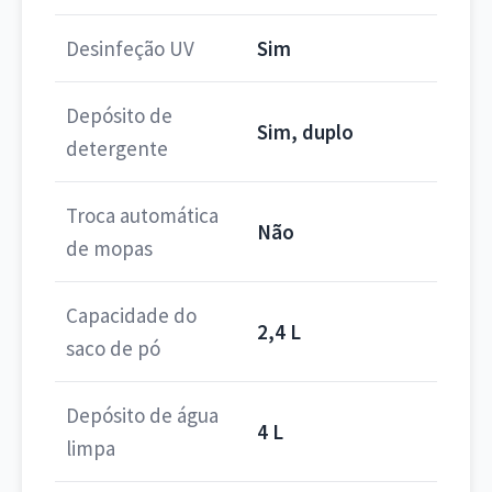
Desinfeção UV
Sim
Depósito de
Sim, duplo
detergente
Troca automática
Não
de mopas
Capacidade do
2,4 L
saco de pó
Depósito de água
4 L
limpa