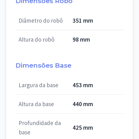
Dimensões Robô
Diâmetro do robô
351 mm
Altura do robô
98 mm
Dimensões Base
Largura da base
453 mm
Altura da base
440 mm
Profundidade da
425 mm
base