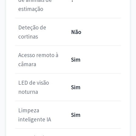
estimação
Deteção de
Não
cortinas
Acesso remoto à
Sim
câmara
LED de visão
Sim
noturna
Limpeza
Sim
inteligente IA