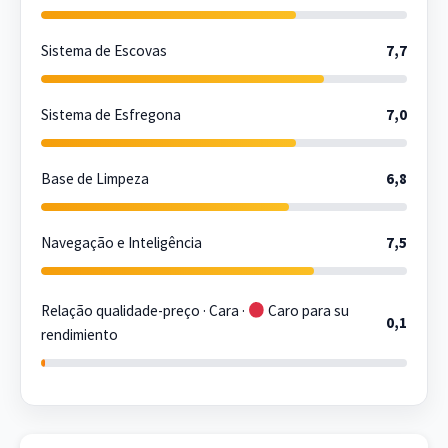
Sistema de Escovas
7,7
Sistema de Esfregona
7,0
Base de Limpeza
6,8
Navegação e Inteligência
7,5
Relação qualidade-preço · Cara ·
Caro para su
0,1
rendimiento