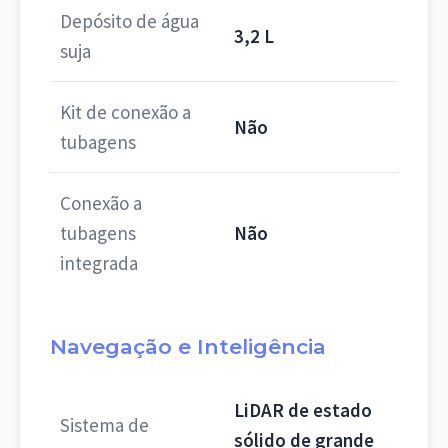
Depósito de água
3,2 L
suja
Kit de conexão a
Não
tubagens
Conexão a
tubagens
Não
integrada
Navegação e Inteligência
LiDAR de estado
Sistema de
sólido de grande