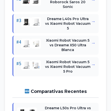
Roborock Saros 20
Sonic
Dreame L40s Pro Ultra
#3
→
vs Xiaomi Robot Vacuum
5
Xiaomi Robot Vacuum 5
#4
→
vs Dreame X50 Ultra
Blanca
Xiaomi Robot Vacuum 5
#5
→
vs Xiaomi Robot Vacuum
5 Pro
Comparativas Recentes
Dreame L50s Pro Ultra vs