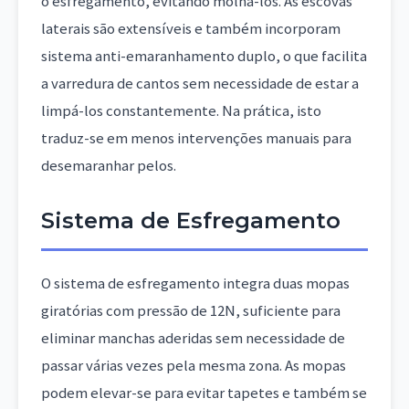
o esfregamento, evitando molhá-los. As escovas
laterais são extensíveis e também incorporam
sistema anti-emaranhamento duplo, o que facilita
a varredura de cantos sem necessidade de estar a
limpá-los constantemente. Na prática, isto
traduz-se em menos intervenções manuais para
desemaranhar pelos.
Sistema de Esfregamento
O sistema de esfregamento integra duas mopas
giratórias com pressão de 12N, suficiente para
eliminar manchas aderidas sem necessidade de
passar várias vezes pela mesma zona. As mopas
podem elevar-se para evitar tapetes e também se