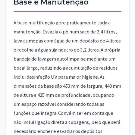
Base e Manutenção
A base multifunção gere praticamente toda a
manutenção. Esvazia o pó num saco de 2,4 litros,
lava as mopas com água de um depósito de 4 litros
e recolhe a água suja noutro de 3,2 litros. A própria
bandeja de lavagem autolimpa-se mediante um
bocal largo, reduzindo a acumulação de resíduos.
Inclui desinfeção UV para maior higiene. As
dimensões da base são 453 mm de largura, 440 mm
de altura e 425 mm de profundidade, ocupando
um espaço razoável considerando todas as
funções que integra. Convém ter em conta que
não inclui ligação direta a tubagens, pelo que será
necessário encher e esvaziar os depósitos