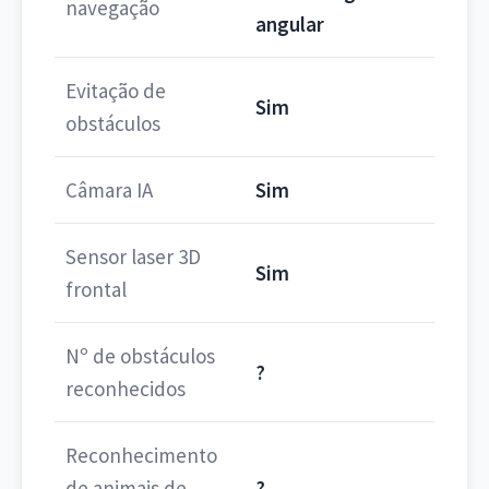
navegação
angular
Evitação de
Sim
obstáculos
Câmara IA
Sim
Sensor laser 3D
Sim
frontal
Nº de obstáculos
?
reconhecidos
Reconhecimento
de animais de
?