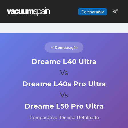
Saltar
al
Comparador
contenido
Comparação
Dreame L40 Ultra
Vs
Dreame L40s Pro Ultra
Vs
Dreame L50 Pro Ultra
Comparativa Técnica Detalhada