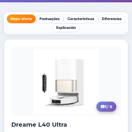
Mejor oferta
Pontuações
Características
Diferencias
Explicación
1
/ 9
Dreame L40 Ultra