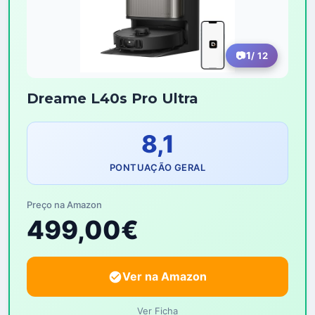
1
/ 12
Dreame L40s Pro Ultra
8,1
PONTUAÇÃO GERAL
Preço na Amazon
499,00€
Ver na Amazon
Ver Ficha