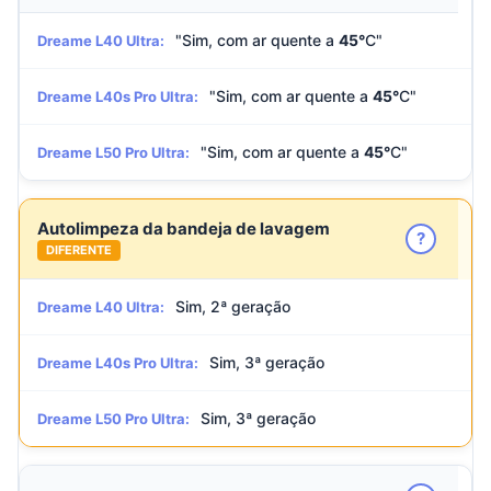
"Sim, com ar quente a
45°
C"
Dreame L40 Ultra:
"Sim, com ar quente a
45°
C"
Dreame L40s Pro Ultra:
"Sim, com ar quente a
45°
C"
Dreame L50 Pro Ultra:
Autolimpeza da bandeja de lavagem
?
DIFERENTE
Sim, 2ª geração
Dreame L40 Ultra:
Sim, 3ª geração
Dreame L40s Pro Ultra:
Sim, 3ª geração
Dreame L50 Pro Ultra: