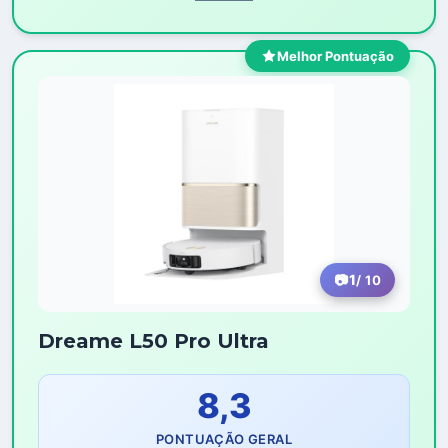
Melhor Pontuação
1
/ 10
Dreame L50 Pro Ultra
8,3
PONTUAÇÃO GERAL