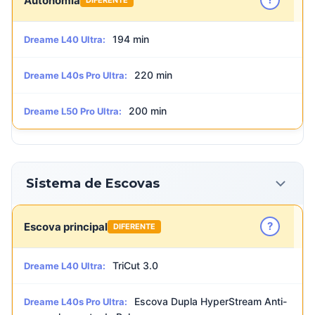
Autonomia
194 min
Dreame L40 Ultra:
220 min
Dreame L40s Pro Ultra:
200 min
Dreame L50 Pro Ultra:
Sistema de Escovas
?
Escova principal
DIFERENTE
TriCut 3.0
Dreame L40 Ultra:
Escova Dupla HyperStream Anti-
Dreame L40s Pro Ultra: