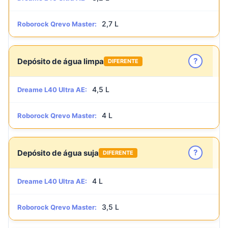
2,7 L
Roborock Qrevo Master:
?
Depósito de água limpa
DIFERENTE
4,5 L
Dreame L40 Ultra AE:
4 L
Roborock Qrevo Master:
?
Depósito de água suja
DIFERENTE
4 L
Dreame L40 Ultra AE:
3,5 L
Roborock Qrevo Master: