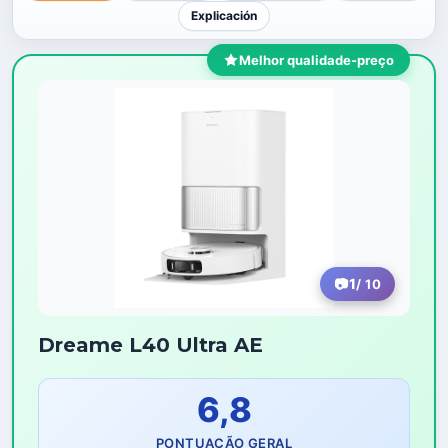
Explicación
Melhor qualidade-preço
1
/ 10
Dreame L40 Ultra AE
6,8
PONTUAÇÃO GERAL