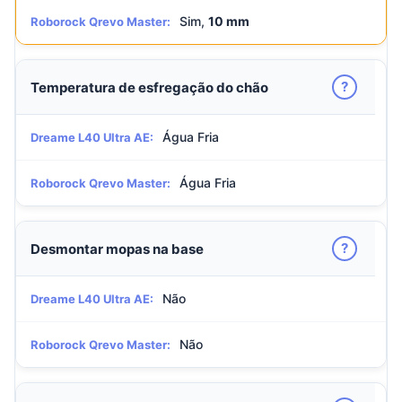
Sim,
10 mm
Roborock Qrevo Master:
?
Temperatura de esfregação do chão
Água Fria
Dreame L40 Ultra AE:
Água Fria
Roborock Qrevo Master:
?
Desmontar mopas na base
Não
Dreame L40 Ultra AE:
Não
Roborock Qrevo Master: