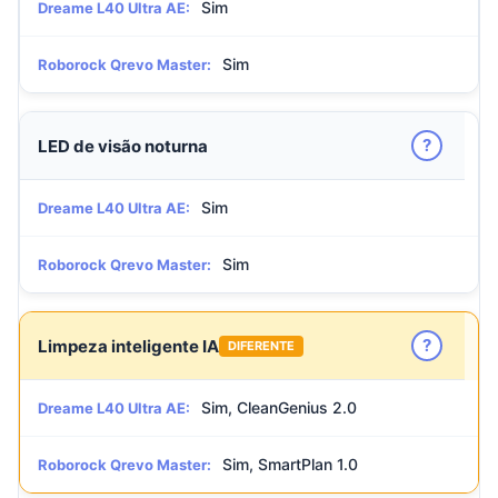
Sim
Dreame L40 Ultra AE:
Sim
Roborock Qrevo Master:
?
LED de visão noturna
Sim
Dreame L40 Ultra AE:
Sim
Roborock Qrevo Master:
?
Limpeza inteligente IA
DIFERENTE
Sim, CleanGenius 2.0
Dreame L40 Ultra AE:
Sim, SmartPlan 1.0
Roborock Qrevo Master: