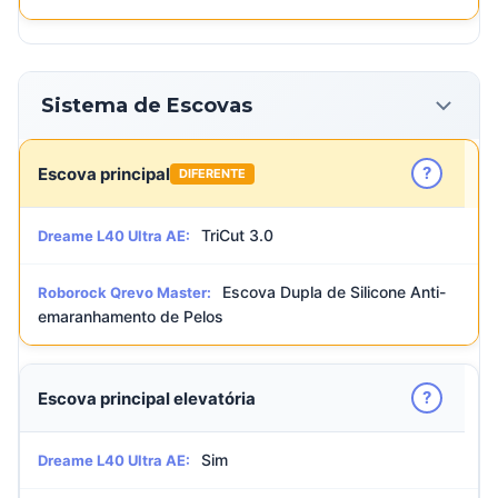
Sistema de Escovas
?
Escova principal
DIFERENTE
TriCut 3.0
Dreame L40 Ultra AE:
Escova Dupla de Silicone Anti-
Roborock Qrevo Master:
emaranhamento de Pelos
?
Escova principal elevatória
Sim
Dreame L40 Ultra AE: