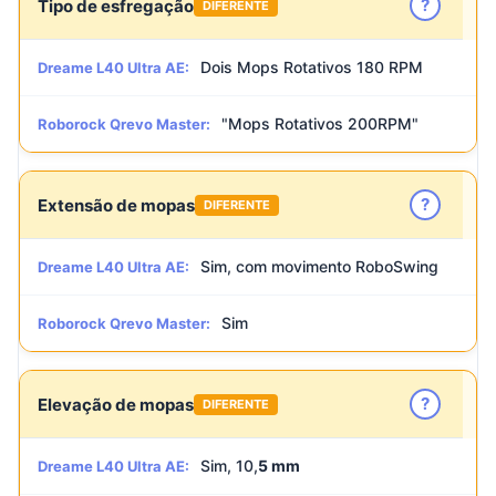
?
Tipo de esfregação
DIFERENTE
Dois Mops Rotativos 180 RPM
Dreame L40 Ultra AE:
"Mops Rotativos 200RPM"
Roborock Qrevo Master:
?
Extensão de mopas
DIFERENTE
Sim, com movimento RoboSwing
Dreame L40 Ultra AE:
Sim
Roborock Qrevo Master:
?
Elevação de mopas
DIFERENTE
Sim, 10,
5 mm
Dreame L40 Ultra AE: