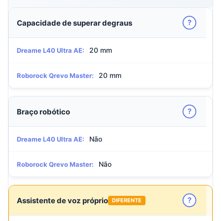
?
Capacidade de superar degraus
20 mm
Dreame L40 Ultra AE:
20 mm
Roborock Qrevo Master:
?
Braço robótico
Não
Dreame L40 Ultra AE:
Não
Roborock Qrevo Master:
?
Assistente de voz próprio
DIFERENTE