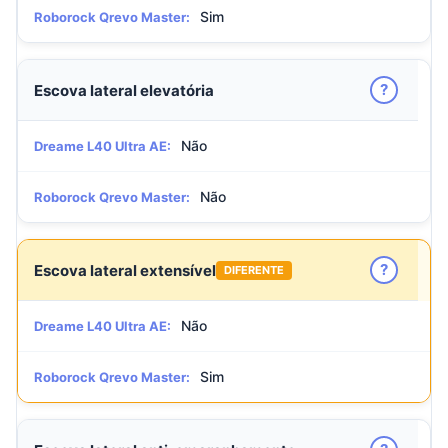
Sim
Roborock Qrevo Master:
?
Escova lateral elevatória
Não
Dreame L40 Ultra AE:
Não
Roborock Qrevo Master:
?
Escova lateral extensível
DIFERENTE
Não
Dreame L40 Ultra AE:
Sim
Roborock Qrevo Master: