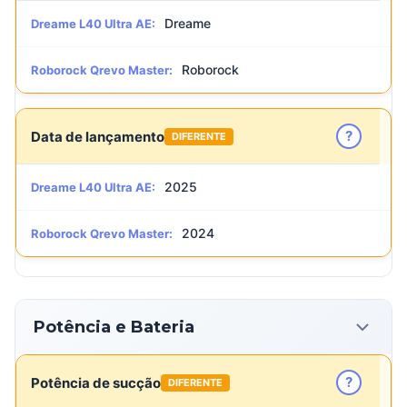
Dreame
Dreame L40 Ultra AE:
Roborock
Roborock Qrevo Master:
?
Data de lançamento
DIFERENTE
2025
Dreame L40 Ultra AE:
2024
Roborock Qrevo Master:
Potência e Bateria
?
Potência de sucção
DIFERENTE