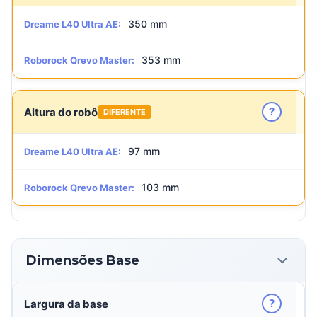
350 mm
Dreame L40 Ultra AE:
353 mm
Roborock Qrevo Master:
?
Altura do robô
DIFERENTE
97 mm
Dreame L40 Ultra AE:
103 mm
Roborock Qrevo Master:
Dimensões Base
?
Largura da base