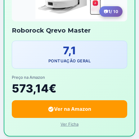
1
/ 10
Roborock Qrevo Master
7,1
PONTUAÇÃO GERAL
Preço na Amazon
573,14€
Ver na Amazon
Ver Ficha