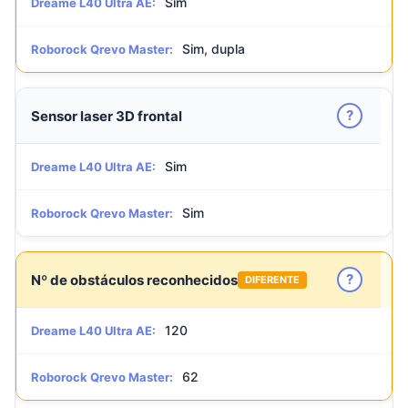
Sim
Dreame L40 Ultra AE:
Sim, dupla
Roborock Qrevo Master:
?
Sensor laser 3D frontal
Sim
Dreame L40 Ultra AE:
Sim
Roborock Qrevo Master:
?
Nº de obstáculos reconhecidos
DIFERENTE
120
Dreame L40 Ultra AE:
62
Roborock Qrevo Master: