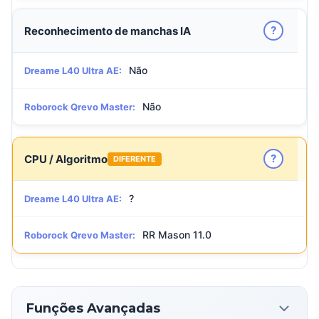
?
Reconhecimento de manchas IA
Não
Dreame L40 Ultra AE:
Não
Roborock Qrevo Master:
?
CPU / Algoritmo
DIFERENTE
?
Dreame L40 Ultra AE:
RR Mason 11.0
Roborock Qrevo Master:
Funções Avançadas