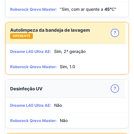
"Sim, com ar quente a
45°
C"
Roborock Qrevo Master:
Autolimpeza da bandeja de lavagem
?
DIFERENTE
Sim, 2ª geração
Dreame L40 Ultra AE:
Sim, 1.0
Roborock Qrevo Master:
?
Desinfeção UV
Não
Dreame L40 Ultra AE:
Não
Roborock Qrevo Master: