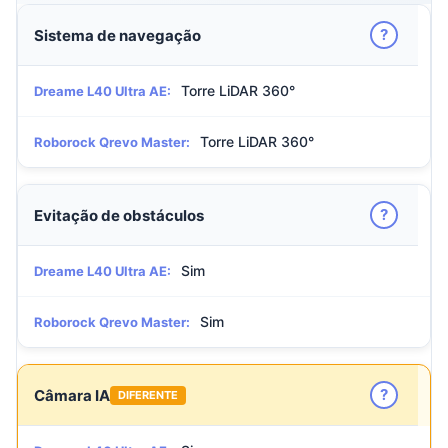
?
Sistema de navegação
Torre LiDAR 360°
Dreame L40 Ultra AE:
Torre LiDAR 360°
Roborock Qrevo Master:
?
Evitação de obstáculos
Sim
Dreame L40 Ultra AE:
Sim
Roborock Qrevo Master:
?
Câmara IA
DIFERENTE