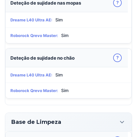
?
Deteção de sujidade nas mopas
Sim
Dreame L40 Ultra AE:
Sim
Roborock Qrevo Master:
?
Deteção de sujidade no chão
Sim
Dreame L40 Ultra AE:
Sim
Roborock Qrevo Master:
Base de Limpeza