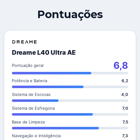
Pontuações
Dreame L40 Ultra AE
6,8
Pontuação geral
Potência e Bateria
6,2
Sistema de Escovas
4,0
Sistema de Esfregona
7,0
Base de Limpeza
7,5
Navegação e Inteligência
7,3