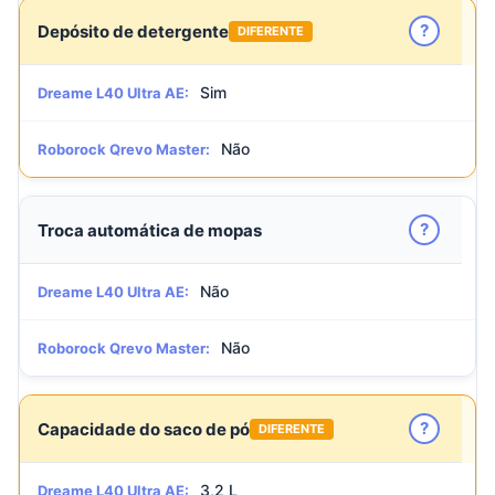
?
Depósito de detergente
DIFERENTE
Sim
Dreame L40 Ultra AE:
Não
Roborock Qrevo Master:
?
Troca automática de mopas
Não
Dreame L40 Ultra AE:
Não
Roborock Qrevo Master:
?
Capacidade do saco de pó
DIFERENTE
3,2 L
Dreame L40 Ultra AE: