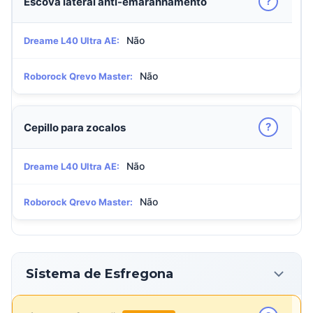
?
Escova lateral anti-emaranhamento
Não
Dreame L40 Ultra AE:
Não
Roborock Qrevo Master:
?
Cepillo para zocalos
Não
Dreame L40 Ultra AE:
Não
Roborock Qrevo Master:
Sistema de Esfregona