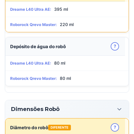
395 ml
Dreame L40 Ultra AE:
220 ml
Roborock Qrevo Master:
?
Depósito de água do robô
80 ml
Dreame L40 Ultra AE:
80 ml
Roborock Qrevo Master:
Dimensões Robô
?
Diâmetro do robô
DIFERENTE