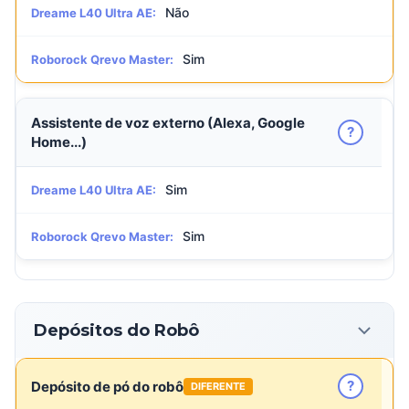
Não
Dreame L40 Ultra AE:
Sim
Roborock Qrevo Master:
Assistente de voz externo (Alexa, Google
?
Home...)
Sim
Dreame L40 Ultra AE:
Sim
Roborock Qrevo Master:
Depósitos do Robô
?
Depósito de pó do robô
DIFERENTE