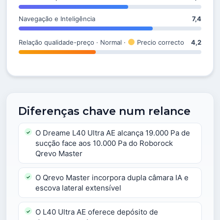
Navegação e Inteligência
7,4
Relação qualidade-preço · Normal ·
Precio correcto
4,2
Diferenças chave num relance
O Dreame L40 Ultra AE alcança 19.000 Pa de
sucção face aos 10.000 Pa do Roborock
Qrevo Master
O Qrevo Master incorpora dupla câmara IA e
escova lateral extensível
O L40 Ultra AE oferece depósito de