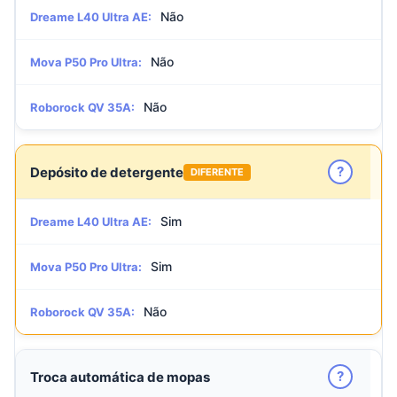
Não
Dreame L40 Ultra AE:
Não
Mova P50 Pro Ultra:
Não
Roborock QV 35A:
?
Depósito de detergente
DIFERENTE
Sim
Dreame L40 Ultra AE:
Sim
Mova P50 Pro Ultra:
Não
Roborock QV 35A:
?
Troca automática de mopas