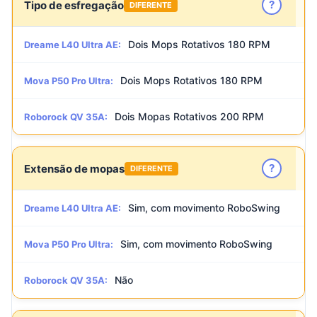
?
Tipo de esfregação
DIFERENTE
Dois Mops Rotativos 180 RPM
Dreame L40 Ultra AE:
Dois Mops Rotativos 180 RPM
Mova P50 Pro Ultra:
Dois Mopas Rotativos 200 RPM
Roborock QV 35A:
?
Extensão de mopas
DIFERENTE
Sim, com movimento RoboSwing
Dreame L40 Ultra AE:
Sim, com movimento RoboSwing
Mova P50 Pro Ultra:
Não
Roborock QV 35A: