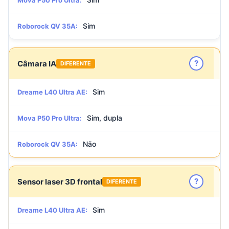
Mova P50 Pro Ultra:
Sim
Roborock QV 35A:
?
Câmara IA
DIFERENTE
Sim
Dreame L40 Ultra AE:
Sim, dupla
Mova P50 Pro Ultra:
Não
Roborock QV 35A:
?
Sensor laser 3D frontal
DIFERENTE
Sim
Dreame L40 Ultra AE: