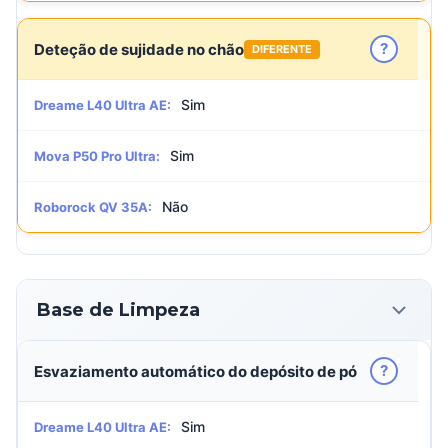
?
Deteção de sujidade no chão
DIFERENTE
Sim
Dreame L40 Ultra AE:
Sim
Mova P50 Pro Ultra:
Não
Roborock QV 35A:
Base de Limpeza
?
Esvaziamento automático do depósito de pó
Sim
Dreame L40 Ultra AE: