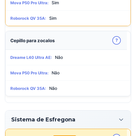
Sim
Mova P50 Pro Ultra:
Sim
Roborock QV 35A:
?
Cepillo para zocalos
Não
Dreame L40 Ultra AE:
Não
Mova P50 Pro Ultra:
Não
Roborock QV 35A:
Sistema de Esfregona