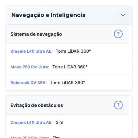
Navegação e Inteligência
?
Sistema de navegação
Torre LiDAR 360°
Dreame L40 Ultra AE:
Torre LiDAR 360°
Mova P50 Pro Ultra:
Torre LiDAR 360°
Roborock QV 35A:
?
Evitação de obstáculos
Sim
Dreame L40 Ultra AE:
Sim