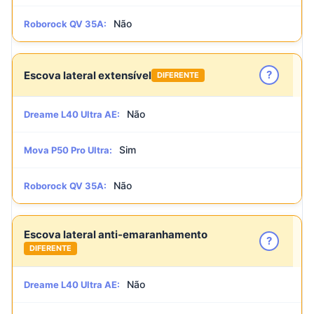
Não
Roborock QV 35A:
?
Escova lateral extensível
DIFERENTE
Não
Dreame L40 Ultra AE:
Sim
Mova P50 Pro Ultra:
Não
Roborock QV 35A:
Escova lateral anti-emaranhamento
?
DIFERENTE
Não
Dreame L40 Ultra AE: