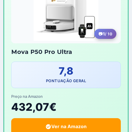
1
/ 10
Mova P50 Pro Ultra
7,8
PONTUAÇÃO GERAL
Preço na Amazon
432,07€
Ver na Amazon