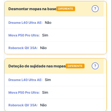
?
Desmontar mopas na base
DIFERENTE
Não
Dreame L40 Ultra AE:
Sim
Mova P50 Pro Ultra:
Não
Roborock QV 35A:
?
Deteção de sujidade nas mopas
DIFERENTE
Sim
Dreame L40 Ultra AE:
Sim
Mova P50 Pro Ultra:
Não
Roborock QV 35A: