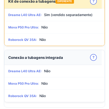
?
Kit de conexão a tubagens
DIFERENTE
Sim (vendido separadamente)
Dreame L40 Ultra AE:
Não
Mova P50 Pro Ultra:
Não
Roborock QV 35A:
?
Conexão a tubagens integrada
Não
Dreame L40 Ultra AE:
Não
Mova P50 Pro Ultra:
Não
Roborock QV 35A: