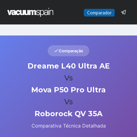
Saltar
al
Comparador
contenido
Comparação
Dreame L40 Ultra AE
Vs
Mova P50 Pro Ultra
Vs
Roborock QV 35A
Comparativa Técnica Detalhada