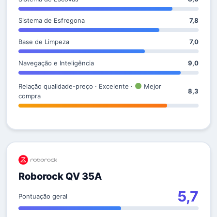
Sistema de Esfregona
7,8
Base de Limpeza
7,0
Navegação e Inteligência
9,0
Relação qualidade-preço · Excelente ·
Mejor
8,3
compra
Roborock QV 35A
5,7
Pontuação geral