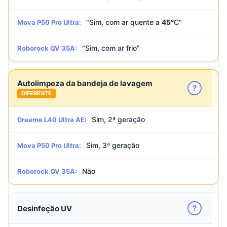
"Sim, com ar quente a
45°
C"
Mova P50 Pro Ultra:
"Sim, com ar frio"
Roborock QV 35A:
Autolimpeza da bandeja de lavagem
?
DIFERENTE
Sim, 2ª geração
Dreame L40 Ultra AE:
Sim, 3ª geração
Mova P50 Pro Ultra:
Não
Roborock QV 35A:
?
Desinfeção UV