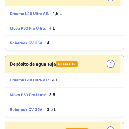
4,5 L
Dreame L40 Ultra AE:
4 L
Mova P50 Pro Ultra:
4 L
Roborock QV 35A:
?
Depósito de água suja
DIFERENTE
4 L
Dreame L40 Ultra AE:
3,5 L
Mova P50 Pro Ultra:
3,5 L
Roborock QV 35A: