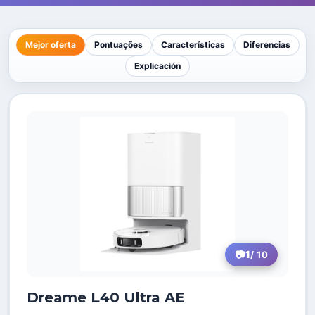
Mejor oferta
Pontuações
Características
Diferencias
Explicación
1
/ 10
Dreame L40 Ultra AE