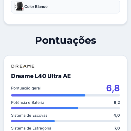
Color Blanco
Pontuações
Dreame L40 Ultra AE
6,8
Pontuação geral
Potência e Bateria
6,2
Sistema de Escovas
4,0
Sistema de Esfregona
7,0