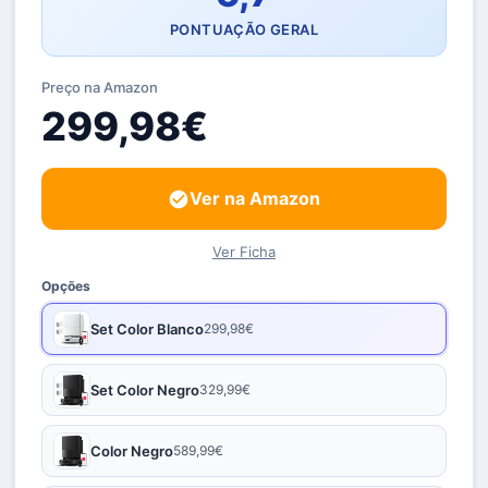
PONTUAÇÃO GERAL
Preço na Amazon
299,98€
Ver na Amazon
Ver Ficha
Opções
Set Color Blanco
299,98€
Set Color Negro
329,99€
Color Negro
589,99€