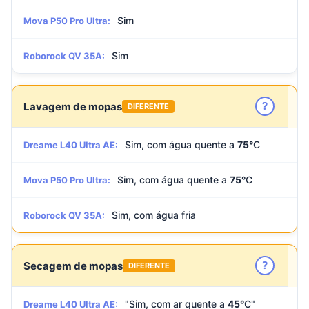
Sim
Mova P50 Pro Ultra:
Sim
Roborock QV 35A:
?
Lavagem de mopas
DIFERENTE
Sim, com água quente a
75°
C
Dreame L40 Ultra AE:
Sim, com água quente a
75°
C
Mova P50 Pro Ultra:
Sim, com água fria
Roborock QV 35A:
?
Secagem de mopas
DIFERENTE
"Sim, com ar quente a
45°
C"
Dreame L40 Ultra AE: