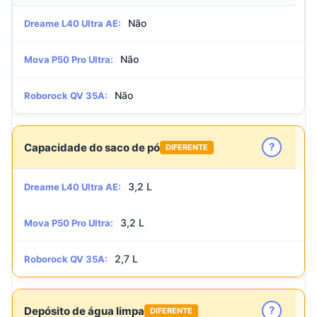
Não
Dreame L40 Ultra AE:
Não
Mova P50 Pro Ultra:
Não
Roborock QV 35A:
?
Capacidade do saco de pó
DIFERENTE
3,2 L
Dreame L40 Ultra AE:
3,2 L
Mova P50 Pro Ultra:
2,7 L
Roborock QV 35A:
?
Depósito de água limpa
DIFERENTE