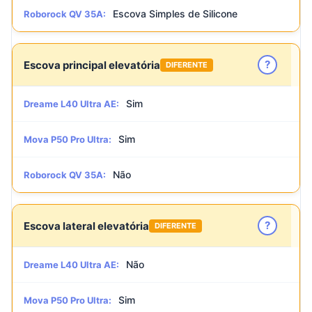
Escova Simples de Silicone
Roborock QV 35A:
?
Escova principal elevatória
DIFERENTE
Sim
Dreame L40 Ultra AE:
Sim
Mova P50 Pro Ultra:
Não
Roborock QV 35A:
?
Escova lateral elevatória
DIFERENTE
Não
Dreame L40 Ultra AE:
Sim
Mova P50 Pro Ultra: