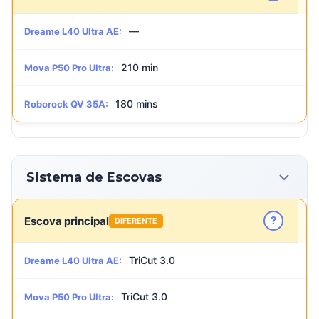
—
Dreame L40 Ultra AE:
210 min
Mova P50 Pro Ultra:
180 mins
Roborock QV 35A:
Sistema de Escovas
?
Escova principal
DIFERENTE
TriCut 3.0
Dreame L40 Ultra AE:
TriCut 3.0
Mova P50 Pro Ultra: