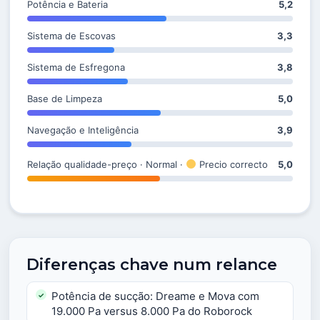
Potência e Bateria
5,2
Sistema de Escovas
3,3
Sistema de Esfregona
3,8
Base de Limpeza
5,0
Navegação e Inteligência
3,9
Relação qualidade-preço · Normal ·
Precio correcto
5,0
Diferenças chave num relance
Potência de sucção: Dreame e Mova com
19.000 Pa versus 8.000 Pa do Roborock