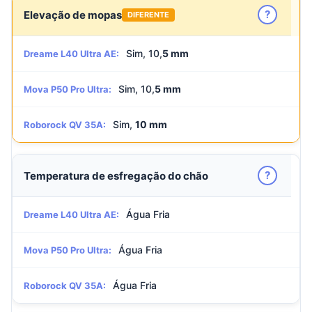
?
Elevação de mopas
DIFERENTE
Sim, 10,
5 mm
Dreame L40 Ultra AE:
Sim, 10,
5 mm
Mova P50 Pro Ultra:
Sim,
10 mm
Roborock QV 35A:
?
Temperatura de esfregação do chão
Água Fria
Dreame L40 Ultra AE:
Água Fria
Mova P50 Pro Ultra:
Água Fria
Roborock QV 35A: