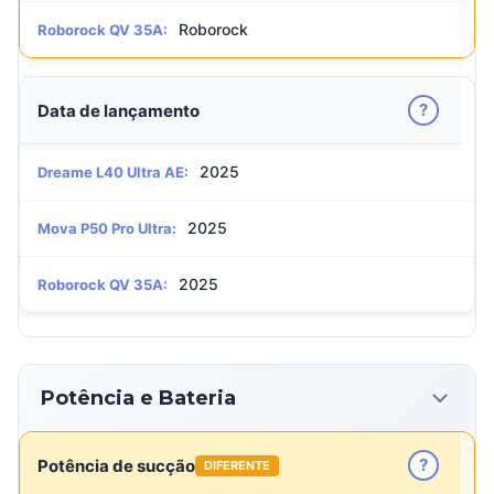
Roborock
Roborock QV 35A:
?
Data de lançamento
2025
Dreame L40 Ultra AE:
2025
Mova P50 Pro Ultra:
2025
Roborock QV 35A:
Potência e Bateria
?
Potência de sucção
DIFERENTE