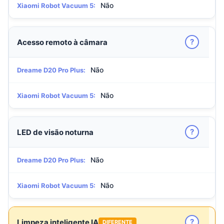
Não
Xiaomi Robot Vacuum 5:
?
Acesso remoto à câmara
Não
Dreame D20 Pro Plus:
Não
Xiaomi Robot Vacuum 5:
?
LED de visão noturna
Não
Dreame D20 Pro Plus:
Não
Xiaomi Robot Vacuum 5:
?
Limpeza inteligente IA
DIFERENTE