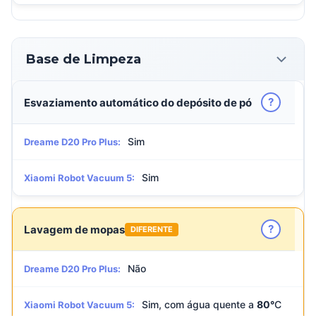
Base de Limpeza
?
Esvaziamento automático do depósito de pó
Sim
Dreame D20 Pro Plus:
Sim
Xiaomi Robot Vacuum 5:
?
Lavagem de mopas
DIFERENTE
Não
Dreame D20 Pro Plus:
Sim, com água quente a
80°
C
Xiaomi Robot Vacuum 5: