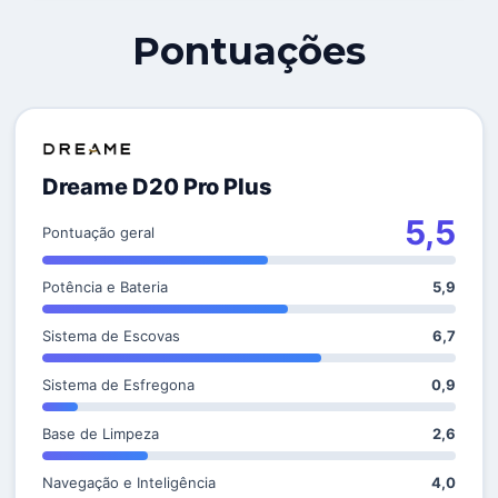
Pontuações
Dreame D20 Pro Plus
5,5
Pontuação geral
Potência e Bateria
5,9
Sistema de Escovas
6,7
Sistema de Esfregona
0,9
Base de Limpeza
2,6
Navegação e Inteligência
4,0