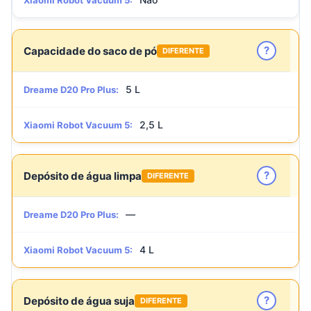
Xiaomi Robot Vacuum 5:
?
Capacidade do saco de pó
DIFERENTE
5 L
Dreame D20 Pro Plus:
2,5 L
Xiaomi Robot Vacuum 5:
?
Depósito de água limpa
DIFERENTE
—
Dreame D20 Pro Plus:
4 L
Xiaomi Robot Vacuum 5:
?
Depósito de água suja
DIFERENTE