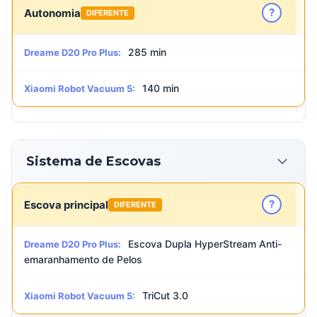
?
Autonomia
DIFERENTE
285 min
Dreame D20 Pro Plus:
140 min
Xiaomi Robot Vacuum 5:
Sistema de Escovas
?
Escova principal
DIFERENTE
Escova Dupla HyperStream Anti-
Dreame D20 Pro Plus:
emaranhamento de Pelos
TriCut 3.0
Xiaomi Robot Vacuum 5: