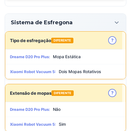
Sistema de Esfregona
?
Tipo de esfregação
DIFERENTE
Mopa Estática
Dreame D20 Pro Plus:
Dois Mopas Rotativos
Xiaomi Robot Vacuum 5:
?
Extensão de mopas
DIFERENTE
Não
Dreame D20 Pro Plus:
Sim
Xiaomi Robot Vacuum 5: