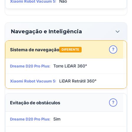
Não
Xiaomi Robot Vacuum 5:
Navegação e Inteligência
?
Sistema de navegação
DIFERENTE
Torre LiDAR 360°
Dreame D20 Pro Plus:
LiDAR Retrátil 360°
Xiaomi Robot Vacuum 5:
?
Evitação de obstáculos
Sim
Dreame D20 Pro Plus: