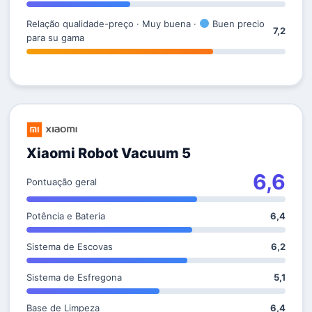
Relação qualidade-preço · Muy buena ·
Buen precio
7,2
para su gama
Xiaomi Robot Vacuum 5
6,6
Pontuação geral
Potência e Bateria
6,4
Sistema de Escovas
6,2
Sistema de Esfregona
5,1
Base de Limpeza
6,4