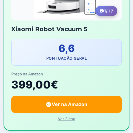
1
/ 17
Xiaomi Robot Vacuum 5
6,6
PONTUAÇÃO GERAL
Preço na Amazon
399,00€
Ver na Amazon
Ver Ficha