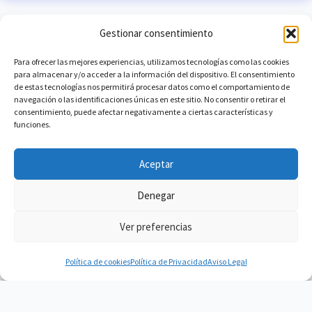
Gestionar consentimiento
Para ofrecer las mejores experiencias, utilizamos tecnologías como las cookies
para almacenar y/o acceder a la información del dispositivo. El consentimiento
de estas tecnologías nos permitirá procesar datos como el comportamiento de
navegación o las identificaciones únicas en este sitio. No consentir o retirar el
consentimiento, puede afectar negativamente a ciertas características y
funciones.
Aceptar
Denegar
Ver preferencias
Política de cookies
Política de Privacidad
Aviso Legal