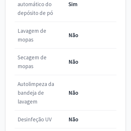
automático do
Sim
depósito de pó
Lavagem de
Não
mopas
Secagem de
Não
mopas
Autolimpeza da
bandeja de
Não
lavagem
Desinfeção UV
Não