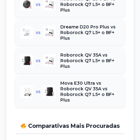
Roborock Q7 L5+ o BF+
VS
Plus
Dreame D20 Pro Plus vs
Roborock Q7 L5+ o BF+
VS
Plus
Roborock QV 35A vs
Roborock Q7 L5+ o BF+
VS
Plus
Mova E30 Ultra vs
Roborock QV 35A vs
VS
Roborock Q7 L5+ o BF+
Plus
Comparativas Mais Procuradas