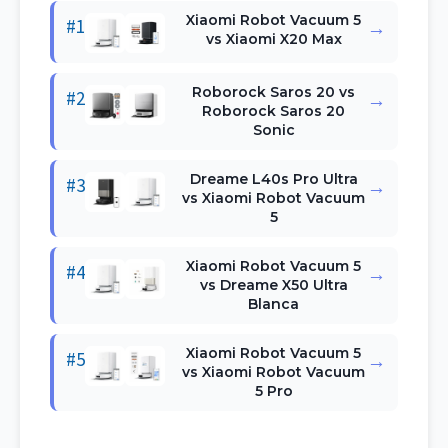
Xiaomi Robot Vacuum 5
#1
→
vs Xiaomi X20 Max
Roborock Saros 20 vs
#2
→
Roborock Saros 20
Sonic
Dreame L40s Pro Ultra
#3
→
vs Xiaomi Robot Vacuum
5
Xiaomi Robot Vacuum 5
#4
→
vs Dreame X50 Ultra
Blanca
Xiaomi Robot Vacuum 5
#5
→
vs Xiaomi Robot Vacuum
5 Pro