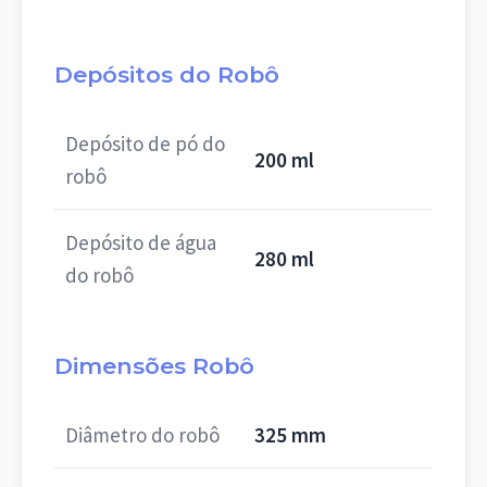
Depósitos do Robô
Depósito de pó do
200 ml
robô
Depósito de água
280 ml
do robô
Dimensões Robô
Diâmetro do robô
325 mm