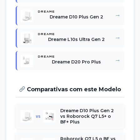
→
Dreame D10 Plus Gen 2
→
Dreame L10s Ultra Gen 2
→
Dreame D20 Pro Plus
Comparativas com este Modelo
Dreame D10 Plus Gen 2
vs Roborock Q7 L5+ o
VS
BF+ Plus
Roborock Q7 L5 o BF vs