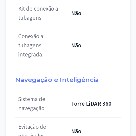
Kit de conexão a
Não
tubagens
Conexão a
tubagens
Não
integrada
Navegação e Inteligência
Sistema de
Torre LiDAR 360°
navegação
Evitação de
Não
obstáculos