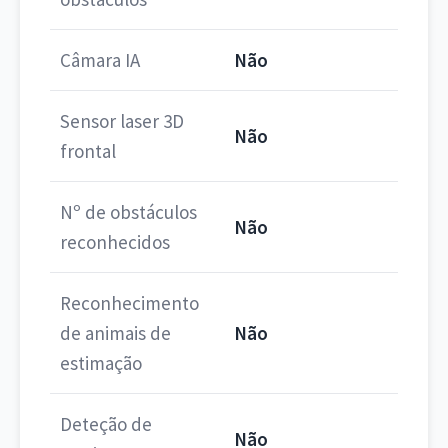
Câmara IA
Não
Sensor laser 3D
Não
frontal
Nº de obstáculos
Não
reconhecidos
Reconhecimento
de animais de
Não
estimação
Deteção de
Não