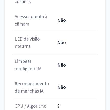
cortinas
Acesso remoto à
Não
câmara
LED de visão
Não
noturna
Limpeza
Não
inteligente IA
Reconhecimento
Não
de manchas IA
CPU / Algoritmo
?