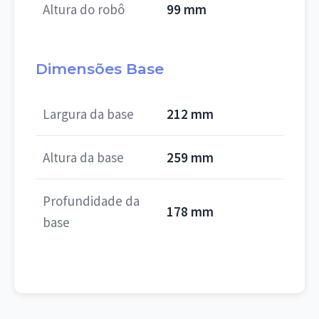
Altura do robô
99 mm
Dimensões Base
Largura da base
212 mm
Altura da base
259 mm
Profundidade da
178 mm
base