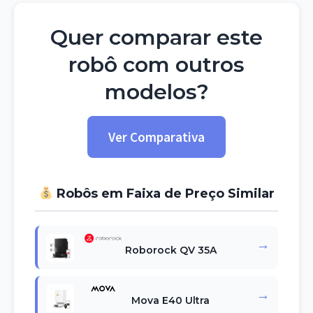
Quer comparar este
robô com outros
modelos?
Ver Comparativa
Robôs em Faixa de Preço Similar
→
Roborock QV 35A
→
Mova E40 Ultra