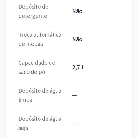
Depósito de
Não
detergente
Troca automática
Não
de mopas
Capacidade do
2,7 L
saco de pó
Depósito de água
—
limpa
Depósito de água
—
suja