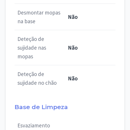
Desmontar mopas
Não
na base
Deteção de
sujidade nas
Não
mopas
Deteção de
Não
sujidade no chão
Base de Limpeza
Esvaziamento