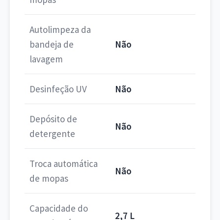
Autolimpeza da
bandeja de
Não
lavagem
Desinfeção UV
Não
Depósito de
Não
detergente
Troca automática
Não
de mopas
Capacidade do
2,7 L