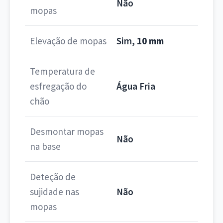
Não
mopas
Elevação de mopas
Sim,
10 mm
Temperatura de
esfregação do
Água Fria
chão
Desmontar mopas
Não
na base
Deteção de
sujidade nas
Não
mopas