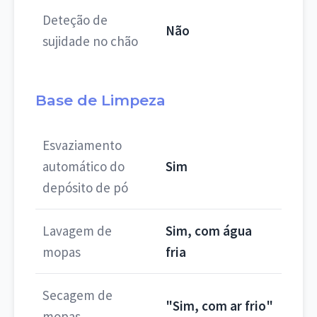
Deteção de
Não
sujidade no chão
Base de Limpeza
Esvaziamento
automático do
Sim
depósito de pó
Lavagem de
Sim, com água
mopas
fria
Secagem de
"Sim, com ar frio"
mopas