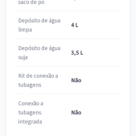
saco de pó
Depósito de água
4 L
limpa
Depósito de água
3,5 L
suja
Kit de conexão a
Não
tubagens
Conexão a
tubagens
Não
integrada