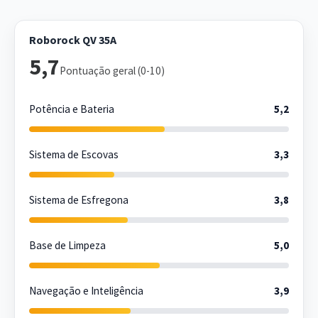
Roborock QV 35A
5,7
Pontuação geral (0-10)
Potência e Bateria
5,2
Sistema de Escovas
3,3
Sistema de Esfregona
3,8
Base de Limpeza
5,0
Navegação e Inteligência
3,9