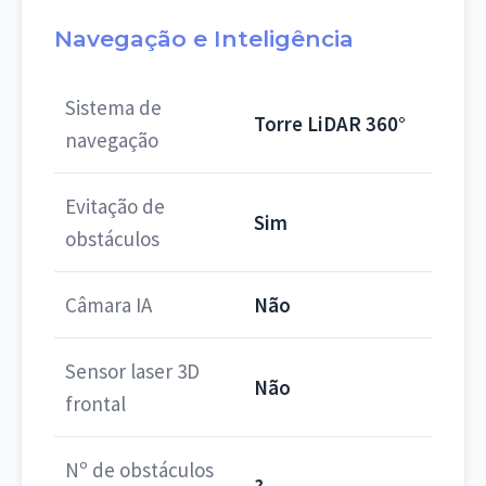
Navegação e Inteligência
Sistema de
Torre LiDAR 360°
navegação
Evitação de
Sim
obstáculos
Câmara IA
Não
Sensor laser 3D
Não
frontal
Nº de obstáculos