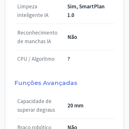
Limpeza
Sim, SmartPlan
inteligente IA
1.0
Reconhecimento
Não
de manchas IA
CPU / Algoritmo
?
Funções Avançadas
Capacidade de
20 mm
superar degraus
Braço robótico
Não