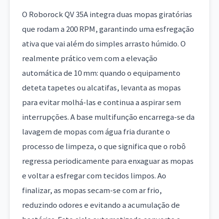
O Roborock QV 35A integra duas mopas giratórias
que rodam a 200 RPM, garantindo uma esfregação
ativa que vai além do simples arrasto húmido. O
realmente prático vem com a elevação
automática de 10 mm: quando o equipamento
deteta tapetes ou alcatifas, levanta as mopas
para evitar molhá-las e continua a aspirar sem
interrupções. A base multifunção encarrega-se da
lavagem de mopas com água fria durante o
processo de limpeza, o que significa que o robô
regressa periodicamente para enxaguar as mopas
e voltar a esfregar com tecidos limpos. Ao
finalizar, as mopas secam-se com ar frio,
reduzindo odores e evitando a acumulação de