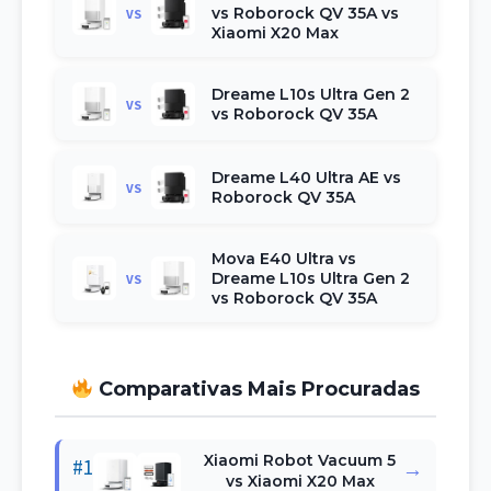
vs Roborock QV 35A vs
VS
Xiaomi X20 Max
Dreame L10s Ultra Gen 2
VS
vs Roborock QV 35A
Dreame L40 Ultra AE vs
VS
Roborock QV 35A
Mova E40 Ultra vs
Dreame L10s Ultra Gen 2
VS
vs Roborock QV 35A
Comparativas Mais Procuradas
Xiaomi Robot Vacuum 5
#1
→
vs Xiaomi X20 Max