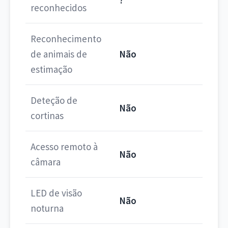
?
reconhecidos
Reconhecimento
de animais de
Não
estimação
Deteção de
Não
cortinas
Acesso remoto à
Não
câmara
LED de visão
Não
noturna