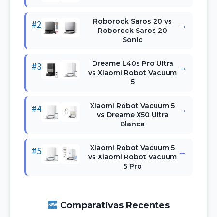
Roborock Saros 20 vs
#2
→
Roborock Saros 20
Sonic
Dreame L40s Pro Ultra
#3
→
vs Xiaomi Robot Vacuum
5
Xiaomi Robot Vacuum 5
#4
→
vs Dreame X50 Ultra
Blanca
Xiaomi Robot Vacuum 5
#5
→
vs Xiaomi Robot Vacuum
5 Pro
Comparativas Recentes