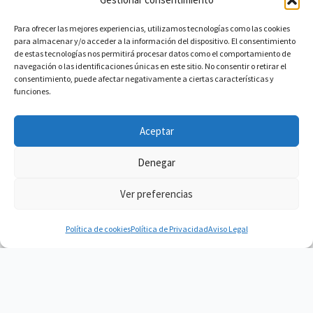
Para ofrecer las mejores experiencias, utilizamos tecnologías como las cookies
para almacenar y/o acceder a la información del dispositivo. El consentimiento
de estas tecnologías nos permitirá procesar datos como el comportamiento de
navegación o las identificaciones únicas en este sitio. No consentir o retirar el
consentimiento, puede afectar negativamente a ciertas características y
funciones.
Aceptar
Denegar
Ver preferencias
Política de cookies
Política de Privacidad
Aviso Legal
Vacuum Spain