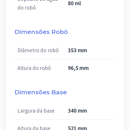
80 ml
do robô
Dimensões Robô
Diâmetro do robô
353 mm
Altura do robô
96,5 mm
Dimensões Base
Largura da base
340 mm
Altura da base
521 mm