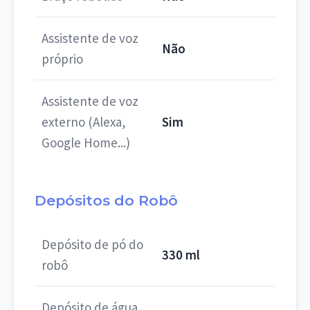
Assistente de voz
Não
próprio
Assistente de voz
externo (Alexa,
Sim
Google Home...)
Depósitos do Robô
Depósito de pó do
330 ml
robô
Depósito de água