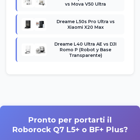
vs Mova V50 Ultra
Dreame L50s Pro Ultra vs
Xiaomi X20 Max
Dreame L40 Ultra AE vs DJI
Romo P (Robot y Base
Transparente)
Pronto per portarti il
Roborock Q7 L5+ o BF+ Plus?