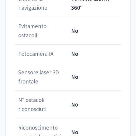
navigazione
360°
Evitamento
No
ostacoli
Fotocamera IA
No
Sensore laser 3D
No
frontale
N° ostacoli
No
riconosciuti
Riconoscimento
No