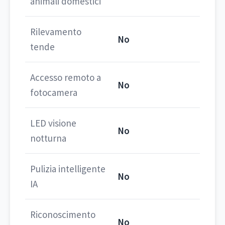
animali domestici
Rilevamento
No
tende
Accesso remoto a
No
fotocamera
LED visione
No
notturna
Pulizia intelligente
No
IA
Riconoscimento
No