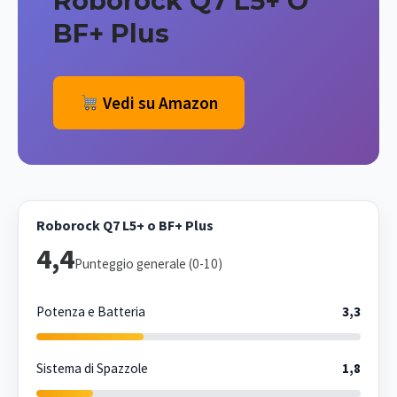
Roborock Q7 L5+ O
BF+ Plus
Vedi su Amazon
Roborock Q7 L5+ o BF+ Plus
4,4
Punteggio generale (0-10)
Potenza e Batteria
3,3
Sistema di Spazzole
1,8