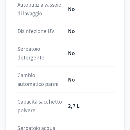
Autopulizia vassoio
No
di lavaggio
Disinfezione UV
No
Serbatoio
No
detergente
Cambio
No
automatico panni
Capacità sacchetto
2,7 L
polvere
Serbatoio acqua