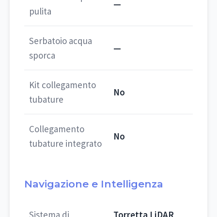
—
pulita
Serbatoio acqua
—
sporca
Kit collegamento
No
tubature
Collegamento
No
tubature integrato
Navigazione e Intelligenza
Sistema di
Torretta LiDAR