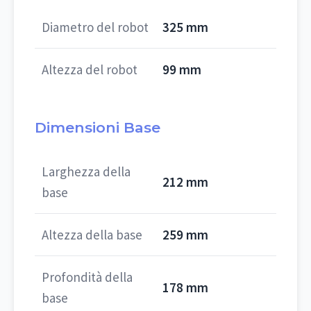
Diametro del robot
325 mm
Altezza del robot
99 mm
Dimensioni Base
Larghezza della
212 mm
base
Altezza della base
259 mm
Profondità della
178 mm
base