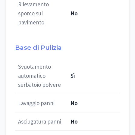
Rilevamento
sporco sul
No
pavimento
Base di Pulizia
Svuotamento
automatico
Sì
serbatoio polvere
Lavaggio panni
No
Asciugatura panni
No