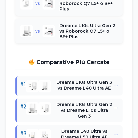
Roborock Q7 L5+ o BF+
VS
Plus
Dreame L10s Ultra Gen 2
vs Roborock Q7 L5+ o
VS
BF+ Plus
Comparative Più Cercate
Dreame L10s Ultra Gen 3
#1
→
vs Dreame L40 Ultra AE
Dreame L10s Ultra Gen 2
#2
→
vs Dreame L10s Ultra
Gen 3
Dreame L40 Ultra vs
#3
→
Dreame L50 Ultra AE