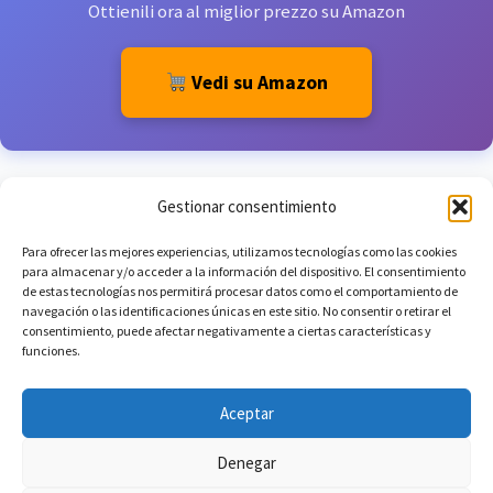
Ottienili ora al miglior prezzo su Amazon
Vedi su Amazon
Gestionar consentimiento
Para ofrecer las mejores experiencias, utilizamos tecnologías como las cookies
para almacenar y/o acceder a la información del dispositivo. El consentimiento
de estas tecnologías nos permitirá procesar datos como el comportamiento de
navegación o las identificaciones únicas en este sitio. No consentir o retirar el
consentimiento, puede afectar negativamente a ciertas características y
funciones.
Aceptar
Denegar