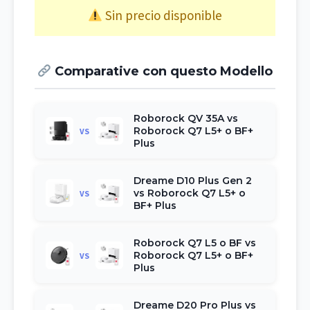
Sin precio disponible
Comparative con questo Modello
Roborock QV 35A vs
Roborock Q7 L5+ o BF+
VS
Plus
Dreame D10 Plus Gen 2
vs Roborock Q7 L5+ o
VS
BF+ Plus
Roborock Q7 L5 o BF vs
Roborock Q7 L5+ o BF+
VS
Plus
Dreame D20 Pro Plus vs