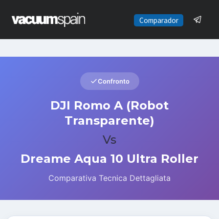
Saltar
al
Comparador
contenido
Confronto
DJI Romo A (Robot
Transparente)
Vs
Dreame Aqua 10 Ultra Roller
Comparativa Tecnica Dettagliata