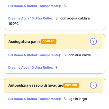
Sì
DJI Romo A (Robot Transparente):
Sì, con acqua calda a
Dreame Aqua 10 Ultra Roller:
100°
C
?
Asciugatura panni
DIVERSO
Sì, con aria calda
DJI Romo A (Robot Transparente):
?
Dreame Aqua 10 Ultra Roller:
?
Autopulizia vassoio di lavaggio
DIVERSO
Sì, ugello largo
DJI Romo A (Robot Transparente):