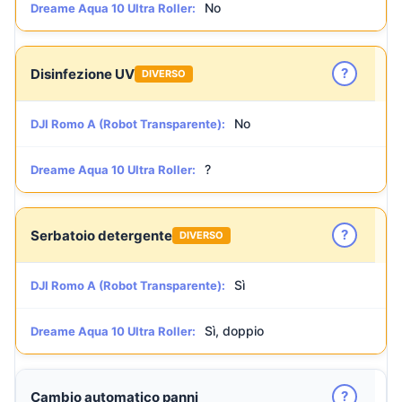
No
Dreame Aqua 10 Ultra Roller:
?
Disinfezione UV
DIVERSO
No
DJI Romo A (Robot Transparente):
?
Dreame Aqua 10 Ultra Roller:
?
Serbatoio detergente
DIVERSO
Sì
DJI Romo A (Robot Transparente):
Sì, doppio
Dreame Aqua 10 Ultra Roller:
?
Cambio automatico panni