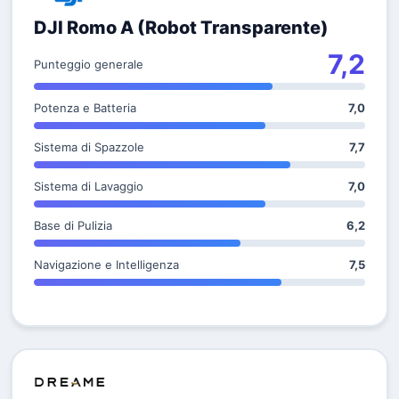
DJI Romo A (Robot Transparente)
7,2
Punteggio generale
Potenza e Batteria
7,0
Sistema di Spazzole
7,7
Sistema di Lavaggio
7,0
Base di Pulizia
6,2
Navigazione e Intelligenza
7,5