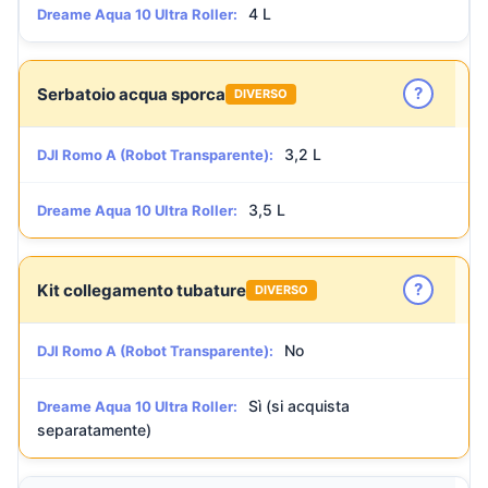
4 L
Dreame Aqua 10 Ultra Roller:
?
Serbatoio acqua sporca
DIVERSO
3,2 L
DJI Romo A (Robot Transparente):
3,5 L
Dreame Aqua 10 Ultra Roller:
?
Kit collegamento tubature
DIVERSO
No
DJI Romo A (Robot Transparente):
Sì (si acquista
Dreame Aqua 10 Ultra Roller:
separatamente)