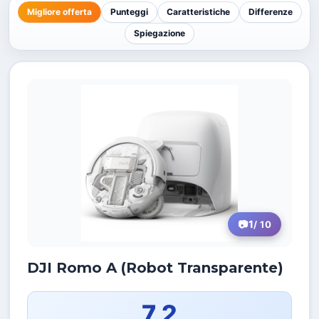
Migliore offerta
Punteggi
Caratteristiche
Differenze
Spiegazione
1
/ 10
DJI Romo A (Robot Transparente)
7,2