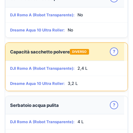
No
DJI Romo A (Robot Transparente):
No
Dreame Aqua 10 Ultra Roller:
?
Capacità sacchetto polvere
DIVERSO
2,4 L
DJI Romo A (Robot Transparente):
3,2 L
Dreame Aqua 10 Ultra Roller:
?
Serbatoio acqua pulita
4 L
DJI Romo A (Robot Transparente):